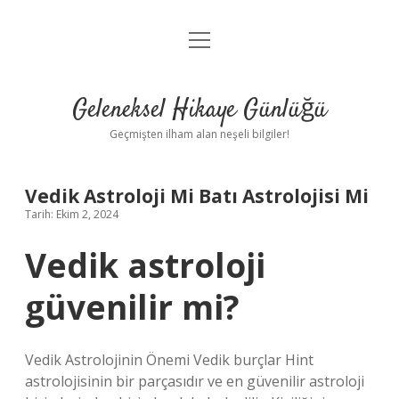
menüyü
Anasayfa
aç
Gizlilik Politikası
Geleneksel Hikaye Günlüğü
Yasal Uyarı
Geçmişten ilham alan neşeli bilgiler!
Hakkımızda
Vedik Astroloji Mi Batı Astrolojisi Mi
Tarih: Ekim 2, 2024
Vedik astroloji
güvenilir mi?
Vedik Astrolojinin Önemi Vedik burçlar Hint
astrolojisinin bir parçasıdır ve en güvenilir astroloji