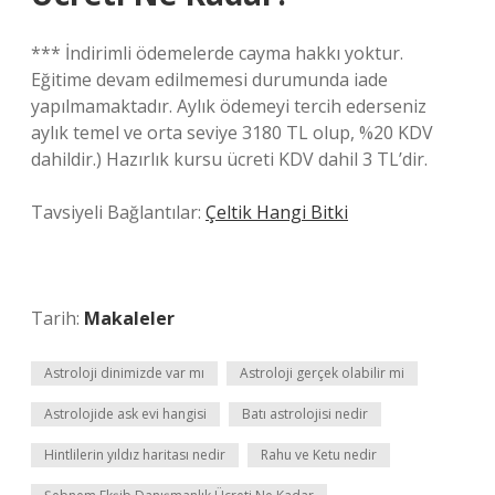
*** İndirimli ödemelerde cayma hakkı yoktur.
Eğitime devam edilmemesi durumunda iade
yapılmamaktadır. Aylık ödemeyi tercih ederseniz
aylık temel ve orta seviye 3180 TL olup, %20 KDV
dahildir.) Hazırlık kursu ücreti KDV dahil 3 TL’dir.
Tavsiyeli Bağlantılar:
Çeltik Hangi Bitki
Tarih:
Makaleler
Astroloji dinimizde var mı
Astroloji gerçek olabilir mi
Astrolojide ask evi hangisi
Batı astrolojisi nedir
Hintlilerin yıldız haritası nedir
Rahu ve Ketu nedir