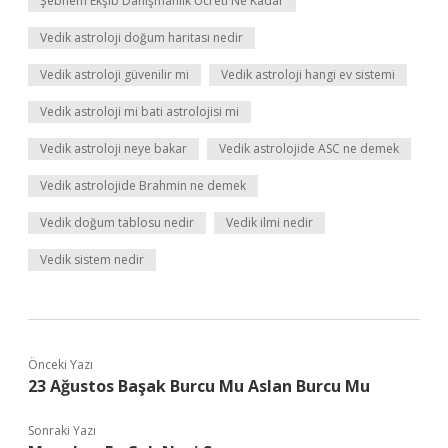
Şebnem Ekşib Danışmanlık Ücreti Ne Kadar
Vedik astroloji doğum haritası nedir
Vedik astroloji güvenilir mi
Vedik astroloji hangi ev sistemi
Vedik astroloji mi bati astrolojisi mi
Vedik astroloji neye bakar
Vedik astrolojide ASC ne demek
Vedik astrolojide Brahmin ne demek
Vedik doğum tablosu nedir
Vedik ilmi nedir
Vedik sistem nedir
Önceki Yazı
23 Ağustos Başak Burcu Mu Aslan Burcu Mu
Sonraki Yazı