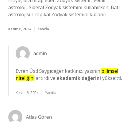
ihtiyaçlara hitap eder. Zodyak Sistemi : Vedik
astroloji, Sideral Zodyak sistemini kullanırken, Batı
astrolojisi Tropikal Zodyak sistemini kullanır.
Kasım 6, 2024
Yanıtla
admin
Evren Üst! Saygıdeğer katkınız, yazının
bilimsel
niteliğini
artırdı ve
akademik değerini
yükseltti.
Kasım 6, 2024
Yanıtla
Atlas Gören