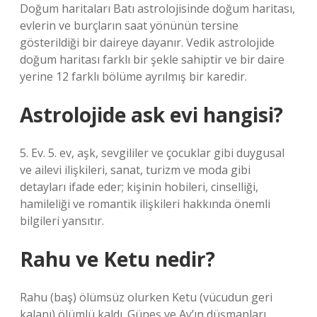
Doğum haritaları Batı astrolojisinde doğum haritası,
evlerin ve burçların saat yönünün tersine
gösterildiği bir daireye dayanır. Vedik astrolojide
doğum haritası farklı bir şekle sahiptir ve bir daire
yerine 12 farklı bölüme ayrılmış bir karedir.
Astrolojide ask evi hangisi?
5. Ev. 5. ev, aşk, sevgililer ve çocuklar gibi duygusal
ve ailevi ilişkileri, sanat, turizm ve moda gibi
detayları ifade eder; kişinin hobileri, cinselliği,
hamileliği ve romantik ilişkileri hakkında önemli
bilgileri yansıtır.
Rahu ve Ketu nedir?
Rahu (baş) ölümsüz olurken Ketu (vücudun geri
kalanı) ölümlü kaldı. Güneş ve Ay’ın düşmanları