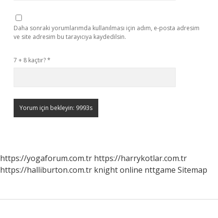
Daha sonraki yorumlarımda kullanılması için adım, e-posta adresim
ve site adresim bu tarayıcıya kaydedilsin.
7 + 8 kaçtır?
*
https://yogaforum.com.tr
https://harrykotlar.com.tr
https://halliburton.com.tr
knight online
nttgame
Sitemap