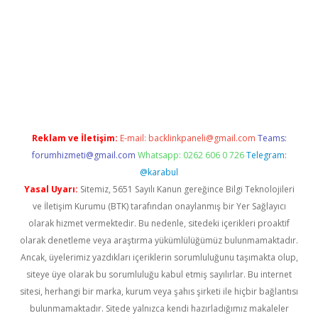
pbet giriş
Reklam ve İletişim:
E-mail:
backlinkpaneli@gmail.com
Teams:
forumhizmeti@gmail.com
Whatsapp: 0262 606 0 726
Telegram:
@karabul
Yasal Uyarı:
Sitemiz, 5651 Sayılı Kanun gereğince Bilgi Teknolojileri
ve İletişim Kurumu (BTK) tarafından onaylanmış bir Yer Sağlayıcı
olarak hizmet vermektedir. Bu nedenle, sitedeki içerikleri proaktif
olarak denetleme veya araştırma yükümlülüğümüz bulunmamaktadır.
Ancak, üyelerimiz yazdıkları içeriklerin sorumluluğunu taşımakta olup,
siteye üye olarak bu sorumluluğu kabul etmiş sayılırlar. Bu internet
sitesi, herhangi bir marka, kurum veya şahıs şirketi ile hiçbir bağlantısı
bulunmamaktadır. Sitede yalnızca kendi hazırladığımız makaleler