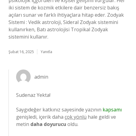
psikolojik içgörüleri ve kişisel gelişimi vurgular. Her
iki sistem de kozmik etkilere dair benzersiz bakış
açıları sunar ve farklı ihtiyaçlara hitap eder. Zodyak
Sistemi : Vedik astroloji, Sideral Zodyak sistemini
kullanırken, Batı astrolojisi Tropikal Zodyak
sistemini kullanır.
Şubat 16, 2025
Yanıtla
admin
Sudenaz Yekta!
Saygıdeğer katkınız sayesinde yazının
kapsamı
genişledi, içerik daha
çok yönlü
hale geldi ve
metin
daha doyurucu
oldu.