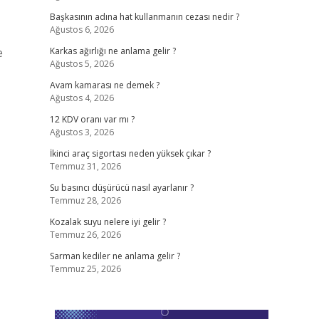
Başkasının adına hat kullanmanın cezası nedir ?
Ağustos 6, 2026
e
Karkas ağırlığı ne anlama gelir ?
Ağustos 5, 2026
Avam kamarası ne demek ?
Ağustos 4, 2026
12 KDV oranı var mı ?
Ağustos 3, 2026
İkinci araç sigortası neden yüksek çıkar ?
Temmuz 31, 2026
Su basıncı düşürücü nasıl ayarlanır ?
Temmuz 28, 2026
Kozalak suyu nelere iyi gelir ?
Temmuz 26, 2026
Sarman kediler ne anlama gelir ?
Temmuz 25, 2026