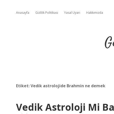
Anasayfa
Gizlilik Politikası
Yasal Uyarı
Hakkımızda
G
Etiket:
Vedik astrolojide Brahmin ne demek
Vedik Astroloji Mi Ba