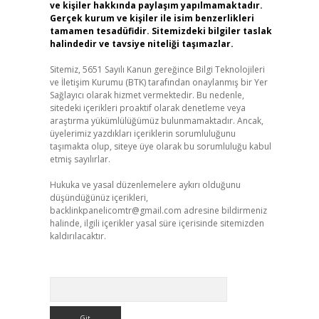
ve kişiler hakkında paylaşım yapılmamaktadır.
Gerçek kurum ve kişiler ile isim benzerlikleri
tamamen tesadüfidir. Sitemizdeki bilgiler taslak
halindedir ve tavsiye niteliği taşımazlar.
Sitemiz, 5651 Sayılı Kanun gereğince Bilgi Teknolojileri
ve İletişim Kurumu (BTK) tarafından onaylanmış bir Yer
Sağlayıcı olarak hizmet vermektedir. Bu nedenle,
sitedeki içerikleri proaktif olarak denetleme veya
araştırma yükümlülüğümüz bulunmamaktadır. Ancak,
üyelerimiz yazdıkları içeriklerin sorumluluğunu
taşımakta olup, siteye üye olarak bu sorumluluğu kabul
etmiş sayılırlar.
Hukuka ve yasal düzenlemelere aykırı olduğunu
düşündüğünüz içerikleri,
backlinkpanelicomtr@gmail.com
adresine bildirmeniz
halinde, ilgili içerikler yasal süre içerisinde sitemizden
kaldırılacaktır.
Arama