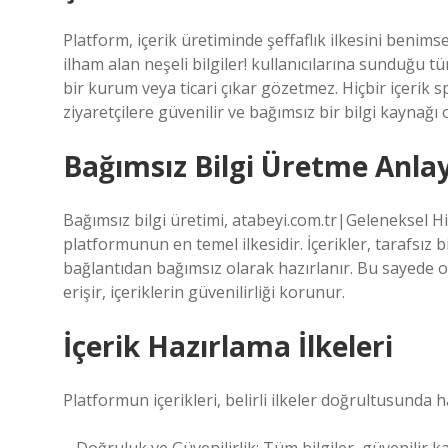
Platform, içerik üretiminde şeffaflık ilkesini beni
ilham alan neşeli bilgiler! kullanıcılarına sunduğu 
bir kurum veya ticari çıkar gözetmez. Hiçbir içerik s
ziyaretçilere güvenilir ve bağımsız bir bilgi kaynağı
Bağımsız Bilgi Üretme Anlay
Bağımsız bilgi üretimi, atabeyi.com.tr|Geleneksel H
platformunun en temel ilkesidir. İçerikler, tarafsız b
bağlantıdan bağımsız olarak hazırlanır. Bu sayede 
erişir, içeriklerin güvenilirliği korunur.
İçerik Hazırlama İlkeleri
Platformun içerikleri, belirli ilkeler doğrultusunda ha