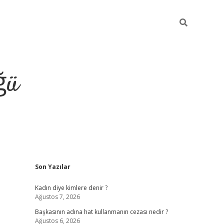
ğü
Sidebar
Son Yazılar
tulipbet giriş
Kadın diye kimlere denir ?
Ağustos 7, 2026
Başkasının adına hat kullanmanın cezası nedir ?
Ağustos 6, 2026