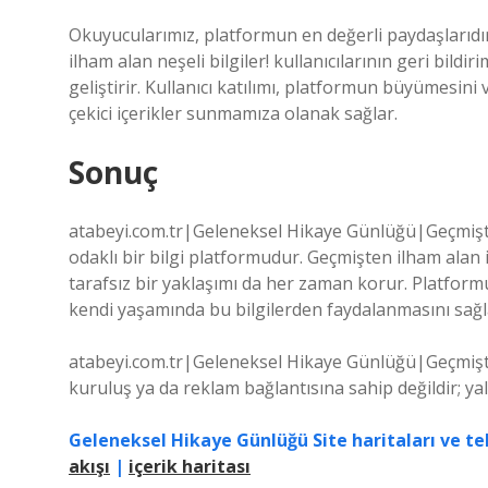
Okuyucularımız, platformun en değerli paydaşlarıd
ilham alan neşeli bilgiler! kullanıcılarının geri bildir
geliştirir. Kullanıcı katılımı, platformun büyümesini v
çekici içerikler sunmamıza olanak sağlar.
Sonuç
atabeyi.com.tr|Geleneksel Hikaye Günlüğü|Geçmişten 
odaklı bir bilgi platformudur. Geçmişten ilham alan 
tarafsız bir yaklaşımı da her zaman korur. Platfor
kendi yaşamında bu bilgilerden faydalanmasını sağl
atabeyi.com.tr|Geleneksel Hikaye Günlüğü|Geçmişten
kuruluş ya da reklam bağlantısına sahip değildir; ya
Geleneksel Hikaye Günlüğü Site haritaları ve te
akışı
|
içerik haritası