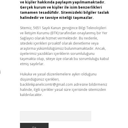
ve kişiler hakkında paylaşım yapılmamaktadır.
Gerçek kurum ve kişiler ile isim benzerlikleri
tamamen tesadüfidir. Sitemizdeki bilgiler taslak
halindedir ve tavsiye niteliği taşımazlar.
Sitemiz, 5651 Sayılı Kanun gereğince Bilgi Teknolojileri
ve İletişim Kurumu (BTK) tarafından onaylanmış bir Yer
Sağlayıcı olarak hizmet vermektedir. Bu nedenle,
sitedeki içerikleri proaktif olarak denetleme veya
araştırma yükümlülüğümüz bulunmamaktadır. Ancak,
üyelerimiz yazdıkları içeriklerin sorumluluğunu
taşımakta olup, siteye üye olarak bu sorumluluğu kabul
etmiş sayılırlar.
i
Hukuka ve yasal düzenlemelere aykırı olduğunu
düşündüğünüz içerikleri,
backlinkpanelicomtr@gmail.com
adresine bildirmeniz
halinde, ilgili içerikler yasal süre içerisinde sitemizden
kaldırılacaktır.
Arama