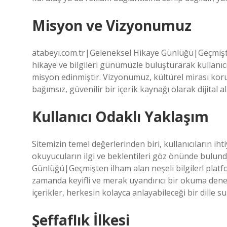
Misyon ve Vizyonumuz
atabeyi.com.tr|Geleneksel Hikaye Günlüğü|Geçmişten
hikaye ve bilgileri günümüzle buluşturarak kullanıc
misyon edinmiştir. Vizyonumuz, kültürel mirası ko
bağımsız, güvenilir bir içerik kaynağı olarak dijital 
Kullanıcı Odaklı Yaklaşım
Sitemizin temel değerlerinden biri, kullanıcıların ihti
okuyucuların ilgi ve beklentileri göz önünde bulund
Günlüğü|Geçmişten ilham alan neşeli bilgiler! platfo
zamanda keyifli ve merak uyandırıcı bir okuma deneyi
içerikler, herkesin kolayca anlayabileceği bir dille s
Şeffaflık İlkesi