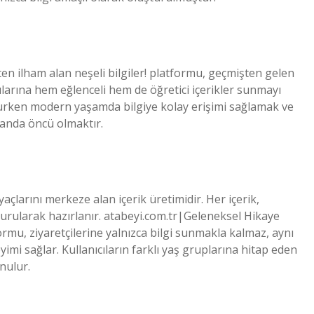
 ilham alan neşeli bilgiler! platformu, geçmişten gelen
ılarına hem eğlenceli hem de öğretici içerikler sunmayı
rurken modern yaşamda bilgiye kolay erişimi sağlamak ve
alanda öncü olmaktır.
yaçlarını merkeze alan içerik üretimidir. Her içerik,
urularak hazırlanır. atabeyi.com.tr|Geleneksel Hikaye
rmu, ziyaretçilerine yalnızca bilgi sunmakla kalmaz, aynı
mi sağlar. Kullanıcıların farklı yaş gruplarına hitap eden
unulur.