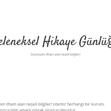
eleneksel Hikaye Günlü
Geçmişten ilham alan neşeli bilgiler!
 ilham alan neşeli bilgiler! sitemiz herhangi bir kurum,
lnızca bilgi amaçlı olarak oluşturulmuştur.