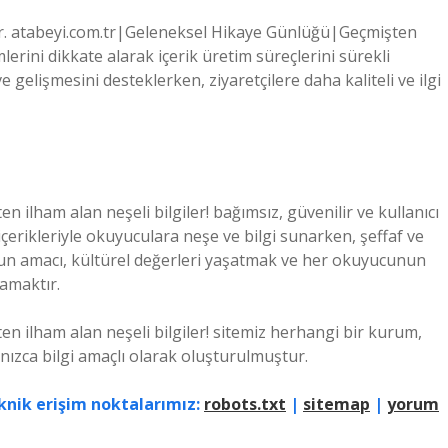
ır. atabeyi.com.tr|Geleneksel Hikaye Günlüğü|Geçmişten
imlerini dikkate alarak içerik üretim süreçlerini sürekli
e gelişmesini desteklerken, ziyaretçilere daha kaliteli ve ilgi
ilham alan neşeli bilgiler! bağımsız, güvenilir ve kullanıcı
içerikleriyle okuyuculara neşe ve bilgi sunarken, şeffaf ve
mun amacı, kültürel değerleri yaşatmak ve her okuyucunun
amaktır.
 ilham alan neşeli bilgiler! sitemiz herhangi bir kurum,
lnızca bilgi amaçlı olarak oluşturulmuştur.
knik erişim noktalarımız:
robots.txt
|
sitemap
|
yorum