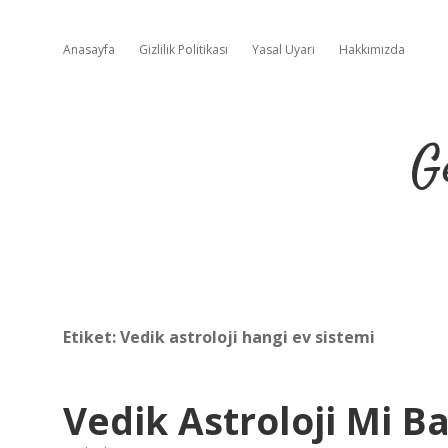
Anasayfa
Gizlilik Politikası
Yasal Uyarı
Hakkımızda
G
Etiket:
Vedik astroloji hangi ev sistemi
Vedik Astroloji Mi Ba