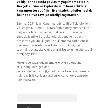
ve kişiler hakkında paylaşım yapılmamaktadır.
Gerçek kurum ve kişiler ile isim benzerlikleri
tamamen tesadüfidir. Sitemizdeki bilgiler taslak
halindedir ve tavsiye niteliği taşımazlar.
Sitemiz, 5651 Sayılı Kanun gereğince Bilgi Teknolojileri
ve İletişim Kurumu (BTK) tarafından onaylanmış bir Yer
Sağlayıcı olarak hizmet vermektedir. Bu nedenle,
sitedeki içerikleri proaktif olarak denetleme veya
araştırma yükümlülüğümüz bulunmamaktadır. Ancak,
üyelerimiz yazdıkları içeriklerin sorumluluğunu
taşımakta olup, siteye üye olarak bu sorumluluğu kabul
etmiş sayılırlar.
Hukuka ve yasal düzenlemelere aykırı olduğunu
düşündüğünüz içerikleri,
backlinkpanelicomtr@gmail.com
adresine bildirmeniz
halinde, ilgili içerikler yasal süre içerisinde sitemizden
kaldırılacaktır.
Arama