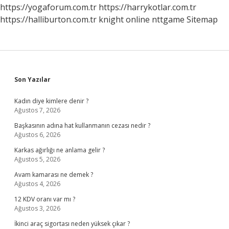
Mi
https://yogaforum.com.tr
https://harrykotlar.com.tr
https://halliburton.com.tr
knight online
nttgame
Sitemap
Sidebar
Son Yazılar
Kadın diye kimlere denir ?
Ağustos 7, 2026
Başkasının adına hat kullanmanın cezası nedir ?
Ağustos 6, 2026
Karkas ağırlığı ne anlama gelir ?
Ağustos 5, 2026
Avam kamarası ne demek ?
Ağustos 4, 2026
12 KDV oranı var mı ?
Ağustos 3, 2026
İkinci araç sigortası neden yüksek çıkar ?