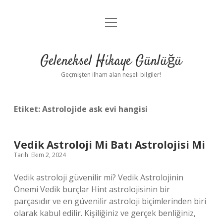
menüyü
Anasayfa
aç
Gizlilik Politikası
Geleneksel Hikaye Günlüğü
Yasal Uyarı
Geçmişten ilham alan neşeli bilgiler!
Hakkımızda
Etiket:
Astrolojide ask evi hangisi
Vedik Astroloji Mi Batı Astrolojisi Mi
Tarih: Ekim 2, 2024
Vedik astroloji güvenilir mi? Vedik Astrolojinin
Önemi Vedik burçlar Hint astrolojisinin bir
parçasıdır ve en güvenilir astroloji biçimlerinden biri
olarak kabul edilir. Kişiliğiniz ve gerçek benliğiniz,