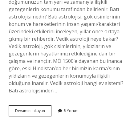
doğumunuzun tam yeri ve zamanıyla ilişkili
gezegenlerin konumu tarafından belirlenir. Batı
astrolojisi nedir? Batı astrolojisi, gök cisimlerinin
konum ve hareketlerinin insan yaşamı/karakteri
üzerindeki etkilerini inceleyen, yıllar önce ortaya
çıkmış bir rehberdir. Vedik astroloji neye bakar?
Vedik astroloji, gök cisimlerinin, yıldızların ve
gezegenlerin hayatlarımızı etkilediğine dair bir
çalışma ve inançtır. MÖ 1500’e dayanan bu inanca
göre, eski Hindistan’da her birimizin karma’sının
yıldızların ve gezegenlerin konumuyla ilişkili
olduğuna inanılır. Vedik astroloji hangi ev sistemi?
Batı astrolojisinden…
Vedik
Devamını okuyun
8 Yorum
Astroloji
Mi
Batı
Astrolojisi