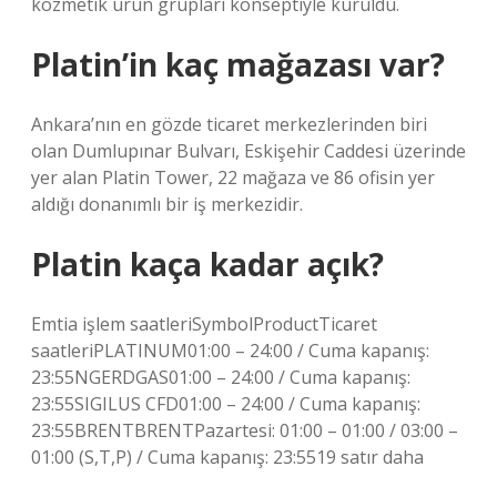
kozmetik ürün grupları konseptiyle kuruldu.
Platin’in kaç mağazası var?
Ankara’nın en gözde ticaret merkezlerinden biri
olan Dumlupınar Bulvarı, Eskişehir Caddesi üzerinde
yer alan Platin Tower, 22 mağaza ve 86 ofisin yer
aldığı donanımlı bir iş merkezidir.
Platin kaça kadar açık?
Emtia işlem saatleriSymbolProductTicaret
saatleriPLATINUM01:00 – 24:00 / Cuma kapanış:
23:55NGERDGAS01:00 – 24:00 / Cuma kapanış:
23:55SIGILUS CFD01:00 – 24:00 / Cuma kapanış:
23:55BRENTBRENTPazartesi: 01:00 – 01:00 / 03:00 –
01:00 (S,T,P) / Cuma kapanış: 23:5519 satır daha