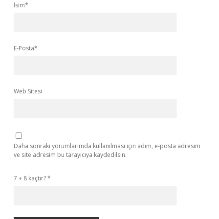
İsim*
E-Posta*
Web Sitesi
Daha sonraki yorumlarımda kullanılması için adım, e-posta adresim
ve site adresim bu tarayıcıya kaydedilsin.
7 + 8 kaçtır?
*