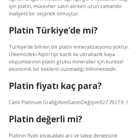
için platin, mücevher satın alırken uzun zamandır
maliyetli bir seçenek olmuştur.
Platin Türkiye’de mi?
Türkiye’de bilinen bir platin mineralizasyonu yoktur.
Ülkemizdeki Alpin tipi bazik ila ultrabazik kaya
oluşumlarının platin grubu mineraller için küresel
ekonomik bir beklenti sunmadığı bilinmektedir.
Platin fiyatı kaç para?
Canlı Platinum GrafiğiAlımSatımDeğişim927.7927.9-1.
Platin değerli mi?
Platinin fiyatı piyasadaki arz ve talep dengesine