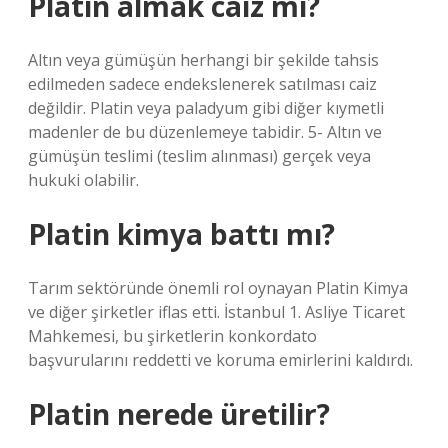
Platin almak caiz mi?
Altın veya gümüşün herhangi bir şekilde tahsis
edilmeden sadece endekslenerek satılması caiz
değildir. Platin veya paladyum gibi diğer kıymetli
madenler de bu düzenlemeye tabidir. 5- Altın ve
gümüşün teslimi (teslim alınması) gerçek veya
hukuki olabilir.
Platin kimya battı mı?
Tarım sektöründe önemli rol oynayan Platin Kimya
ve diğer şirketler iflas etti. İstanbul 1. Asliye Ticaret
Mahkemesi, bu şirketlerin konkordato
başvurularını reddetti ve koruma emirlerini kaldırdı.
Platin nerede üretilir?