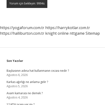
https://yogaforum.com.tr
https://harrykotlar.com.tr
https://halliburton.com.tr
knight online
nttgame
Sitemap
Sidebar
Son Yazılar
Başkasının adına hat kullanmanın cezası nedir ?
Ağustos 6, 2026
Karkas ağırlığı ne anlama gelir ?
Ağustos 5, 2026
Avam kamarası ne demek ?
Ağustos 4, 2026
12 KDV oranı var mı ?