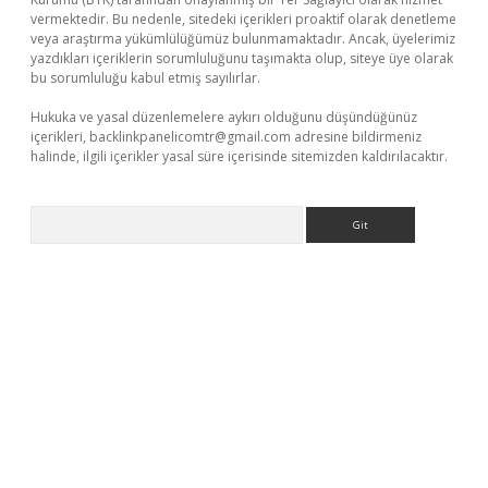
vermektedir. Bu nedenle, sitedeki içerikleri proaktif olarak denetleme
veya araştırma yükümlülüğümüz bulunmamaktadır. Ancak, üyelerimiz
yazdıkları içeriklerin sorumluluğunu taşımakta olup, siteye üye olarak
bu sorumluluğu kabul etmiş sayılırlar.
Hukuka ve yasal düzenlemelere aykırı olduğunu düşündüğünüz
içerikleri,
backlinkpanelicomtr@gmail.com
adresine bildirmeniz
halinde, ilgili içerikler yasal süre içerisinde sitemizden kaldırılacaktır.
Arama
riş