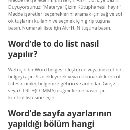
Madde ile işaretlenmiş liste için Alt+H, U, L’ye basın.
Duyuyorsunuz: “Materyal Çizim Kütüphanesi, hayır.”
Madde işaretleri seçeneklerini aramak için sağ ve sol
ok tuşlarını kullanın ve seçmek için giriş tuşuna
basın. Numaralı liste için Alt+H, N tuşuna basın.
Word’de to do list nasıl
yapılır?
Web için bir Word belgesi oluşturun veya mevcut bir
belgeyi açın. Size ekleyerek veya dokunarak kontrol
listesini imleç belgenize getirin ve ardından Giriş>
veya CTRL +(COMMA) düğmelerine basın için
kontrol listesini seçin.
Word’de sayfa ayarlarının
yapıldığı bölüm hangi