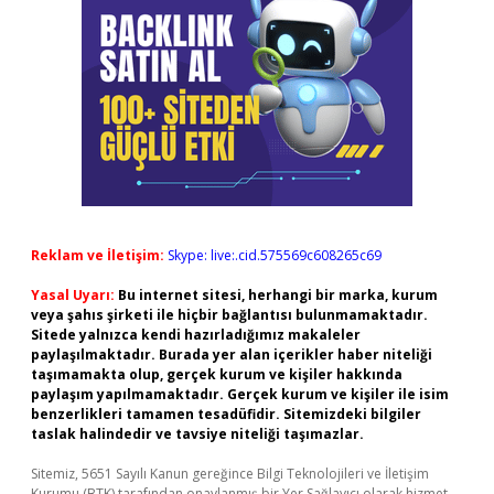
Reklam ve İletişim:
Skype: live:.cid.575569c608265c69
Yasal Uyarı:
Bu internet sitesi, herhangi bir marka, kurum
veya şahıs şirketi ile hiçbir bağlantısı bulunmamaktadır.
Sitede yalnızca kendi hazırladığımız makaleler
paylaşılmaktadır. Burada yer alan içerikler haber niteliği
taşımamakta olup, gerçek kurum ve kişiler hakkında
paylaşım yapılmamaktadır. Gerçek kurum ve kişiler ile isim
benzerlikleri tamamen tesadüfidir. Sitemizdeki bilgiler
taslak halindedir ve tavsiye niteliği taşımazlar.
Sitemiz, 5651 Sayılı Kanun gereğince Bilgi Teknolojileri ve İletişim
Kurumu (BTK) tarafından onaylanmış bir Yer Sağlayıcı olarak hizmet