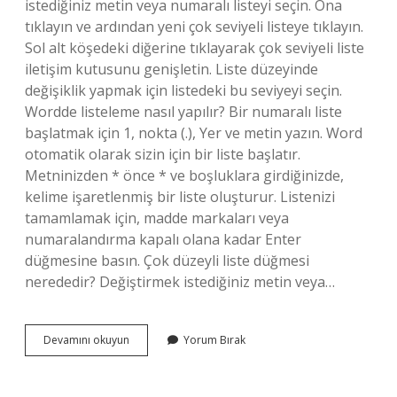
istediğiniz metin veya numaralı listeyi seçin. Ona
tıklayın ve ardından yeni çok seviyeli listeye tıklayın.
Sol alt köşedeki diğerine tıklayarak çok seviyeli liste
iletişim kutusunu genişletin. Liste düzeyinde
değişiklik yapmak için listedeki bu seviyeyi seçin.
Wordde listeleme nasıl yapılır? Bir numaralı liste
başlatmak için 1, nokta (.), Yer ve metin yazın. Word
otomatik olarak sizin için bir liste başlatır.
Metninizden * önce * ve boşluklara girdiğinizde,
kelime işaretlenmiş bir liste oluşturur. Listenizi
tamamlamak için, madde markaları veya
numaralandırma kapalı olana kadar Enter
düğmesine basın. Çok düzeyli liste düğmesi
nerededir? Değiştirmek istediğiniz metin veya…
Word
Devamını okuyun
Yorum Bırak
Programında
Çok
Düzeyli