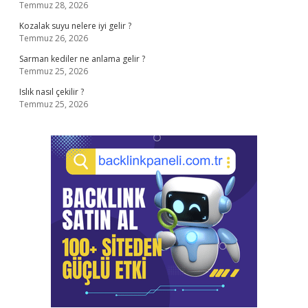
Temmuz 28, 2026
Kozalak suyu nelere iyi gelir ?
Temmuz 26, 2026
Sarman kediler ne anlama gelir ?
Temmuz 25, 2026
Islık nasıl çekilir ?
Temmuz 25, 2026