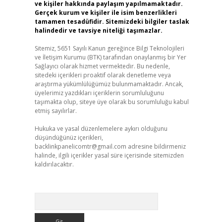
ve kişiler hakkında paylaşım yapılmamaktadır.
Gerçek kurum ve kişiler ile isim benzerlikleri
tamamen tesadüfidir. Sitemizdeki bilgiler taslak
halindedir ve tavsiye niteliği taşımazlar.
Sitemiz, 5651 Sayılı Kanun gereğince Bilgi Teknolojileri
ve İletişim Kurumu (BTK) tarafından onaylanmış bir Yer
Sağlayıcı olarak hizmet vermektedir. Bu nedenle,
sitedeki içerikleri proaktif olarak denetleme veya
araştırma yükümlülüğümüz bulunmamaktadır. Ancak,
üyelerimiz yazdıkları içeriklerin sorumluluğunu
taşımakta olup, siteye üye olarak bu sorumluluğu kabul
etmiş sayılırlar.
Hukuka ve yasal düzenlemelere aykırı olduğunu
düşündüğünüz içerikleri,
backlinkpanelicomtr@gmail.com
adresine bildirmeniz
halinde, ilgili içerikler yasal süre içerisinde sitemizden
kaldırılacaktır.
Arama