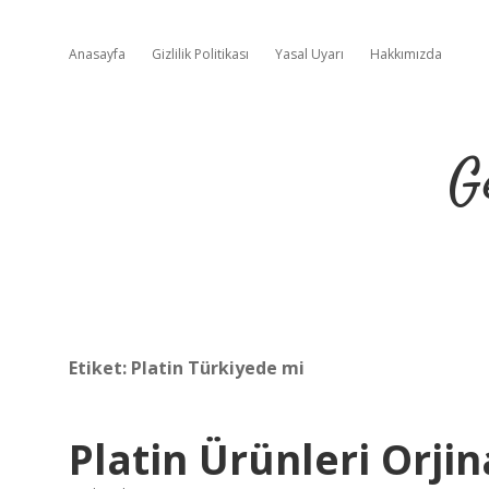
Anasayfa
Gizlilik Politikası
Yasal Uyarı
Hakkımızda
G
Etiket:
Platin Türkiyede mi
Platin Ürünleri Orjin