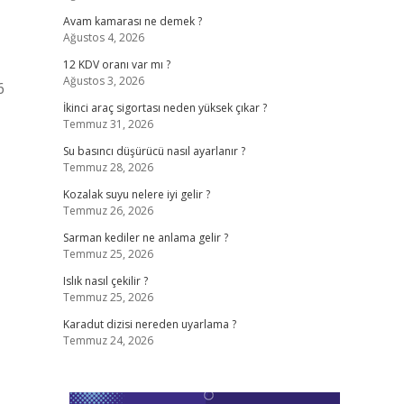
Avam kamarası ne demek ?
Ağustos 4, 2026
12 KDV oranı var mı ?
Ağustos 3, 2026
6
İkinci araç sigortası neden yüksek çıkar ?
Temmuz 31, 2026
Su basıncı düşürücü nasıl ayarlanır ?
Temmuz 28, 2026
Kozalak suyu nelere iyi gelir ?
Temmuz 26, 2026
Sarman kediler ne anlama gelir ?
Temmuz 25, 2026
Islık nasıl çekilir ?
Temmuz 25, 2026
Karadut dizisi nereden uyarlama ?
Temmuz 24, 2026