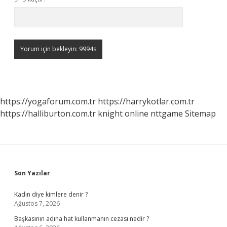
https://yogaforum.com.tr
https://harrykotlar.com.tr
https://halliburton.com.tr
knight online
nttgame
Sitemap
Sidebar
Son Yazılar
Kadın diye kimlere denir ?
Ağustos 7, 2026
Başkasının adına hat kullanmanın cezası nedir ?