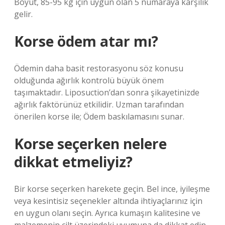
Boyut, 85-95 kg için uygun olan 5 numaraya karşılık
gelir.
Korse ödem atar mı?
Ödemin daha basit restorasyonu söz konusu
olduğunda ağırlık kontrolü büyük önem
taşımaktadır. Liposuction’dan sonra şikayetinizde
ağırlık faktörünüz etkilidir. Uzman tarafından
önerilen korse ile; Ödem baskılamasını sunar.
Korse seçerken nelere
dikkat etmeliyiz?
Bir korse seçerken harekete geçin. Bel ince, iyileşme
veya kesintisiz seçenekler altında ihtiyaçlarınız için
en uygun olanı seçin. Ayrıca kumaşın kalitesine ve