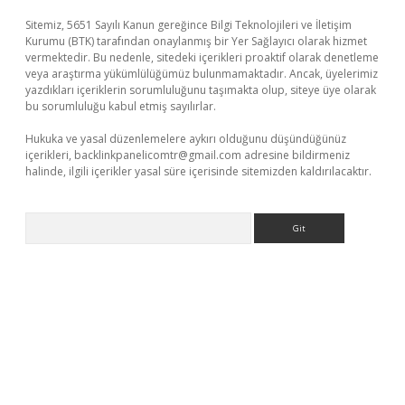
Sitemiz, 5651 Sayılı Kanun gereğince Bilgi Teknolojileri ve İletişim
Kurumu (BTK) tarafından onaylanmış bir Yer Sağlayıcı olarak hizmet
vermektedir. Bu nedenle, sitedeki içerikleri proaktif olarak denetleme
veya araştırma yükümlülüğümüz bulunmamaktadır. Ancak, üyelerimiz
yazdıkları içeriklerin sorumluluğunu taşımakta olup, siteye üye olarak
bu sorumluluğu kabul etmiş sayılırlar.
Hukuka ve yasal düzenlemelere aykırı olduğunu düşündüğünüz
içerikleri,
backlinkpanelicomtr@gmail.com
adresine bildirmeniz
halinde, ilgili içerikler yasal süre içerisinde sitemizden kaldırılacaktır.
Arama
iriş