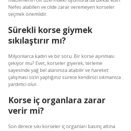
malzemenin cilt üzerindeki uyumuna da dikkat edin.
Nefes alabilen ve cilde zarar veremeyen korseler
seçmek önemlidir.
Sürekli korse giymek
sıkılaştırır mı?
Milyonlarca kadın ve bir soru. Bir korse aşınması
çekiyor mu? Evet, korseler giyerek, terleme
sayesinde yağ bel alanınıza atabilir ve hareket
çalışması sizin yaptığınız sürece kendinizi sıkmanıza
yardımcı olur.
Korse iç organlara zarar
verir mi?
Son derece sıkı korseler iç organları basınç altına