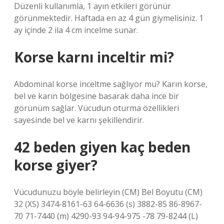
Düzenli kullanımla, 1 ayın etkileri görünür
görünmektedir. Haftada en az 4 gün giymelisiniz. 1
ay içinde 2 ila 4 cm incelme sunar.
Korse karnı inceltir mi?
Abdominal korse inceltme sağlıyor mu? Karın korse,
bel ve karın bölgesine basarak daha ince bir
görünüm sağlar. Vücudun oturma özellikleri
sayesinde bel ve karnı şekillendirir.
42 beden giyen kaç beden
korse giyer?
Vücudunuzu böyle belirleyin (CM) Bel Boyutu (CM)
32 (XS) 3474-8161-63 64-6636 (s) 3882-85 86-8967-
70 71-7440 (m) 4290-93 94-94-975 -78 79-8244 (L)