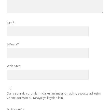
İsim*
E-Posta*
Web Sitesi
Daha sonraki yorumlarımda kullanılması için adım, e-posta adresim
ve site adresim bu tarayıcıya kaydedilsin.
9 - 5 kaçtır?
*