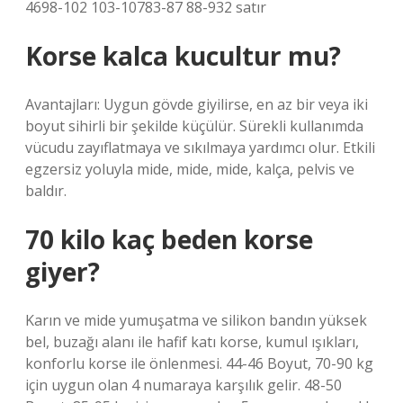
4698-102 103-10783-87 88-932 satır
Korse kalca kucultur mu?
Avantajları: Uygun gövde giyilirse, en az bir veya iki
boyut sihirli bir şekilde küçülür. Sürekli kullanımda
vücudu zayıflatmaya ve sıkılmaya yardımcı olur. Etkili
egzersiz yoluyla mide, mide, mide, kalça, pelvis ve
baldır.
70 kilo kaç beden korse
giyer?
Karın ve mide yumuşatma ve silikon bandın yüksek
bel, buzağı alanı ile hafif katı korse, kumul ışıkları,
konforlu korse ile önlenmesi. 44-46 Boyut, 70-90 kg
için uygun olan 4 numaraya karşılık gelir. 48-50