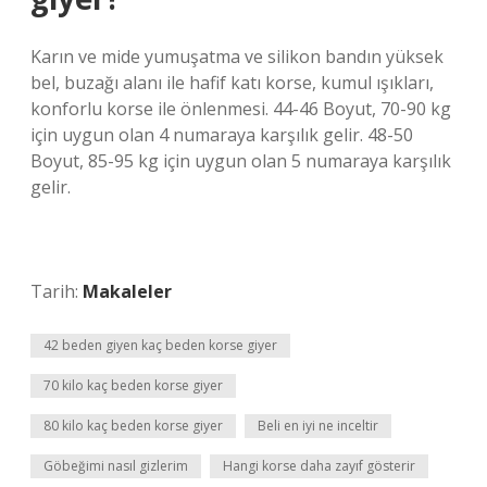
Karın ve mide yumuşatma ve silikon bandın yüksek
bel, buzağı alanı ile hafif katı korse, kumul ışıkları,
konforlu korse ile önlenmesi. 44-46 Boyut, 70-90 kg
için uygun olan 4 numaraya karşılık gelir. 48-50
Boyut, 85-95 kg için uygun olan 5 numaraya karşılık
gelir.
Tarih:
Makaleler
42 beden giyen kaç beden korse giyer
70 kilo kaç beden korse giyer
80 kilo kaç beden korse giyer
Beli en iyi ne inceltir
Göbeğimi nasıl gizlerim
Hangi korse daha zayıf gösterir