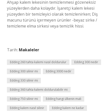
Ahşap kalem lekesinin temizlenmesi gözeneksiz
yüzeylerden daha kolaydır. İşaretçi kalem lekesi
yüzeyden bir temizleyici olarak temizlenirken; Diş
macunu türünü içermeyen ürünler -beyaz sirke /
temizleme elma sirkesi veya temizlik hissi.
Tarih:
Makaleler
Edding 260 tahta kalemi nasıl doldurulur
Edding 300 nedir
Edding 300 silinir mi
Edding 3000 nedir
Edding 330 silinir mi
Edding 360 tahta kalemi doldurulabilir mi
Edding 750 silinir mi
Edding hangi ülkenin malı
Edding kalem nasıl silinir
Edding kalem ne kadar