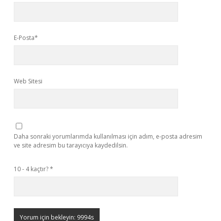
E-Posta*
Web Sitesi
Daha sonraki yorumlarımda kullanılması için adım, e-posta adresim
ve site adresim bu tarayıcıya kaydedilsin.
10 - 4 kaçtır?
*