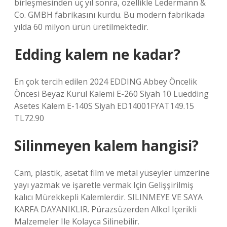
birleşmesinden üç yıl sonra, özellikle Ledermann &
Co. GMBH fabrikasını kurdu. Bu modern fabrikada
yılda 60 milyon ürün üretilmektedir.
Edding kalem ne kadar?
En çok tercih edilen 2024 EDDING Abbey Öncelik
Öncesi Beyaz Kurul Kalemi E-260 Siyah 10 Luedding
Asetes Kalem E-140S Siyah ED14001FYAT149.15
TL72.90
Silinmeyen kalem hangisi?
Cam, plastik, asetat film ve metal yüseyler ümzerine
yayı yazmak ve işaretle vermak Için Gelişşirilmiş
kalıcı Mürekkepli Kalemlerdir. SILINMEYE VE SAYA
KARFA DAYANIKLIR. Pürazsüzerden Alkol Içerikli
Malzemeler Ile Kolayca Silinebilir.