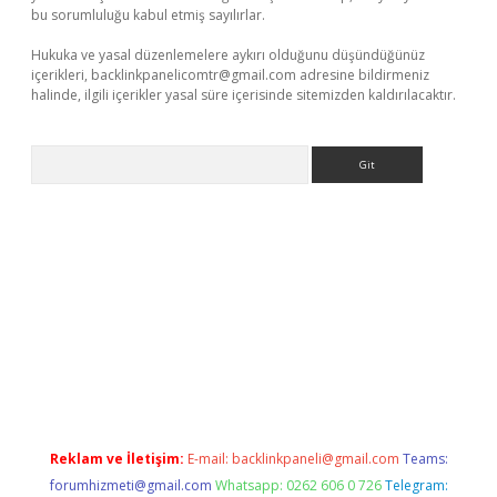
bu sorumluluğu kabul etmiş sayılırlar.
Hukuka ve yasal düzenlemelere aykırı olduğunu düşündüğünüz
içerikleri,
backlinkpanelicomtr@gmail.com
adresine bildirmeniz
halinde, ilgili içerikler yasal süre içerisinde sitemizden kaldırılacaktır.
Arama
 giriş
Reklam ve İletişim:
E-mail:
backlinkpaneli@gmail.com
Teams:
forumhizmeti@gmail.com
Whatsapp: 0262 606 0 726
Telegram: