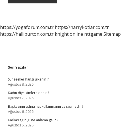
https://yogaforum.com.tr
https://harrykotlar.com.tr
https://halliburton.com.tr
knight online
nttgame
Sitemap
Sidebar
Son Yazılar
Sunseeker hangi ülkenin ?
Ağustos 8, 2026
Kadın diye kimlere denir ?
Ağustos 7, 2026
Başkasının adına hat kullanmanın cezası nedir ?
Ağustos 6, 2026
Karkas ağırlığı ne anlama gelir ?
Ağustos 5, 2026