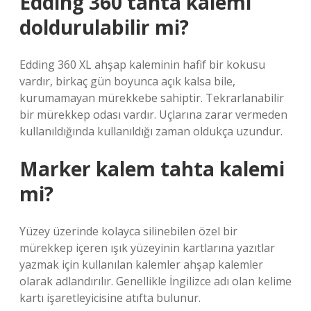
Edding 360 tahta kalemi
doldurulabilir mi?
Edding 360 XL ahşap kaleminin hafif bir kokusu
vardır, birkaç gün boyunca açık kalsa bile,
kurumamayan mürekkebe sahiptir. Tekrarlanabilir
bir mürekkep odası vardır. Uçlarına zarar vermeden
kullanıldığında kullanıldığı zaman oldukça uzundur.
Marker kalem tahta kalemi
mi?
Yüzey üzerinde kolayca silinebilen özel bir
mürekkep içeren ışık yüzeyinin kartlarına yazıtlar
yazmak için kullanılan kalemler ahşap kalemler
olarak adlandırılır. Genellikle İngilizce adı olan kelime
kartı işaretleyicisine atıfta bulunur.