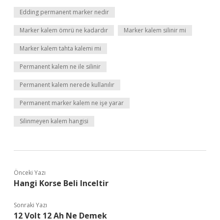
Edding permanent marker nedir
Marker kalem ömrü ne kadardır
Marker kalem silinir mi
Marker kalem tahta kalemi mi
Permanent kalem ne ile silinir
Permanent kalem nerede kullanılır
Permanent marker kalem ne işe yarar
Silinmeyen kalem hangisi
Önceki Yazı
Hangi Korse Beli Inceltir
Sonraki Yazı
12 Volt 12 Ah Ne Demek