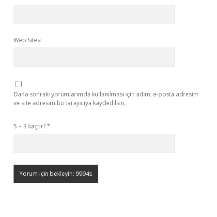
Web Sitesi
Daha sonraki yorumlarımda kullanılması için adım, e-posta adresim
ve site adresim bu tarayıcıya kaydedilsin.
5 + 3 kaçtır?
*