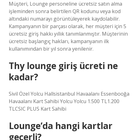
Müşteri, Lounge personeline ücretsiz satın alma
işleminden sonra belirtilen QR kodunu veya kod
altındaki numarayı görüntüleyerek kaydolabilir.
Kampanyanın bir parçası olarak, her müşteri için 5
ücretsiz giriş hakkı yıllık tanımlanmıştır. Müşterinin
ücretsiz başlangıç ​​hakları, kampanyanın ilk
kullanımından bir yıl sonra yenilenir.
Thy lounge giriş ücreti ne
kadar?
Sivil Özel Yolcu Hallsistanbul Havaalanı Essenbooğa
Havaalanı Kart Sahibi Yolcu Yolcu 1.500 TL1.200
TLCSIC PLUS Kart Sahibi
Lounge’da hangi kartlar
geçerli?