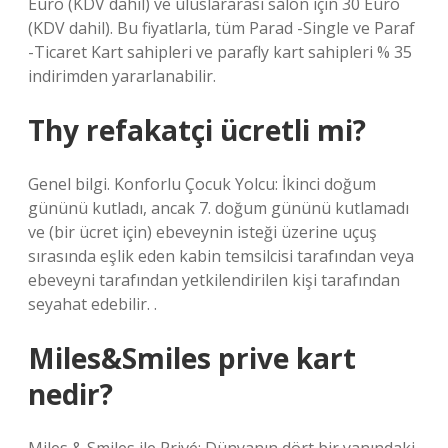
Euro (KDV dahil) ve uluslararası salon için 30 Euro
(KDV dahil). Bu fiyatlarla, tüm Parad -Single ve Paraf
-Ticaret Kart sahipleri ve parafly kart sahipleri % 35
indirimden yararlanabilir.
Thy refakatçi ücretli mi?
Genel bilgi. Konforlu Çocuk Yolcu: İkinci doğum
gününü kutladı, ancak 7. doğum gününü kutlamadı
ve (bir ücret için) ebeveynin isteği üzerine uçuş
sırasında eşlik eden kabin temsilcisi tarafından veya
ebeveyni tarafından yetkilendirilen kişi tarafından
seyahat edebilir. .
Miles&Smiles prive kart
nedir?