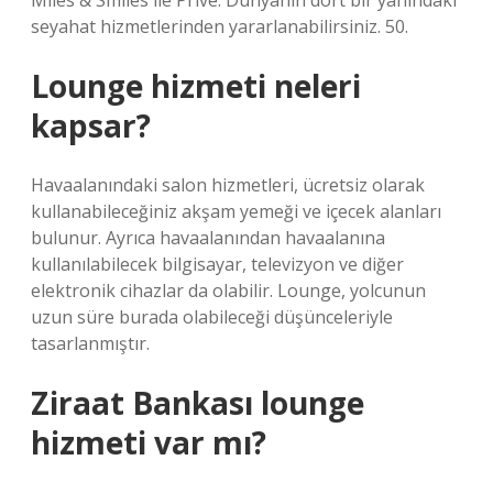
Miles & Smiles ile Privé: Dünyanın dört bir yanındaki
seyahat hizmetlerinden yararlanabilirsiniz. 50.
Lounge hizmeti neleri
kapsar?
Havaalanındaki salon hizmetleri, ücretsiz olarak
kullanabileceğiniz akşam yemeği ve içecek alanları
bulunur. Ayrıca havaalanından havaalanına
kullanılabilecek bilgisayar, televizyon ve diğer
elektronik cihazlar da olabilir. Lounge, yolcunun
uzun süre burada olabileceği düşünceleriyle
tasarlanmıştır.
Ziraat Bankası lounge
hizmeti var mı?