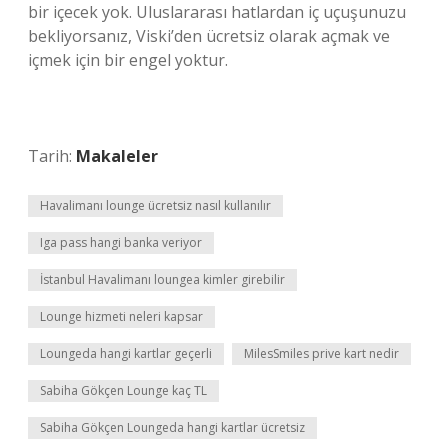
bir içecek yok. Uluslararası hatlardan iç uçuşunuzu
bekliyorsanız, Viski’den ücretsiz olarak açmak ve
içmek için bir engel yoktur.
Tarih:
Makaleler
Havalimanı lounge ücretsiz nasıl kullanılır
Iga pass hangi banka veriyor
İstanbul Havalimanı loungea kimler girebilir
Lounge hizmeti neleri kapsar
Loungeda hangi kartlar geçerli
MilesSmiles prive kart nedir
Sabiha Gökçen Lounge kaç TL
Sabiha Gökçen Loungeda hangi kartlar ücretsiz