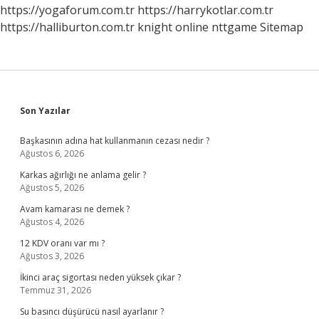
https://yogaforum.com.tr
https://harrykotlar.com.tr
https://halliburton.com.tr
knight online
nttgame
Sitemap
Sidebar
Son Yazılar
Başkasının adına hat kullanmanın cezası nedir ?
Ağustos 6, 2026
Karkas ağırlığı ne anlama gelir ?
Ağustos 5, 2026
Avam kamarası ne demek ?
Ağustos 4, 2026
12 KDV oranı var mı ?
Ağustos 3, 2026
İkinci araç sigortası neden yüksek çıkar ?
Temmuz 31, 2026
Su basıncı düşürücü nasıl ayarlanır ?