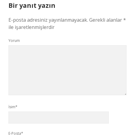
Bir yanıt yazın
E-posta adresiniz yayınlanmayacak.
Gerekli alanlar
*
ile işaretlenmişlerdir
Yorum
İsim*
E-Posta*