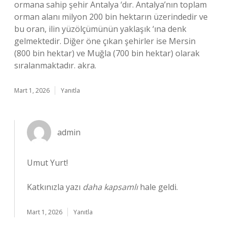
ormana sahip şehir Antalya ‘dır. Antalya’nın toplam
orman alanı milyon 200 bin hektarın üzerindedir ve
bu oran, ilin yüzölçümünün yaklaşık ‘ına denk
gelmektedir. Diğer öne çıkan şehirler ise Mersin
(800 bin hektar) ve Muğla (700 bin hektar) olarak
sıralanmaktadır. akra.
Mart 1, 2026
Yanıtla
admin
Umut Yurt!
Katkınızla yazı
daha kapsamlı
hale geldi.
Mart 1, 2026
Yanıtla