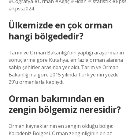
#Coğrafya #Orman #Ağaç #Fidan #İstatistik #kpss
#kpss2024.
Ülkemizde en çok orman
hangi bölgededir?
Tarım ve Orman Bakanlığı’nın yaptığı araştırmanın
sonuçlarına göre Kütahya, en fazla orman alanına
sahip şehirler arasında yer aldı. Tarım ve Orman
Bakanlığı’na göre 2015 yılında Türkiye’nin yüzde
29’u ormanlarla kaplıydı.
Orman bakımından en
zengin bölgemiz neresidir?
Orman kaynaklarının en zengin olduğu bölge:
Karadeniz Bölgesi. Orman zenginliğinin en az