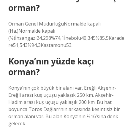
orman?
Orman Genel MüdürlüğüNormalde kapalı
(Ha.)Normalde kapalı
(%)İhsangazi24,298%74,1İnebolu40,345%85,5Karade
re51,543%94,3Kastamonu53.
Konya’nın yüzde kaçı
orman?
Konya’nın çok büyük bir alanı var. Ereğli Akşehir-
Ereğli arası kuş uçuşu yaklaşık 250 km. Akşehir-
Hadim arası kuş uçuşu yaklaşık 200 km. Bu hat
boyunca Toros Dağları’nın arkasında kesintisiz bir
orman alanı var. Bu alan Konya’nın %16’sına denk
gelecek.