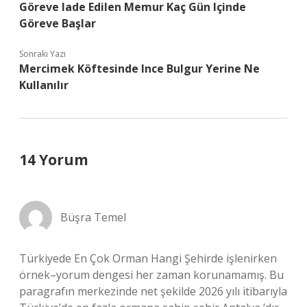
Göreve Iade Edilen Memur Kaç Gün Içinde
Göreve Başlar
Sonraki Yazı
Mercimek Köftesinde Ince Bulgur Yerine Ne
Kullanılır
14 Yorum
Büşra Temel
Türkiyede En Çok Orman Hangi Şehirde işlenirken
örnek–yorum dengesi her zaman korunamamış. Bu
paragrafın merkezinde net şekilde 2026 yılı itibarıyla