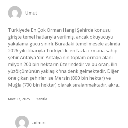
Umut
Türkiyede En Çok Orman Hangi Şehirde konusu
girişte temel hatlarıyla verilmiş, ancak okuyucuyu
yakalama gücü sınırlı. Buradaki temel mesele aslında
2026 yılı itibarıyla Türkiye’de en fazla ormana sahip
şehir Antalya ‘dır. Antalya’nın toplam orman alanı
milyon 200 bin hektarın üzerindedir ve bu oran, ilin
yüzölçümünün yaklaşık ‘ına denk gelmektedir. Diğer
öne çıkan şehirler ise Mersin (800 bin hektar) ve
Muğla (700 bin hektar) olarak sıralanmaktadır. akra..
Mart 27, 2025
Yanıtla
admin