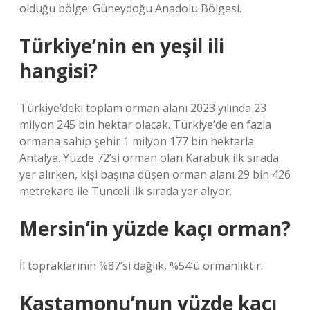
olduğu bölge: Güneydoğu Anadolu Bölgesi.
Türkiye’nin en yeşil ili
hangisi?
Türkiye’deki toplam orman alanı 2023 yılında 23
milyon 245 bin hektar olacak. Türkiye’de en fazla
ormana sahip şehir 1 milyon 177 bin hektarla
Antalya. Yüzde 72’si orman olan Karabük ilk sırada
yer alırken, kişi başına düşen orman alanı 29 bin 426
metrekare ile Tunceli ilk sırada yer alıyor.
Mersin’in yüzde kaçı orman?
İl topraklarının %87’si dağlık, %54’ü ormanlıktır.
Kastamonu’nun yüzde kaçı