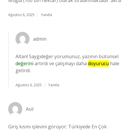
Muğla (700 bin hektar) olarak sıralanmaktadır. akra.
Ağustos 6, 2025
Yanıtla
admin
Altan! Saygıdeğer yorumunuz, yazının bütünsel
değerini
artırdı ve çalışmayı daha
doyurucu
hale
getirdi.
Ağustos 6, 2025
Yanıtla
Asil
Giriş kısmı işlevini görüyor; Türkiyede En Çok