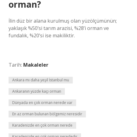
orman?
İlin düz bir alana kurulmuş olan yüzölçümünün;
yaklaşık %50’si tarım arazisi, %28’i orman ve
fundalık, %20’si ise makiliktir.
Tarih:
Makaleler
Ankara mı daha yeşil İstanbul mu
Ankaranın yüzde kaçı orman
Dünyada en çok orman nerede var
En az orman bulunan bölgemiz neresidir
Karadenizde en çok orman nerede
Karadenizde en çok orman nerededir