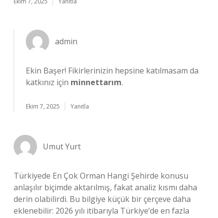
Ekim 7, 2025
Yanıtla
admin
Ekin Başer! Fikirlerinizin hepsine katılmasam da
katkınız için
minnettarım
.
Ekim 7, 2025
Yanıtla
Umut Yurt
Türkiyede En Çok Orman Hangi Şehirde konusu
anlaşılır biçimde aktarılmış, fakat analiz kısmı daha
derin olabilirdi. Bu bilgiye küçük bir çerçeve daha
eklenebilir: 2026 yılı itibarıyla Türkiye’de en fazla