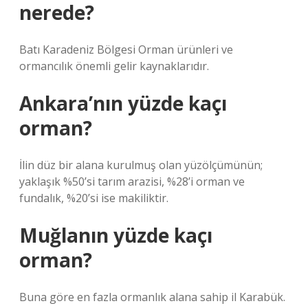
nerede?
Batı Karadeniz Bölgesi Orman ürünleri ve
ormancılık önemli gelir kaynaklarıdır.
Ankara’nın yüzde kaçı
orman?
İlin düz bir alana kurulmuş olan yüzölçümünün;
yaklaşık %50’si tarım arazisi, %28’i orman ve
fundalık, %20’si ise makiliktir.
Muğlanın yüzde kaçı
orman?
Buna göre en fazla ormanlık alana sahip il Karabük.