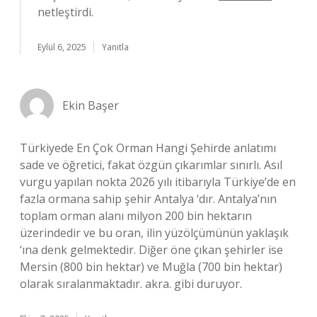
netleştirdi.
Eylül 6, 2025
Yanıtla
Ekin Başer
Türkiyede En Çok Orman Hangi Şehirde anlatımı
sade ve öğretici, fakat özgün çıkarımlar sınırlı. Asıl
vurgu yapılan nokta 2026 yılı itibarıyla Türkiye’de en
fazla ormana sahip şehir Antalya ‘dır. Antalya’nın
toplam orman alanı milyon 200 bin hektarın
üzerindedir ve bu oran, ilin yüzölçümünün yaklaşık
‘ına denk gelmektedir. Diğer öne çıkan şehirler ise
Mersin (800 bin hektar) ve Muğla (700 bin hektar)
olarak sıralanmaktadır. akra. gibi duruyor.