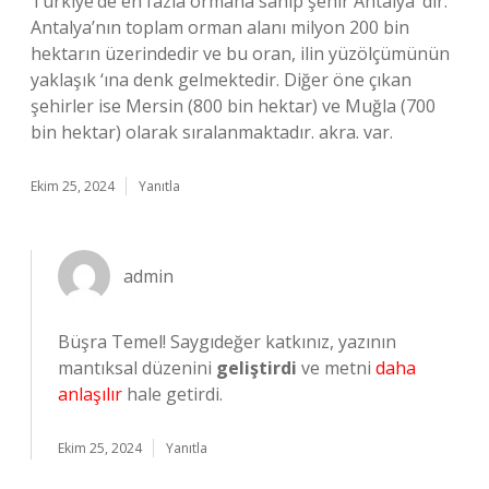
Türkiye’de en fazla ormana sahip şehir Antalya ‘dır.
Antalya’nın toplam orman alanı milyon 200 bin
hektarın üzerindedir ve bu oran, ilin yüzölçümünün
yaklaşık ‘ına denk gelmektedir. Diğer öne çıkan
şehirler ise Mersin (800 bin hektar) ve Muğla (700
bin hektar) olarak sıralanmaktadır. akra. var.
Ekim 25, 2024
Yanıtla
admin
Büşra Temel! Saygıdeğer katkınız, yazının
mantıksal düzenini
geliştirdi
ve metni
daha
anlaşılır
hale getirdi.
Ekim 25, 2024
Yanıtla