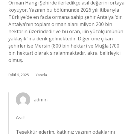
Orman Hangi Şehirde ilerledikçe asıl değerini ortaya
koyuyor. Yazının bu bölümünde 2026 yılı itibarıyla
Türkiye’de en fazla ormana sahip şehir Antalya ‘dır.
Antalya’nın toplam orman alanı milyon 200 bin
hektarın üzerindedir ve bu oran, ilin yüzölçümünün
yaklaşık ‘ına denk gelmektedir. Diğer öne çıkan
şehirler ise Mersin (800 bin hektar) ve Muğla (700
bin hektar) olarak sıralanmaktadır. akra. belirleyici
olmuş.
Eylül 6, 2025
Yanıtla
admin
Asil!
Teşekkür ederim, katkınız yazının
odaklarını