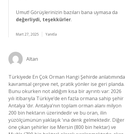
Umut! Görüşlerinizin bazıları bana uymasa da
değerliydi, teşekkürler
.
Mart 27, 2025
Yanıtla
Altan
Türkiyede En Çok Orman Hangi Şehirde anlatımında
kavramsal çerçeve net, pratik yönler ise geri planda.
Bunu okurken not aldığım kısa bir ayrıntı var: 2026
yılı itibarıyla Türkiye’de en fazla ormana sahip şehir
Antalya ‘dır. Antalya’nın toplam orman alanı milyon
200 bin hektarın üzerindedir ve bu oran, ilin
yüzölçümünün yaklaşık ‘ına denk gelmektedir. Diğer
öne çıkan şehirler ise Mersin (800 bin hektar) ve