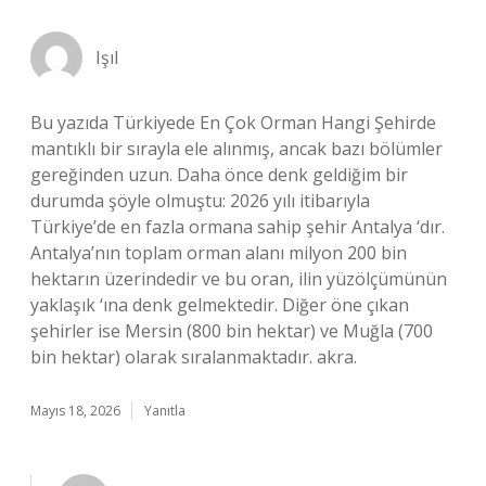
Işıl
Bu yazıda Türkiyede En Çok Orman Hangi Şehirde
mantıklı bir sırayla ele alınmış, ancak bazı bölümler
gereğinden uzun. Daha önce denk geldiğim bir
durumda şöyle olmuştu: 2026 yılı itibarıyla
Türkiye’de en fazla ormana sahip şehir Antalya ‘dır.
Antalya’nın toplam orman alanı milyon 200 bin
hektarın üzerindedir ve bu oran, ilin yüzölçümünün
yaklaşık ‘ına denk gelmektedir. Diğer öne çıkan
şehirler ise Mersin (800 bin hektar) ve Muğla (700
bin hektar) olarak sıralanmaktadır. akra.
Mayıs 18, 2026
Yanıtla