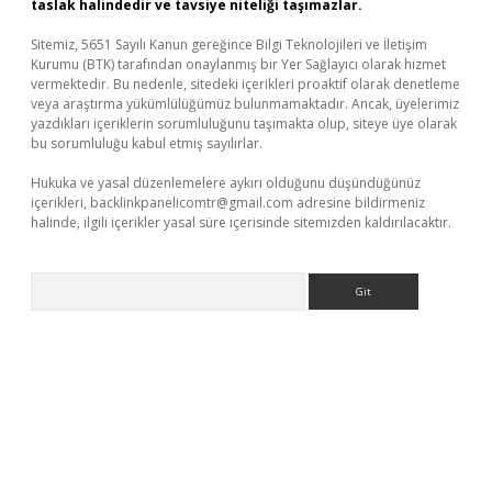
taslak halindedir ve tavsiye niteliği taşımazlar.
Sitemiz, 5651 Sayılı Kanun gereğince Bilgi Teknolojileri ve İletişim
Kurumu (BTK) tarafından onaylanmış bir Yer Sağlayıcı olarak hizmet
vermektedir. Bu nedenle, sitedeki içerikleri proaktif olarak denetleme
veya araştırma yükümlülüğümüz bulunmamaktadır. Ancak, üyelerimiz
yazdıkları içeriklerin sorumluluğunu taşımakta olup, siteye üye olarak
bu sorumluluğu kabul etmiş sayılırlar.
Hukuka ve yasal düzenlemelere aykırı olduğunu düşündüğünüz
içerikleri,
backlinkpanelicomtr@gmail.com
adresine bildirmeniz
halinde, ilgili içerikler yasal süre içerisinde sitemizden kaldırılacaktır.
Arama
et giriş