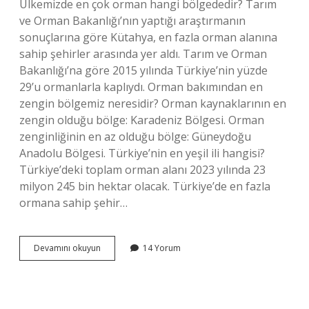
Ülkemizde en çok orman hangi bölgededir? Tarım
ve Orman Bakanlığı’nın yaptığı araştırmanın
sonuçlarına göre Kütahya, en fazla orman alanına
sahip şehirler arasında yer aldı. Tarım ve Orman
Bakanlığı’na göre 2015 yılında Türkiye’nin yüzde
29’u ormanlarla kaplıydı. Orman bakımından en
zengin bölgemiz neresidir? Orman kaynaklarının en
zengin olduğu bölge: Karadeniz Bölgesi. Orman
zenginliğinin en az olduğu bölge: Güneydoğu
Anadolu Bölgesi. Türkiye’nin en yeşil ili hangisi?
Türkiye’deki toplam orman alanı 2023 yılında 23
milyon 245 bin hektar olacak. Türkiye’de en fazla
ormana sahip şehir…
Türkiyede
Devamını okuyun
14 Yorum
En
Çok
Orman
Hangi