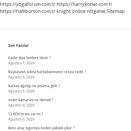
Şehirde
https://yogaforum.com.tr
https://harrykotlar.com.tr
https://halliburton.com.tr
knight online
nttgame
Sitemap
Sidebar
Son Yazılar
Kadın diye kimlere denir ?
Ağustos 7, 2026
Başkasının adına hat kullanmanın cezası nedir ?
Ağustos 6, 2026
Karkas ağırlığı ne anlama gelir ?
Ağustos 5, 2026
Avam kamarası ne demek ?
Ağustos 4, 2026
12 KDV oranı var mı ?
Ağustos 3, 2026
İkinci araç sigortası neden yüksek çıkar ?