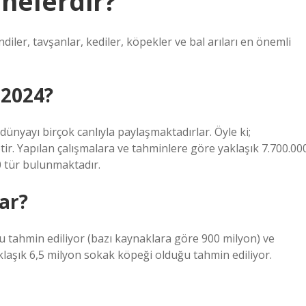
nelerdir?
indiler, tavşanlar, kediler, köpekler ve bal arıları en önemli
 2024?
dünyayı birçok canlıyla paylaşmaktadırlar. Öyle ki;
ptir. Yapılan çalışmalara ve tahminlere göre yaklaşık 7.700.00
0 tür bulunmaktadır.
ar?
tahmin ediliyor (bazı kaynaklara göre 900 milyon) ve
klaşık 6,5 milyon sokak köpeği olduğu tahmin ediliyor.