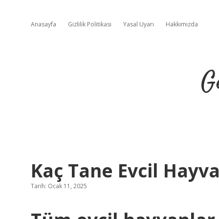
Anasayfa
Gizlilik Politikası
Yasal Uyarı
Hakkımızda
G
Kaç Tane Evcil Hayva
Tarih: Ocak 11, 2025