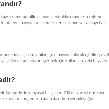
vandır?
olayca rahatlatabilir ve uyanık oldukları saatlerin çoğunu
 temiz evcil hayvanlar listemizin en üstünde yer almayı hak
rını çekmek için kullanılan, çeki hayvanı olarak eğitilmiş evcil
veya çiftlik ekipmanlarını çekmek için kullanılan, çeki hayvanı
edir?
ı. Süngerlerin kimyasal bileşikleri 700 milyon yıl öncesine
r kanıtlar süngerlerin daha da erken evrimleştiğini