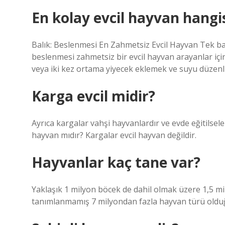
En kolay evcil hayvan hangi
Balık: Beslenmesi En Zahmetsiz Evcil Hayvan Tek ba
beslenmesi zahmetsiz bir evcil hayvan arayanlar için
veya iki kez ortama yiyecek eklemek ve suyu düzenl
Karga evcil midir?
Ayrıca kargalar vahşi hayvanlardır ve evde eğitilsel
hayvan mıdır? Kargalar evcil hayvan değildir.
Hayvanlar kaç tane var?
Yaklaşık 1 milyon böcek de dahil olmak üzere 1,5 m
tanımlanmamış 7 milyondan fazla hayvan türü oldu