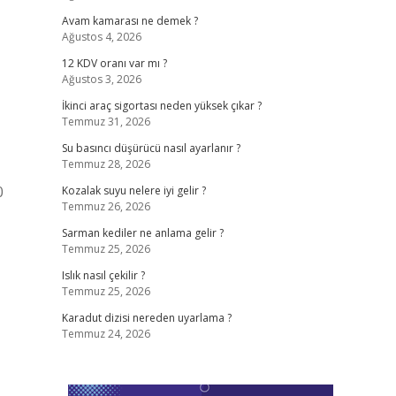
Avam kamarası ne demek ?
Ağustos 4, 2026
12 KDV oranı var mı ?
Ağustos 3, 2026
İkinci araç sigortası neden yüksek çıkar ?
Temmuz 31, 2026
Su basıncı düşürücü nasıl ayarlanır ?
Temmuz 28, 2026
0
Kozalak suyu nelere iyi gelir ?
Temmuz 26, 2026
Sarman kediler ne anlama gelir ?
Temmuz 25, 2026
Islık nasıl çekilir ?
Temmuz 25, 2026
Karadut dizisi nereden uyarlama ?
Temmuz 24, 2026