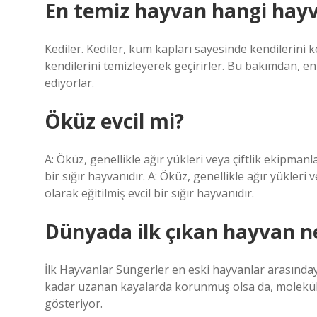
En temiz hayvan hangi hay
Kediler. Kediler, kum kapları sayesinde kendilerini k
kendilerini temizleyerek geçirirler. Bu bakımdan, en
ediyorlar.
Öküz evcil mi?
A: Öküz, genellikle ağır yükleri veya çiftlik ekipmanla
bir sığır hayvanıdır. A: Öküz, genellikle ağır yükleri 
olarak eğitilmiş evcil bir sığır hayvanıdır.
Dünyada ilk çıkan hayvan n
İlk Hayvanlar Süngerler en eski hayvanlar arasındayd
kadar uzanan kayalarda korunmuş olsa da, moleküle
gösteriyor.