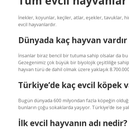
Tüm evcil hayvanlar 
İnekler, koyunlar, keçiler, atlar, eşekler, tavuklar, h
evcil hayvanlardır.
Dünyada kaç hayvan vardır
İnsanlar biraz bencil bir tutuma sahip olsalar da bu 
Gezegenimiz çok büyük bir biyolojik çeşitliliğe sahi
hayvan türü de dahil olmak üzere yaklaşık 8.700.00
Türkiye’de kaç evcil köpek v
Bugün dünyada 600 milyondan fazla köpeğin olduğu 
bunların çoğu sokaklarda yaşıyor. Türkiye’de ise ya
İlk evcil hayvanın adı nedir?