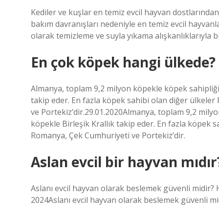
Kediler ve kuşlar en temiz evcil hayvan dostlarından
bakım davranışları nedeniyle en temiz evcil hayvanlar 
olarak temizleme ve suyla yıkama alışkanlıklarıyla bil
En çok köpek hangi ülkede?
Almanya, toplam 9,2 milyon köpekle köpek sahipliği
takip eder. En fazla köpek sahibi olan diğer ülkele
ve Portekiz’dir.29.01.2020Almanya, toplam 9,2 mily
köpekle Birleşik Krallık takip eder. En fazla köpek s
Romanya, Çek Cumhuriyeti ve Portekiz’dir.
Aslan evcil bir hayvan mıdır
Aslanı evcil hayvan olarak beslemek güvenli midir? HA
2024Aslanı evcil hayvan olarak beslemek güvenli midir