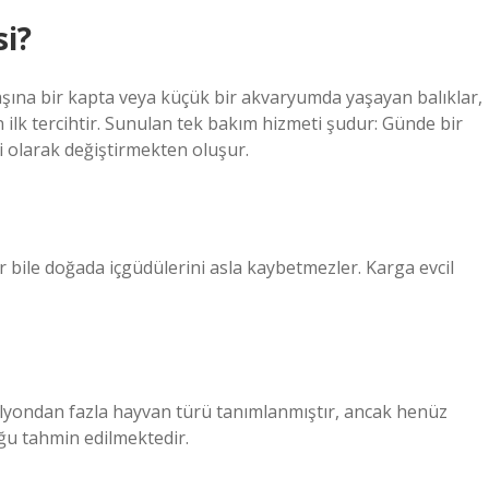
si?
şına bir kapta veya küçük bir akvaryumda yaşayan balıklar,
 ilk tercihtir. Sunulan tek bakım hizmeti şudur: Günde bir
i olarak değiştirmekten oluşur.
er bile doğada içgüdülerini asla kaybetmezler. Karga evcil
ilyondan fazla hayvan türü tanımlanmıştır, ancak henüz
ğu tahmin edilmektedir.