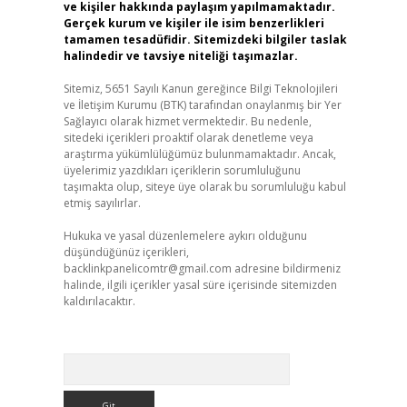
ve kişiler hakkında paylaşım yapılmamaktadır.
Gerçek kurum ve kişiler ile isim benzerlikleri
tamamen tesadüfidir. Sitemizdeki bilgiler taslak
halindedir ve tavsiye niteliği taşımazlar.
Sitemiz, 5651 Sayılı Kanun gereğince Bilgi Teknolojileri
ve İletişim Kurumu (BTK) tarafından onaylanmış bir Yer
Sağlayıcı olarak hizmet vermektedir. Bu nedenle,
sitedeki içerikleri proaktif olarak denetleme veya
araştırma yükümlülüğümüz bulunmamaktadır. Ancak,
üyelerimiz yazdıkları içeriklerin sorumluluğunu
taşımakta olup, siteye üye olarak bu sorumluluğu kabul
etmiş sayılırlar.
Hukuka ve yasal düzenlemelere aykırı olduğunu
düşündüğünüz içerikleri,
backlinkpanelicomtr@gmail.com
adresine bildirmeniz
halinde, ilgili içerikler yasal süre içerisinde sitemizden
kaldırılacaktır.
Arama