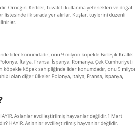
dır. Örneğin: Kediler, tuvaleti kullanma yetenekleri ve doğal
listesinde ilk sırada yer alırlar. Kuşlar, tüylerini düzenli
inirler.
nde lider konumdadır, onu 9 milyon köpekle Birleşik Krallık
r Polonya, İtalya, Fransa, İspanya, Romanya, Çek Cumhuriyeti
on köpekle köpek sahipliğinde lider konumdadır, onu 9 milyo
ahibi olan diğer ülkeler Polonya, İtalya, Fransa, İspanya,
?
YIR. Aslanlar evcilleştirilmiş hayvanlar değildir.1 Mart
? HAYIR. Aslanlar evcilleştirilmiş hayvanlar değildir.