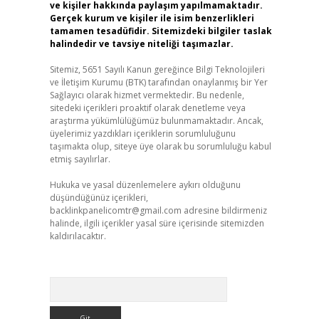
ve kişiler hakkında paylaşım yapılmamaktadır.
Gerçek kurum ve kişiler ile isim benzerlikleri
tamamen tesadüfidir. Sitemizdeki bilgiler taslak
halindedir ve tavsiye niteliği taşımazlar.
Sitemiz, 5651 Sayılı Kanun gereğince Bilgi Teknolojileri
ve İletişim Kurumu (BTK) tarafından onaylanmış bir Yer
Sağlayıcı olarak hizmet vermektedir. Bu nedenle,
sitedeki içerikleri proaktif olarak denetleme veya
araştırma yükümlülüğümüz bulunmamaktadır. Ancak,
üyelerimiz yazdıkları içeriklerin sorumluluğunu
taşımakta olup, siteye üye olarak bu sorumluluğu kabul
etmiş sayılırlar.
Hukuka ve yasal düzenlemelere aykırı olduğunu
düşündüğünüz içerikleri,
backlinkpanelicomtr@gmail.com
adresine bildirmeniz
halinde, ilgili içerikler yasal süre içerisinde sitemizden
kaldırılacaktır.
Arama