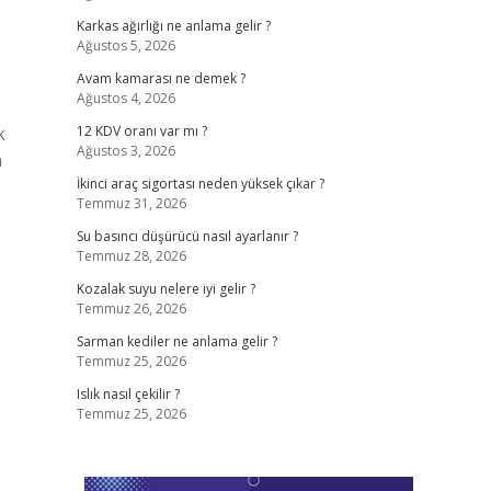
Karkas ağırlığı ne anlama gelir ?
Ağustos 5, 2026
Avam kamarası ne demek ?
Ağustos 4, 2026
k
12 KDV oranı var mı ?
Ağustos 3, 2026
a
İkinci araç sigortası neden yüksek çıkar ?
Temmuz 31, 2026
Su basıncı düşürücü nasıl ayarlanır ?
Temmuz 28, 2026
Kozalak suyu nelere iyi gelir ?
Temmuz 26, 2026
Sarman kediler ne anlama gelir ?
Temmuz 25, 2026
Islık nasıl çekilir ?
Temmuz 25, 2026