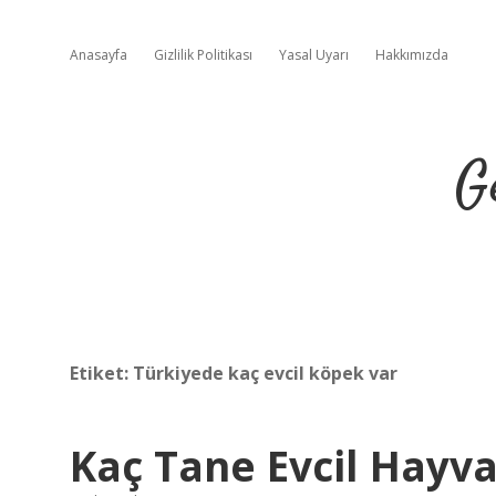
Anasayfa
Gizlilik Politikası
Yasal Uyarı
Hakkımızda
G
Etiket:
Türkiyede kaç evcil köpek var
Kaç Tane Evcil Hayva