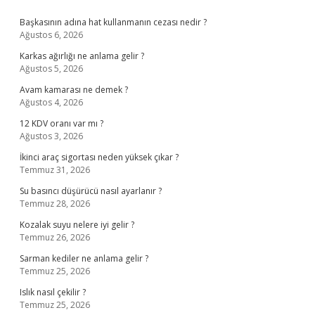
Sidebar
Başkasının adına hat kullanmanın cezası nedir ?
Ağustos 6, 2026
Karkas ağırlığı ne anlama gelir ?
Ağustos 5, 2026
Avam kamarası ne demek ?
Ağustos 4, 2026
12 KDV oranı var mı ?
Ağustos 3, 2026
İkinci araç sigortası neden yüksek çıkar ?
Temmuz 31, 2026
Su basıncı düşürücü nasıl ayarlanır ?
Temmuz 28, 2026
Kozalak suyu nelere iyi gelir ?
Temmuz 26, 2026
Sarman kediler ne anlama gelir ?
Temmuz 25, 2026
Islık nasıl çekilir ?
Temmuz 25, 2026