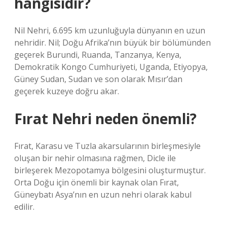
hangisidir?
Nil Nehri, 6.695 km uzunluğuyla dünyanın en uzun
nehridir. Nil; Doğu Afrika’nın büyük bir bölümünden
geçerek Burundi, Ruanda, Tanzanya, Kenya,
Demokratik Kongo Cumhuriyeti, Uganda, Etiyopya,
Güney Sudan, Sudan ve son olarak Mısır’dan
geçerek kuzeye doğru akar.
Fırat Nehri neden önemli?
Fırat, Karasu ve Tuzla akarsularının birleşmesiyle
oluşan bir nehir olmasına rağmen, Dicle ile
birleşerek Mezopotamya bölgesini oluşturmuştur.
Orta Doğu için önemli bir kaynak olan Fırat,
Güneybatı Asya’nın en uzun nehri olarak kabul
edilir.