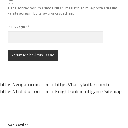
Daha sonraki yorumlarımda kullanılması için adım, e-posta adresim
ve site adresim bu tarayıcıya kaydedilsin.
7 + 8 kaçtır?
*
https://yogaforum.com.tr
https://harrykotlar.com.tr
https://halliburton.com.tr
knight online
nttgame
Sitemap
Son Yazılar