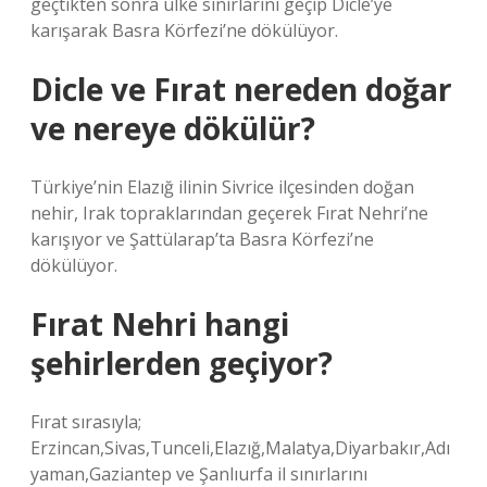
geçtikten sonra ülke sınırlarını geçip Dicle’ye
karışarak Basra Körfezi’ne dökülüyor.
Dicle ve Fırat nereden doğar
ve nereye dökülür?
Türkiye’nin Elazığ ilinin Sivrice ilçesinden doğan
nehir, Irak topraklarından geçerek Fırat Nehri’ne
karışıyor ve Şattülarap’ta Basra Körfezi’ne
dökülüyor.
Fırat Nehri hangi
şehirlerden geçiyor?
Fırat sırasıyla;
Erzincan,Sivas,Tunceli,Elazığ,Malatya,Diyarbakır,Adı
yaman,Gaziantep ve Şanlıurfa il sınırlarını