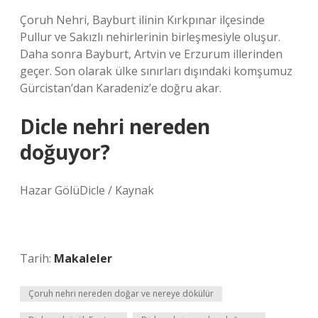
Çoruh Nehri, Bayburt ilinin Kırkpınar ilçesinde
Pullur ve Sakızlı nehirlerinin birleşmesiyle oluşur.
Daha sonra Bayburt, Artvin ve Erzurum illerinden
geçer. Son olarak ülke sınırları dışındaki komşumuz
Gürcistan’dan Karadeniz’e doğru akar.
Dicle nehri nereden
doğuyor?
Hazar GölüDicle / Kaynak
Tarih:
Makaleler
Çoruh nehri nereden doğar ve nereye dökülür