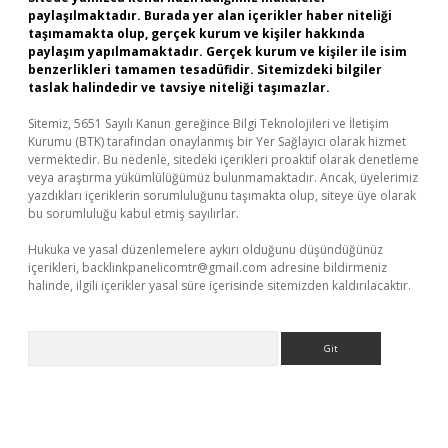
paylaşılmaktadır. Burada yer alan içerikler haber niteliği
taşımamakta olup, gerçek kurum ve kişiler hakkında
paylaşım yapılmamaktadır. Gerçek kurum ve kişiler ile isim
benzerlikleri tamamen tesadüfidir. Sitemizdeki bilgiler
taslak halindedir ve tavsiye niteliği taşımazlar.
Sitemiz, 5651 Sayılı Kanun gereğince Bilgi Teknolojileri ve İletişim
Kurumu (BTK) tarafından onaylanmış bir Yer Sağlayıcı olarak hizmet
vermektedir. Bu nedenle, sitedeki içerikleri proaktif olarak denetleme
veya araştırma yükümlülüğümüz bulunmamaktadır. Ancak, üyelerimiz
yazdıkları içeriklerin sorumluluğunu taşımakta olup, siteye üye olarak
bu sorumluluğu kabul etmiş sayılırlar.
Hukuka ve yasal düzenlemelere aykırı olduğunu düşündüğünüz
içerikleri,
backlinkpanelicomtr@gmail.com
adresine bildirmeniz
halinde, ilgili içerikler yasal süre içerisinde sitemizden kaldırılacaktır.
Arama