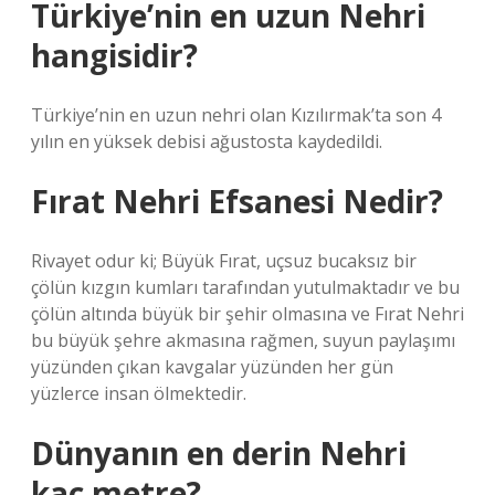
Türkiye’nin en uzun Nehri
hangisidir?
Türkiye’nin en uzun nehri olan Kızılırmak’ta son 4
yılın en yüksek debisi ağustosta kaydedildi.
Fırat Nehri Efsanesi Nedir?
Rivayet odur ki; Büyük Fırat, uçsuz bucaksız bir
çölün kızgın kumları tarafından yutulmaktadır ve bu
çölün altında büyük bir şehir olmasına ve Fırat Nehri
bu büyük şehre akmasına rağmen, suyun paylaşımı
yüzünden çıkan kavgalar yüzünden her gün
yüzlerce insan ölmektedir.
Dünyanın en derin Nehri
kaç metre?