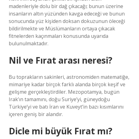
madenleriyle dolu bir dağ çıkacağı; bunun üzerine
insanların altın yüzünden kavga edeceği ve bunun
sonucunda yüz kişiden doksan dokuzunun öleceği
bildirilmekte ve Müslümanların ortaya çıkacak
fitnelerden kaçınmaları konusunda uyarıda
bulunulmaktadır.
Nil ve Fırat arası neresi?
Bu toprakların sakinleri, astronomiden matematiğe,
mimariye kadar birçok farklı alanda birçok keşif ve
gelişme gerçekleştirdiler. Mezopotamya, bugün
Irak’ın tamamını, doğu Suriye’yi, güneydoğu
Türkiye’yi ve batı İran ve Kuveyt’in bazı kısımlarını
içeren geniş bir alandır.
Dicle mi büyük Fırat mı?