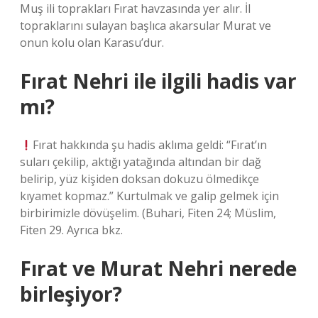
Muş ili toprakları Fırat havzasında yer alır. İl
topraklarını sulayan başlıca akarsular Murat ve
onun kolu olan Karasu’dur.
Fırat Nehri ile ilgili hadis var
mı?
Fırat hakkında şu hadis aklıma geldi: “Fırat’ın
suları çekilip, aktığı yatağında altından bir dağ
belirip, yüz kişiden doksan dokuzu ölmedikçe
kıyamet kopmaz.” Kurtulmak ve galip gelmek için
birbirimizle dövüşelim. (Buhari, Fiten 24; Müslim,
Fiten 29. Ayrıca bkz.
Fırat ve Murat Nehri nerede
birleşiyor?