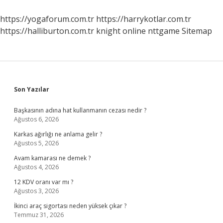
Nereye
Dökülüyor
https://yogaforum.com.tr
https://harrykotlar.com.tr
https://halliburton.com.tr
knight online
nttgame
Sitemap
Sidebar
Son Yazılar
Başkasının adına hat kullanmanın cezası nedir ?
Ağustos 6, 2026
Karkas ağırlığı ne anlama gelir ?
Ağustos 5, 2026
Avam kamarası ne demek ?
Ağustos 4, 2026
12 KDV oranı var mı ?
Ağustos 3, 2026
İkinci araç sigortası neden yüksek çıkar ?
Temmuz 31, 2026