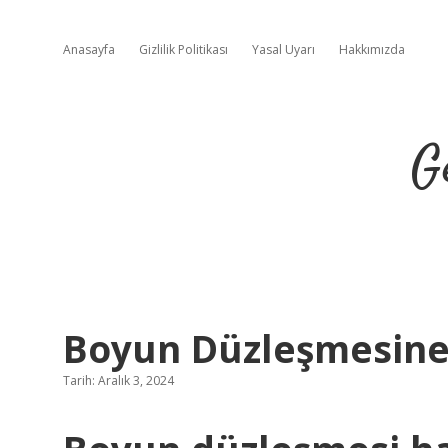
Anasayfa
Gizlilik Politikası
Yasal Uyarı
Hakkımızda
G
Boyun Düzleşmesine 
Tarih: Aralık 3, 2024