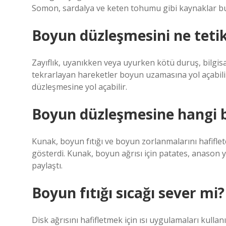
Somon, sardalya ve keten tohumu gibi kaynaklar bu 
Boyun düzleşmesini ne tetik
Zayıflık, uyanıkken veya uyurken kötü duruş, bilgis
tekrarlayan hareketler boyun uzamasına yol açabilir
düzleşmesine yol açabilir.
Boyun düzleşmesine hangi bit
Kunak, boyun fıtığı ve boyun zorlanmalarını hafiflet
gösterdi. Kunak, boyun ağrısı için patates, anason yağ
paylaştı.
Boyun fıtığı sıcağı sever mi?
Disk ağrısını hafifletmek için ısı uygulamaları kullanı