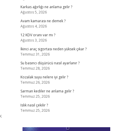
Karkas ağırlığı ne anlama gelir ?
Ağustos 5, 2026
Avam kamarası ne demek ?
Ağustos 4, 2026
,
12 KDV oranı var mı ?
Ağustos 3, 2026
İkinci araç sigortası neden yüksek çıkar ?
Temmuz 31, 2026
Su basıncı düşürücü nasıl ayarlanır ?
Temmuz 28, 2026
Kozalak suyu nelere iyi gelir ?
Temmuz 26, 2026
Sarman kediler ne anlama gelir ?
Temmuz 25, 2026
Islık nasıl çekilir ?
Temmuz 25, 2026
k