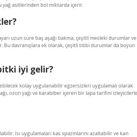
yağ asitlerinden bol miktarda içerir.
ler?
ayarı uzun süre baş aşağı bakma, çeşitli mesleki durumlar ve
. Bu davranışlara ek olarak, çeşitli tıbbi durumlar da boyun
ki iyi gelir?
ebilecek kolay uygulanabilir egzersizleri uygulamalı olarak
ı, ozon yağı ve karabiber içeren bir lapa tarifini izleyicilerl
labilir. Isı uygulamaları kas spazmlarını azaltabilir ve kan