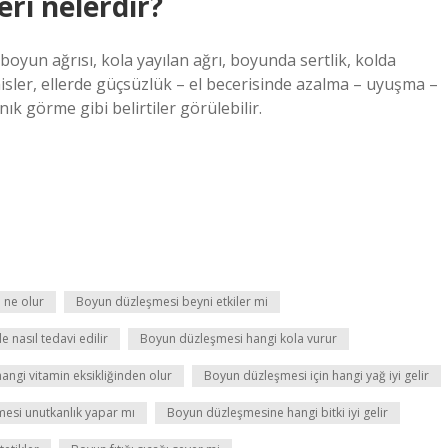
ri nelerdir?
boyun ağrısı, kola yayılan ağrı, boyunda sertlik, kolda
isler, ellerde güçsüzlük – el becerisinde azalma – uyuşma –
k görme gibi belirtiler görülebilir.
 ne olur
Boyun düzleşmesi beyni etkiler mi
 nasıl tedavi edilir
Boyun düzleşmesi hangi kola vurur
ngi vitamin eksikliğinden olur
Boyun düzleşmesi için hangi yağ iyi gelir
esi unutkanlık yapar mı
Boyun düzleşmesine hangi bitki iyi gelir