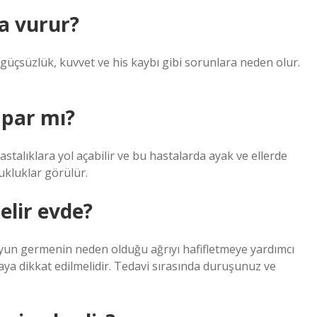
a vurur?
üçsüzlük, kuvvet ve his kaybı gibi sorunlara neden olur.
apar mı?
astalıklara yol açabilir ve bu hastalarda ayak ve ellerde
ukluklar görülür.
elir evde?
 boyun germenin neden olduğu ağrıyı hafifletmeye yardımcı
maya dikkat edilmelidir. Tedavi sırasında duruşunuz ve