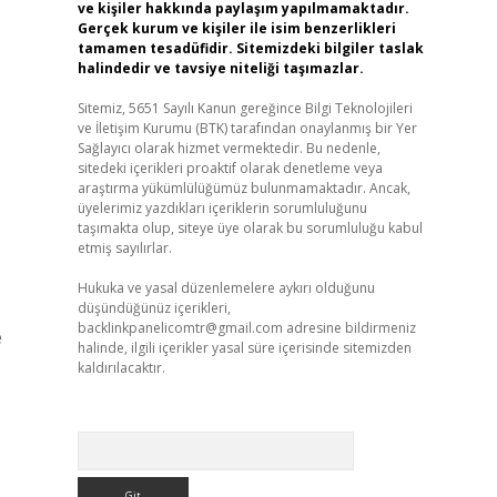
ve kişiler hakkında paylaşım yapılmamaktadır.
Gerçek kurum ve kişiler ile isim benzerlikleri
tamamen tesadüfidir. Sitemizdeki bilgiler taslak
halindedir ve tavsiye niteliği taşımazlar.
Sitemiz, 5651 Sayılı Kanun gereğince Bilgi Teknolojileri
ve İletişim Kurumu (BTK) tarafından onaylanmış bir Yer
Sağlayıcı olarak hizmet vermektedir. Bu nedenle,
sitedeki içerikleri proaktif olarak denetleme veya
araştırma yükümlülüğümüz bulunmamaktadır. Ancak,
üyelerimiz yazdıkları içeriklerin sorumluluğunu
taşımakta olup, siteye üye olarak bu sorumluluğu kabul
etmiş sayılırlar.
Hukuka ve yasal düzenlemelere aykırı olduğunu
düşündüğünüz içerikleri,
backlinkpanelicomtr@gmail.com
adresine bildirmeniz
e
halinde, ilgili içerikler yasal süre içerisinde sitemizden
kaldırılacaktır.
Arama