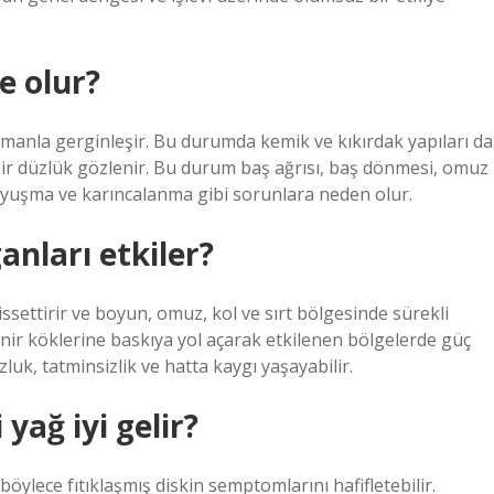
e olur?
manla gerginleşir. Bu durumda kemik ve kıkırdak yapıları da
ir düzlük gözlenir. Bu durum baş ağrısı, baş dönmesi, omuz
uyuşma ve karıncalanma gibi sorunlara neden olur.
nları etkiler?
settirir ve boyun, omuz, kol ve sırt bölgesinde sürekli
inir köklerine baskıya yol açarak etkilenen bölgelerde güç
luk, tatminsizlik ve hatta kaygı yaşayabilir.
yağ iyi gelir?
 böylece fıtıklaşmış diskin semptomlarını hafifletebilir.