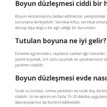
Boyun düzleşmesi ciddi bir 
Boyun ekstansiyonu tedavi edilmezse, semptomlar za
sorunlara ilerleyebilir. Servikal kifoz, servikal om
dönüp dışa doğru bir eğri aldığı bir durumdur.
Tutulan boyuna ne iyi gelir?
Esneme egzersizleri, reçetesiz satılan ağrı kesicil
yastık koymak, sırt üstü uyumak ve uyluklarınızın a
yardımcı olabilir.
Boyun düzleşmesi evde nasıl 
Sıcak su torbası, ısıtma yastıkları ve sıcak duş da
olabilir. Isı terapisini en fazla 15-20 dakika uygula
davranışlarınız da kontrol edilmelidir.