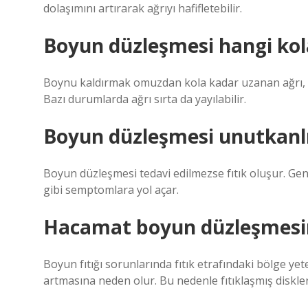
dolaşımını artırarak ağrıyı hafifletebilir.
Boyun düzleşmesi hangi kol
Boynu kaldırmak omuzdan kola kadar uzanan ağrı, g
Bazı durumlarda ağrı sırta da yayılabilir.
Boyun düzleşmesi unutkanl
Boyun düzleşmesi tedavi edilmezse fıtık oluşur. Gene
gibi semptomlara yol açar.
Hacamat boyun düzleşmesine
Boyun fıtığı sorunlarında fıtık etrafındaki bölge y
artmasına neden olur. Bu nedenle fıtıklaşmış diskler