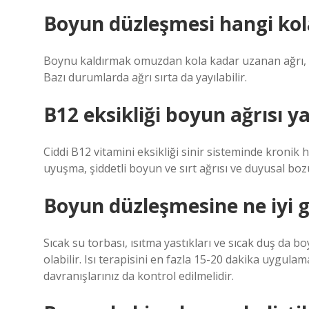
Boyun düzleşmesi hangi kol
Boynu kaldırmak omuzdan kola kadar uzanan ağrı, g
Bazı durumlarda ağrı sırta da yayılabilir.
B12 eksikliği boyun ağrısı y
Ciddi B12 vitamini eksikliği sinir sisteminde kronik h
uyuşma, şiddetli boyun ve sırt ağrısı ve duyusal boz
Boyun düzleşmesine ne iyi g
Sıcak su torbası, ısıtma yastıkları ve sıcak duş da
olabilir. Isı terapisini en fazla 15-20 dakika uygula
davranışlarınız da kontrol edilmelidir.