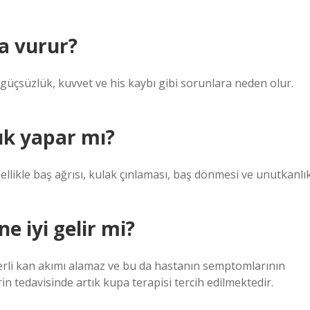
a vurur?
üçsüzlük, kuvvet ve his kaybı gibi sorunlara neden olur.
ık yapar mı?
llikle baş ağrısı, kulak çınlaması, baş dönmesi ve unutkanlı
 iyi gelir mi?
eterli kan akımı alamaz ve bu da hastanın semptomlarının
in tedavisinde artık kupa terapisi tercih edilmektedir.