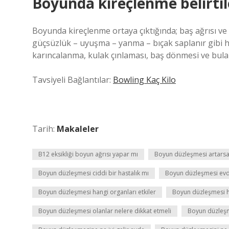
Boyunda kireçlenme belirtile
Boyunda kireçlenme ortaya çıktığında; baş ağrısı ve 
güçsüzlük – uyuşma – yanma – bıçak saplanır gibi h
karıncalanma, kulak çınlaması, baş dönmesi ve bulanı
Tavsiyeli Bağlantılar:
Bowling Kaç Kilo
Tarih:
Makaleler
B12 eksikliği boyun ağrısı yapar mı
Boyun düzleşmesi artarsa
Boyun düzleşmesi ciddi bir hastalık mı
Boyun düzleşmesi evde
Boyun düzleşmesi hangi organları etkiler
Boyun düzleşmesi ha
Boyun düzleşmesi olanlar nelere dikkat etmeli
Boyun düzleşm