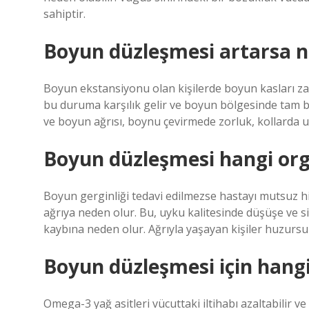
sahiptir.
Boyun düzleşmesi artarsa n
Boyun ekstansiyonu olan kişilerde boyun kasları za
bu duruma karşılık gelir ve boyun bölgesinde tam b
ve boyun ağrısı, boynu çevirmede zorluk, kollarda 
Boyun düzleşmesi hangi orga
Boyun gerginliği tedavi edilmezse hastayı mutsuz his
ağrıya neden olur. Bu, uyku kalitesinde düşüşe ve s
kaybına neden olur. Ağrıyla yaşayan kişiler huzursuz
Boyun düzleşmesi için hangi 
Omega-3 yağ asitleri vücuttaki iltihabı azaltabilir ve