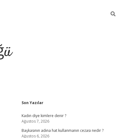
ğü
Sidebar
Son Yazılar
tulipbet giriş
Kadın diye kimlere denir ?
Ağustos 7, 2026
Başkasının adına hat kullanmanın cezası nedir ?
Ağustos 6, 2026