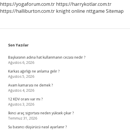
https://yogaforum.com.tr
https://harrykotlar.com.tr
https://halliburton.com.tr
knight online
nttgame
Sitemap
Sidebar
Son Yazılar
Başkasının adına hat kullanmanın cezası nedir ?
Ağustos 6, 2026
Karkas ağırlığı ne anlama gelir ?
Ağustos 5, 2026
Avam kamarası ne demek ?
Ağustos 4, 2026
12 KDV oranı var mı ?
Ağustos 3, 2026
İkinci araç sigortası neden yüksek çıkar ?
Temmuz 31, 2026
Su basıncı düşürücü nasıl ayarlanır ?