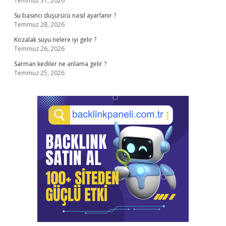
Temmuz 31, 2026
Su basıncı düşürücü nasıl ayarlanır ?
Temmuz 28, 2026
Kozalak suyu nelere iyi gelir ?
Temmuz 26, 2026
Sarman kediler ne anlama gelir ?
Temmuz 25, 2026