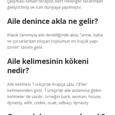
çalışması Alman terapist Bert Hellinger tarafından
geliştirilmiş ve tüm dünyaya yayılmıştır.
Aile denince akla ne gelir?
Klasik tanımıyla aile denildiğinde akla, “anne, baba
ve çocuklardan oluşan toplumun en küçük yapı
birimi” tanımı gelir.
Aile kelimesinin kökeni
nedir?
Aile kelimesi Türkçe’de Arapça عائلة /’ā’ile/
kelimesinden gelir. Türkçe’de aile anlamına gelen
kelimeler de vardır, örneğin bark, woman, house,
dynasty, wife, codek, ocak, odbaşı, dynasty.