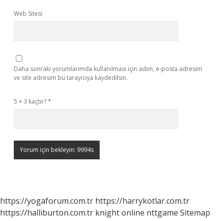
Web Sitesi
Daha sonraki yorumlarımda kullanılması için adım, e-posta adresim
ve site adresim bu tarayıcıya kaydedilsin.
5 + 3 kaçtır?
*
https://yogaforum.com.tr
https://harrykotlar.com.tr
https://halliburton.com.tr
knight online
nttgame
Sitemap