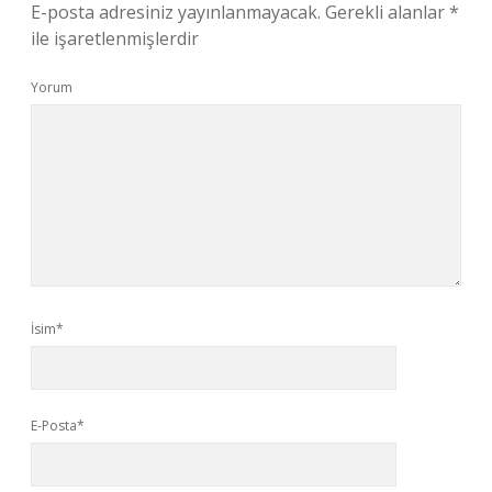
E-posta adresiniz yayınlanmayacak.
Gerekli alanlar
*
ile işaretlenmişlerdir
Yorum
İsim*
E-Posta*