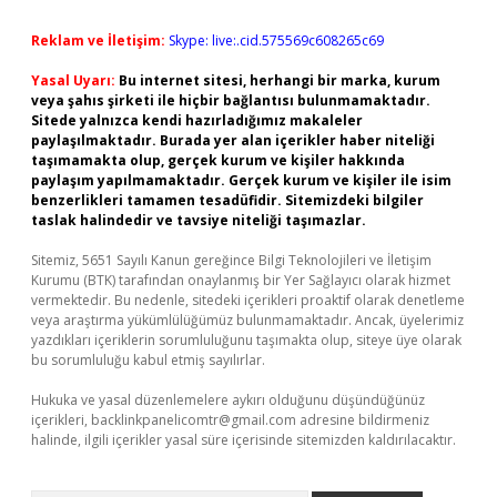
Reklam ve İletişim:
Skype: live:.cid.575569c608265c69
Yasal Uyarı:
Bu internet sitesi, herhangi bir marka, kurum
veya şahıs şirketi ile hiçbir bağlantısı bulunmamaktadır.
Sitede yalnızca kendi hazırladığımız makaleler
paylaşılmaktadır. Burada yer alan içerikler haber niteliği
taşımamakta olup, gerçek kurum ve kişiler hakkında
paylaşım yapılmamaktadır. Gerçek kurum ve kişiler ile isim
benzerlikleri tamamen tesadüfidir. Sitemizdeki bilgiler
taslak halindedir ve tavsiye niteliği taşımazlar.
Sitemiz, 5651 Sayılı Kanun gereğince Bilgi Teknolojileri ve İletişim
Kurumu (BTK) tarafından onaylanmış bir Yer Sağlayıcı olarak hizmet
vermektedir. Bu nedenle, sitedeki içerikleri proaktif olarak denetleme
veya araştırma yükümlülüğümüz bulunmamaktadır. Ancak, üyelerimiz
yazdıkları içeriklerin sorumluluğunu taşımakta olup, siteye üye olarak
bu sorumluluğu kabul etmiş sayılırlar.
Hukuka ve yasal düzenlemelere aykırı olduğunu düşündüğünüz
içerikleri,
backlinkpanelicomtr@gmail.com
adresine bildirmeniz
halinde, ilgili içerikler yasal süre içerisinde sitemizden kaldırılacaktır.