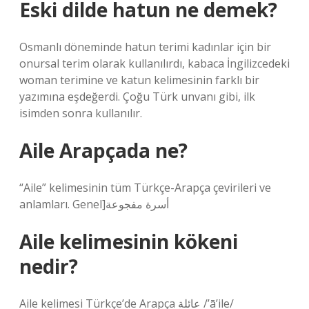
Eski dilde hatun ne demek?
Osmanlı döneminde hatun terimi kadınlar için bir
onursal terim olarak kullanılırdı, kabaca İngilizcedeki
woman terimine ve katun kelimesinin farklı bir
yazımına eşdeğerdi. Çoğu Türk unvanı gibi, ilk
isimden sonra kullanılır.
Aile Arapçada ne?
“Aile” kelimesinin tüm Türkçe-Arapça çevirileri ve
anlamları. Genel]أسرة مفجوعة
Aile kelimesinin kökeni
nedir?
Aile kelimesi Türkçe’de Arapça عائلة /’ā’ile/