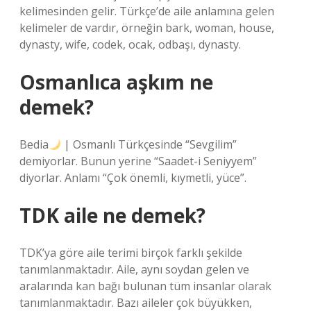
kelimesinden gelir. Türkçe’de aile anlamına gelen
kelimeler de vardır, örneğin bark, woman, house,
dynasty, wife, codek, ocak, odbaşı, dynasty.
Osmanlıca aşkım ne
demek?
Bedia
| Osmanlı Türkçesinde “Sevgilim”
demiyorlar. Bunun yerine “Saadet-i Seniyyem”
diyorlar. Anlamı “Çok önemli, kıymetli, yüce”.
TDK aile ne demek?
TDK’ya göre aile terimi birçok farklı şekilde
tanımlanmaktadır. Aile, aynı soydan gelen ve
aralarında kan bağı bulunan tüm insanlar olarak
tanımlanmaktadır. Bazı aileler çok büyükken,