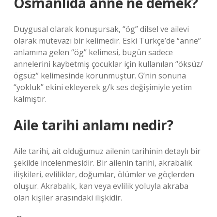
Osmanlıda anne ne demek?
Duygusal olarak konuşursak, “ög” dilsel ve ailevi
olarak mütevazı bir kelimedir. Eski Türkçe’de “anne”
anlamına gelen “ög” kelimesi, bugün sadece
annelerini kaybetmiş çocuklar için kullanılan “öksüz/
ögsüz” kelimesinde korunmuştur. G’nin sonuna
“yokluk” ekini ekleyerek g/k ses değişimiyle yetim
kalmıştır.
Aile tarihi anlamı nedir?
Aile tarihi, ait olduğumuz ailenin tarihinin detaylı bir
şekilde incelenmesidir. Bir ailenin tarihi, akrabalık
ilişkileri, evlilikler, doğumlar, ölümler ve göçlerden
oluşur. Akrabalık, kan veya evlilik yoluyla akraba
olan kişiler arasındaki ilişkidir.