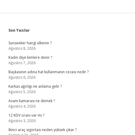
Sidebar
Son Yazılar
Sunseeker hangi ülkenin ?
Ağustos 8, 2026
Kadın diye kimlere denir ?
Ağustos 7, 2026
Başkasının adına hat kullanmanın cezası nedir ?
Ağustos 6, 2026
Karkas ağırlığı ne anlama gelir ?
Ağustos 5, 2026
Avam kamarası ne demek ?
Ağustos 4, 2026
12 KDV oranı var mı ?
Ağustos 3, 2026
İkinci araç sigortası neden yüksek çıkar ?