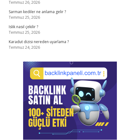
Temmuz 26, 2026
Sarman kediler ne anlama gelir ?
Temmuz 25, 2026
Islık nasıl çekilir ?
Temmuz 25, 2026
Karadut dizisi nereden uyarlama ?
Temmuz 24, 2026