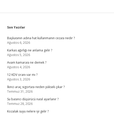
Sidebar
Son Yazılar
Başkasının adına hat kullanmanın cezası nedir ?
Ağustos 6, 2026
Karkas ağırlığı ne anlama gelir ?
Ağustos 5, 2026
Avam kamarası ne demek ?
Ağustos 4, 2026
12 KDV oranı var mı ?
Ağustos 3, 2026
İkinci araç sigortası neden yüksek çıkar ?
Temmuz 31, 2026
Su basıncı düşürücü nasıl ayarlanır ?
Temmuz 28, 2026
Kozalak suyu nelere iyi gelir ?