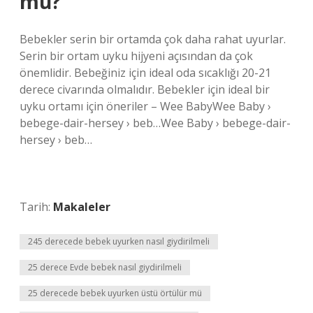
mu?
Bebekler serin bir ortamda çok daha rahat uyurlar.
Serin bir ortam uyku hijyeni açısından da çok
önemlidir. Bebeğiniz için ideal oda sıcaklığı 20-21
derece civarında olmalıdır. Bebekler için ideal bir
uyku ortamı için öneriler – Wee BabyWee Baby ›
bebege-dair-hersey › beb…Wee Baby › bebege-dair-
hersey › beb…
Tarih:
Makaleler
245 derecede bebek uyurken nasıl giydirilmeli
25 derece Evde bebek nasıl giydirilmeli
25 derecede bebek uyurken üstü örtülür mü