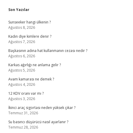
Sidebar
Son Yazılar
Sunseeker hangi ülkenin ?
Ağustos 8, 2026
Kadın diye kimlere denir ?
Ağustos 7, 2026
Başkasının adına hat kullanmanın cezası nedir ?
Ağustos 6, 2026
Karkas ağırlığı ne anlama gelir ?
Ağustos 5, 2026
Avam kamarası ne demek ?
Ağustos 4, 2026
12 KDV oranı var mı ?
Ağustos 3, 2026
İkinci araç sigortası neden yüksek çıkar ?
Temmuz 31, 2026
Su basıncı düşürücü nasıl ayarlanır ?
Temmuz 28, 2026