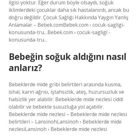
ilgisi yoktur. Eğer durum böyle olsaydı, soğuk
iklimlerdeki çocuklar daha sık hastalanırdı, ancak bu
doğru değildir. Çocuk Sağlığı Hakkında Yaygın Yanlış
Anlamalar – Bebek.comBebek.com › cocuk-sagligi-
konusunda-tru…Bebek.com › cocuk-sagligi -
konusunda-tru…
Bebeğin soğuk aldığını nasıl
anlarız?
Bebeklerde mide gribi belirtileri arasında kusma,
ishal, karın ağrısı, iştahsızlık, ateş, huzursuzluk ve
halsizlik yer alabilir. Bebeklerde mide nezlesi ciddi
olabilir ve bebekte susuzluğa yol açabilir.
Bebeklerde mide nezlesi – Bebeklerde mide nezlesi
belirtileri – LansinohLansinoh › Bebeklerde mide
nezlesiLansinoh › Bebeklerde mide nezlesi