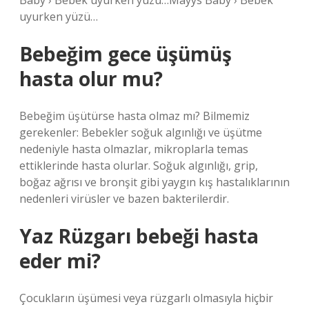
Baby › Bebek uyurken yüzü…Mayys Baby › Bebek
uyurken yüzü…
Bebeğim gece üşümüş
hasta olur mu?
Bebeğim üşütürse hasta olmaz mı? Bilmemiz
gerekenler: Bebekler soğuk algınlığı ve üşütme
nedeniyle hasta olmazlar, mikroplarla temas
ettiklerinde hasta olurlar. Soğuk algınlığı, grip,
boğaz ağrısı ve bronşit gibi yaygın kış hastalıklarının
nedenleri virüsler ve bazen bakterilerdir.
Yaz Rüzgarı bebeği hasta
eder mi?
Çocukların üşümesi veya rüzgarlı olmasıyla hiçbir