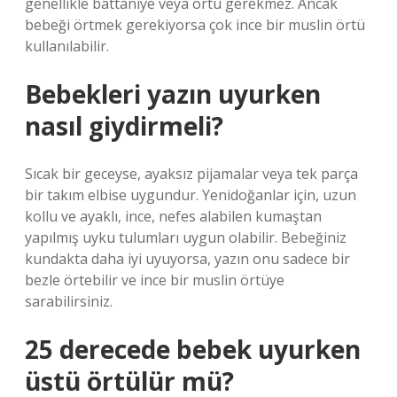
genellikle battaniye veya örtü gerekmez. Ancak
bebeği örtmek gerekiyorsa çok ince bir muslin örtü
kullanılabilir.
Bebekleri yazın uyurken
nasıl giydirmeli?
Sıcak bir geceyse, ayaksız pijamalar veya tek parça
bir takım elbise uygundur. Yenidoğanlar için, uzun
kollu ve ayaklı, ince, nefes alabilen kumaştan
yapılmış uyku tulumları uygun olabilir. Bebeğiniz
kundakta daha iyi uyuyorsa, yazın onu sadece bir
bezle örtebilir ve ince bir muslin örtüye
sarabilirsiniz.
25 derecede bebek uyurken
üstü örtülür mü?