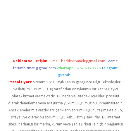
iş
Reklam ve İletişim:
E-mail:
backlinkpaneli@gmail.com
Teams:
forumhizmeti@gmail.com
Whatsapp: 0262 606 0 726
Telegram:
@karabul
Yasal Uyarı:
Sitemiz, 5651 Sayılı Kanun gereğince Bilgi Teknolojileri
ve İletişim Kurumu (BTK) tarafından onaylanmış bir Yer Sağlayıcı
olarak hizmet vermektedir. Bu nedenle, sitedeki içerikleri proaktif
olarak denetleme veya araştırma yükümlülüğümüz bulunmamaktadır.
Ancak, üyelerimiz yazdıkları içeriklerin sorumluluğunu taşımakta olup,
siteye üye olarak bu sorumluluğu kabul etmiş sayılırlar. Bu internet
sitesi, herhangi bir marka, kurum veya şahıs şirketi ile hiçbir bağlantısı