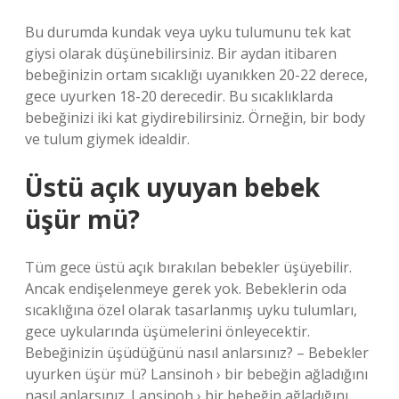
Bu durumda kundak veya uyku tulumunu tek kat
giysi olarak düşünebilirsiniz. Bir aydan itibaren
bebeğinizin ortam sıcaklığı uyanıkken 20-22 derece,
gece uyurken 18-20 derecedir. Bu sıcaklıklarda
bebeğinizi iki kat giydirebilirsiniz. Örneğin, bir body
ve tulum giymek idealdir.
Üstü açık uyuyan bebek
üşür mü?
Tüm gece üstü açık bırakılan bebekler üşüyebilir.
Ancak endişelenmeye gerek yok. Bebeklerin oda
sıcaklığına özel olarak tasarlanmış uyku tulumları,
gece uykularında üşümelerini önleyecektir.
Bebeğinizin üşüdüğünü nasıl anlarsınız? – Bebekler
uyurken üşür mü? Lansinoh › bir bebeğin ağladığını
nasıl anlarsınız. Lansinoh › bir bebeğin ağladığını