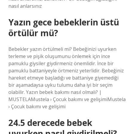
nasıl anlarsınız
Yazın gece bebeklerin üstü
örtülür mü?
Bebekler yazın örtülmeli mi? Bebeğinizi uyurken
terleme ve pişik oluşumunu önlemek için ince
pamuklu giysiler giydirmeniz önemlidir. İnce bir
pamuklu battaniyeyle örtmeniz yeterlidir. Bebeğiniz
hareket etmeye başladığı ve battaniye giyemediği
bir aşamadaysa uyku tulumu daha iyi bir seçim
olabilir. Yazın bebek bakımı nasıl olmalı? |
MUSTELAMustela › Çocuk bakımı ve gelişimiMustela
› Çocuk bakımı ve gelişimi
24.5 derecede bebek
uyurken nasıl giydirilmeli?