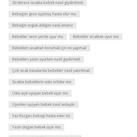
30 derece sıcakta bebek nasıl giydirilmeli
Bebeğim gece üşümüş hasta olur mu
Bebeğin soğuk aldığını nasıl anlarız
Bebekler serin yerde uyur mu
Bebekler sıcaktan uyur mu
Bebekleri sıcaktan korumak için ne yapmalı
Bebekleri yazın uyurken nasıl giydirmeli
Çok sıcak havalarda bebekler nasıl yatırılmalı
Sıcakta bebeklerin üstü örtülür mü
Üstü açık uyuyan bebek üşür mü
Uyurken üşüyen bebek nasıl anlaşılır
Yaz Rüzgarı bebeği hasta eder mi
Yazın doğan bebek üşür mü