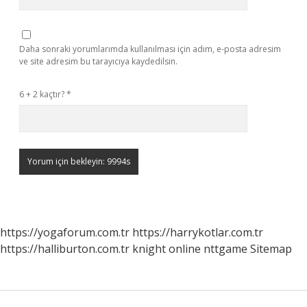
Daha sonraki yorumlarımda kullanılması için adım, e-posta adresim
ve site adresim bu tarayıcıya kaydedilsin.
6 + 2 kaçtır?
*
https://yogaforum.com.tr
https://harrykotlar.com.tr
https://halliburton.com.tr
knight online
nttgame
Sitemap