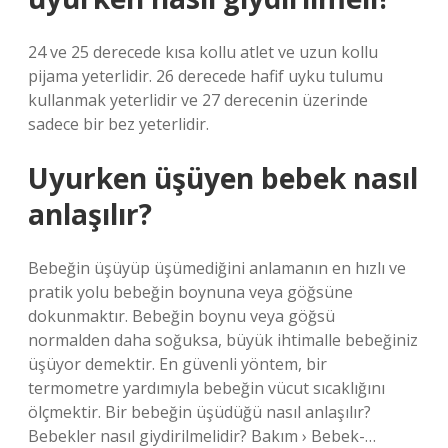
24 ve 25 derecede kısa kollu atlet ve uzun kollu
pijama yeterlidir. 26 derecede hafif uyku tulumu
kullanmak yeterlidir ve 27 derecenin üzerinde
sadece bir bez yeterlidir.
Uyurken üşüyen bebek nasıl
anlaşılır?
Bebeğin üşüyüp üşümediğini anlamanın en hızlı ve
pratik yolu bebeğin boynuna veya göğsüne
dokunmaktır. Bebeğin boynu veya göğsü
normalden daha soğuksa, büyük ihtimalle bebeğiniz
üşüyor demektir. En güvenli yöntem, bir
termometre yardımıyla bebeğin vücut sıcaklığını
ölçmektir. Bir bebeğin üşüdüğü nasıl anlaşılır?
Bebekler nasıl giydirilmelidir? Bakım › Bebek-…