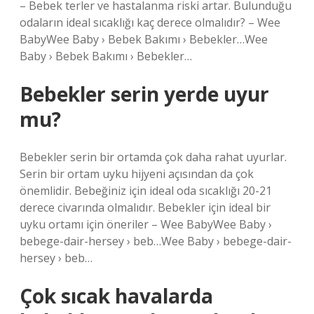
– Bebek terler ve hastalanma riski artar. Bulunduğu
odaların ideal sıcaklığı kaç derece olmalıdır? – Wee
BabyWee Baby › Bebek Bakımı › Bebekler…Wee
Baby › Bebek Bakımı › Bebekler…
Bebekler serin yerde uyur
mu?
Bebekler serin bir ortamda çok daha rahat uyurlar.
Serin bir ortam uyku hijyeni açısından da çok
önemlidir. Bebeğiniz için ideal oda sıcaklığı 20-21
derece civarında olmalıdır. Bebekler için ideal bir
uyku ortamı için öneriler – Wee BabyWee Baby ›
bebege-dair-hersey › beb…Wee Baby › bebege-dair-
hersey › beb…
Çok sıcak havalarda