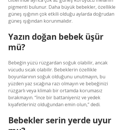
ciltlerinde ayrıca çok az güneş koruyucu melanin
pigmenti bulunur. Daha büyük bebekler, özellikle
güneş ışığının çok etkili olduğu aylarda doğrudan
güneş ışığından korunmalıdır.
Yazın doğan bebek üşür
mü?
Bebeğin yüzü rüzgardan soğuk olabilir, ancak
vücudu sıcak olabilir. Bebeklerin özellikle
boyunlarının soğuk olduğunu unutmayın, bu
yüzden yaz sıcağına razı olmayın ve bebeğinizi
rüzgarlı veya klimalı bir ortamda korumasız
bırakmayın. “İnce bir battaniyeniz ve yedek
kıyafetleriniz olduğundan emin olun,” dedi.
Bebekler serin yerde uyur