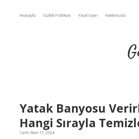
Anasayfa
Gizlilik Politikası
Yasal Uyarı
Hakkımızda
G
Yatak Banyosu Verir
Hangi Sırayla Temizl
Tarih: Ekim 17, 2024