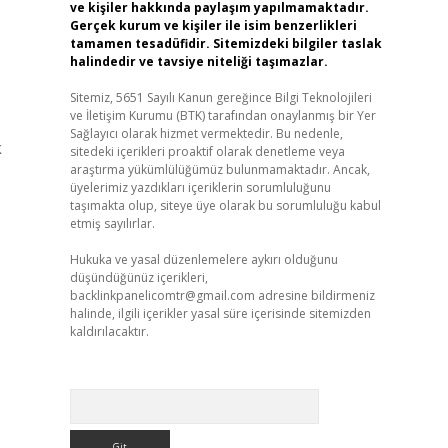
ve kişiler hakkında paylaşım yapılmamaktadır.
Gerçek kurum ve kişiler ile isim benzerlikleri
tamamen tesadüfidir. Sitemizdeki bilgiler taslak
halindedir ve tavsiye niteliği taşımazlar.
Sitemiz, 5651 Sayılı Kanun gereğince Bilgi Teknolojileri
ve İletişim Kurumu (BTK) tarafından onaylanmış bir Yer
Sağlayıcı olarak hizmet vermektedir. Bu nedenle,
k
sitedeki içerikleri proaktif olarak denetleme veya
araştırma yükümlülüğümüz bulunmamaktadır. Ancak,
üyelerimiz yazdıkları içeriklerin sorumluluğunu
taşımakta olup, siteye üye olarak bu sorumluluğu kabul
etmiş sayılırlar.
Hukuka ve yasal düzenlemelere aykırı olduğunu
düşündüğünüz içerikleri,
backlinkpanelicomtr@gmail.com
adresine bildirmeniz
halinde, ilgili içerikler yasal süre içerisinde sitemizden
kaldırılacaktır.
Arama