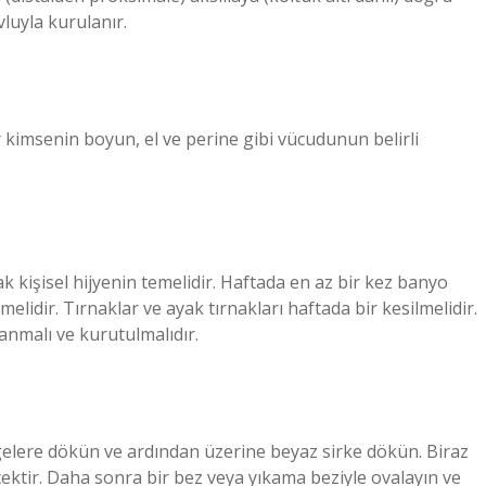
avluyla kurulanır.
r kimsenin boyun, el ve perine gibi vücudunun belirli
ak kişisel hijyenin temelidir. Haftada en az bir kez banyo
rilmelidir. Tırnaklar ve ayak tırnakları haftada bir kesilmelidir.
anmalı ve kurutulmalıdır.
lgelere dökün ve ardından üzerine beyaz sirke dökün. Biraz
ecektir. Daha sonra bir bez veya yıkama beziyle ovalayın ve