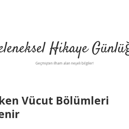
eleneksel Hikaye Günlü
Geçmişten ilham alan neşeli bilgiler!
ken Vücut Bölümleri
enir