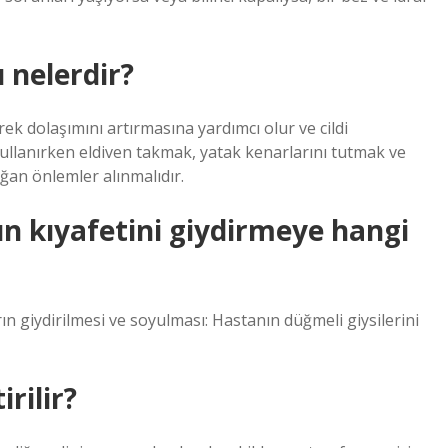
 nelerdir?
k dolaşımını artırmasına yardımcı olur ve cildi
 kullanırken eldiven takmak, yatak kenarlarını tutmak ve
ğan önlemler alınmalıdır.
n kıyafetini giydirmeye hangi
ın giydirilmesi ve soyulması: Hastanın düğmeli giysilerini
rilir?