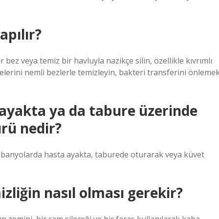
apılır?
z veya temiz bir havluyla nazikçe silin, özellikle kıvrımlı
elerini nemli bezlerle temizleyin, bakteri transferini önleme
ayakta ya da tabure üzerinde
rü nedir?
 banyolarda hasta ayakta, taburede oturarak veya küvet
zliğin nasıl olması gerekir?