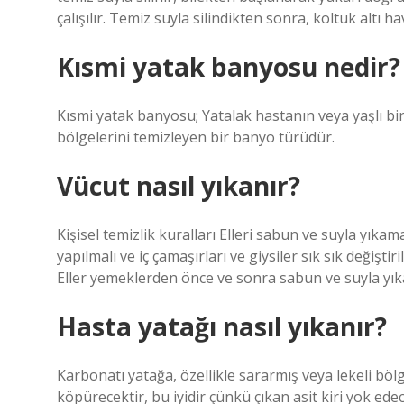
çalışılır. Temiz suyla silindikten sonra, koltuk altı h
Kısmi yatak banyosu nedir?
Kısmi yatak banyosu; Yatalak hastanın veya yaşlı bi
bölgelerini temizleyen bir banyo türüdür.
Vücut nasıl yıkanır?
Kişisel temizlik kuralları Elleri sabun ve suyla yıkam
yapılmalı ve iç çamaşırları ve giysiler sık ​​sık değişti
Eller yemeklerden önce ve sonra sabun ve suyla yık
Hasta yatağı nasıl yıkanır?
Karbonatı yatağa, özellikle sararmış veya lekeli bö
köpürecektir, bu iyidir çünkü çıkan asit kiri yok ed