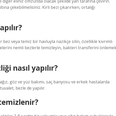
ve diğer eliniz omzunda olacak şekilde yan tarafına çevirin.
tına çekebilmelisiniz. Kirli bezi çıkarırken, ortalığı
apılır?
z veya temiz bir havluyla nazikçe silin, özellikle kıvrımlı
elerini nemli bezlerle temizleyin, bakteri transferini önleme
ği nasıl yapılır?
ağız, göz ve yüz bakımı, saç banyosu ve erkek hastalarda
tuvalet, bezle de yapılır.
temizlenir?