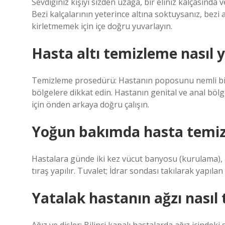
Sevdiğiniz kişiyi sizden uzağa, bir eliniz kalçasında 
Bezi kalçalarının yeterince altına soktuysanız, bezi al
kirletmemek için içe doğru yuvarlayın.
Hasta altı temizleme nasıl y
Temizleme prosedürü: Hastanın poposunu nemli bir be
bölgelere dikkat edin. Hastanın genital ve anal bölg
için önden arkaya doğru çalışın.
Yoğun bakımda hasta temizli
Hastalara günde iki kez vücut banyosu (kurulama), 
tıraş yapılır. Tuvalet; İdrar sondası takılarak yapılan 
Yatalak hastanın ağzı nasıl 