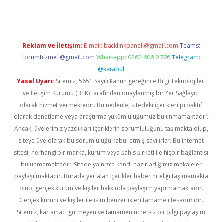
Reklam ve İletişim:
E-mail:
backlinkpaneli@gmail.com
Teams:
forumhizmeti@gmail.com
Whatsapp: 0262 606 0 726
Telegram:
@karabul
Yasal Uyarı:
Sitemiz, 5651 Sayılı Kanun gereğince Bilgi Teknolojileri
ve İletişim Kurumu (BTK) tarafından onaylanmış bir Yer Sağlayıcı
olarak hizmet vermektedir. Bu nedenle, sitedeki içerikleri proaktif
olarak denetleme veya araştırma yükümlülüğümüz bulunmamaktadır.
Ancak, üyelerimiz yazdıkları içeriklerin sorumluluğunu taşımakta olup,
siteye üye olarak bu sorumluluğu kabul etmiş sayılırlar. Bu internet
sitesi, herhangi bir marka, kurum veya şahıs şirketi ile hiçbir bağlantısı
bulunmamaktadır. Sitede yalnızca kendi hazırladığımız makaleler
paylaşılmaktadır. Burada yer alan içerikler haber niteliği taşımamakta
olup, gerçek kurum ve kişiler hakkında paylaşım yapılmamaktadır.
Gerçek kurum ve kişiler ile isim benzerlikleri tamamen tesadüfidir.
Sitemiz, kar amacı gütmeyen ve tamamen ücretsiz bir bilgi paylaşım