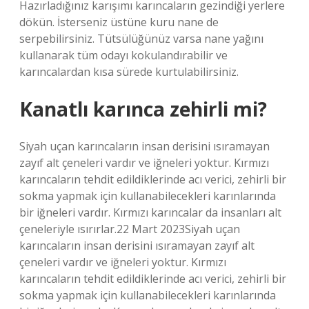
Hazırladığınız karışımı karıncaların gezindiği yerlere
dökün. İsterseniz üstüne kuru nane de
serpebilirsiniz. Tütsülüğünüz varsa nane yağını
kullanarak tüm odayı kokulandırabilir ve
karıncalardan kısa sürede kurtulabilirsiniz.
Kanatlı karınca zehirli mi?
Siyah uçan karıncaların insan derisini ısıramayan
zayıf alt çeneleri vardır ve iğneleri yoktur. Kırmızı
karıncaların tehdit edildiklerinde acı verici, zehirli bir
sokma yapmak için kullanabilecekleri karınlarında
bir iğneleri vardır. Kırmızı karıncalar da insanları alt
çeneleriyle ısırırlar.22 Mart 2023Siyah uçan
karıncaların insan derisini ısıramayan zayıf alt
çeneleri vardır ve iğneleri yoktur. Kırmızı
karıncaların tehdit edildiklerinde acı verici, zehirli bir
sokma yapmak için kullanabilecekleri karınlarında