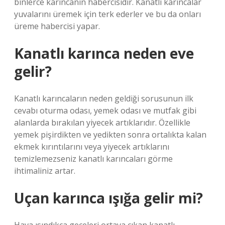
binlerce karıncanın habercisidir. Kanatlı karıncalar
yuvalarını üremek için terk ederler ve bu da onları
üreme habercisi yapar.
Kanatlı karınca neden eve
gelir?
Kanatlı karıncaların neden geldiği sorusunun ilk
cevabı oturma odası, yemek odası ve mutfak gibi
alanlarda bırakılan yiyecek artıklarıdır. Özellikle
yemek pişirdikten ve yedikten sonra ortalıkta kalan
ekmek kırıntılarını veya yiyecek artıklarını
temizlemezseniz kanatlı karıncaları görme
ihtimaliniz artar.
Uçan karınca ışığa gelir mi?