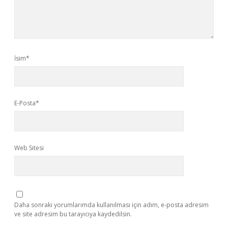
İsim*
E-Posta*
Web Sitesi
Daha sonraki yorumlarımda kullanılması için adım, e-posta adresim
ve site adresim bu tarayıcıya kaydedilsin.