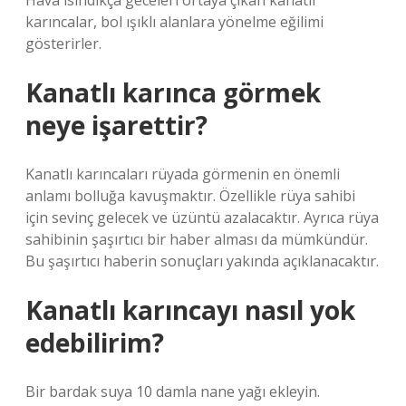
Hava ısındıkça geceleri ortaya çıkan kanatlı
karıncalar, bol ışıklı alanlara yönelme eğilimi
gösterirler.
Kanatlı karınca görmek
neye işarettir?
Kanatlı karıncaları rüyada görmenin en önemli
anlamı bolluğa kavuşmaktır. Özellikle rüya sahibi
için sevinç gelecek ve üzüntü azalacaktır. Ayrıca rüya
sahibinin şaşırtıcı bir haber alması da mümkündür.
Bu şaşırtıcı haberin sonuçları yakında açıklanacaktır.
Kanatlı karıncayı nasıl yok
edebilirim?
Bir bardak suya 10 damla nane yağı ekleyin.