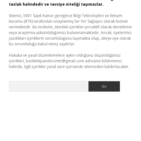
taslak halindedir ve tavsiye niteliği taşımazlar.
Sitemiz, 5651 Sayılı Kanun gereğince Bilgi Teknolojileri ve İletişim
Kurumu (BTK) tarafından onaylanmış bir Yer Sağlayıcı olarak hizmet
vermektedir. Bu nedenle, sitedeki içerikleri proaktif olarak denetleme
veya araştırma yükümlülüğümüz bulunmamaktadır. Ancak, üyelerimiz
yazdıkları içeriklerin sorumluluğunu taşımakta olup, siteye üye olarak
bu sorumluluğu kabul etmiş sayılırlar.
Hukuka ve yasal düzenlemelere aykırı olduğunu düşündüğünüz
içerikleri,
backlinkpanelicomtr@gmail.com
adresine bildirmeniz
halinde, ilgili içerikler yasal süre içerisinde sitemizden kaldırılacaktır.
Arama
et giriş