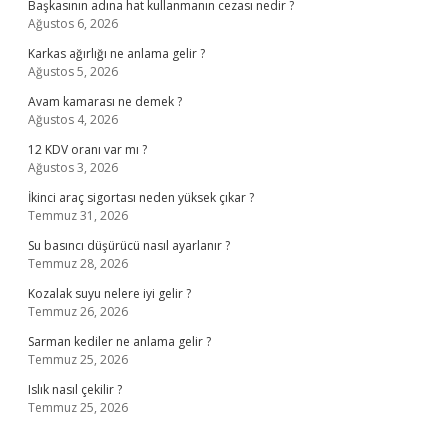
Başkasının adına hat kullanmanın cezası nedir ?
Ağustos 6, 2026
Karkas ağırlığı ne anlama gelir ?
Ağustos 5, 2026
Avam kamarası ne demek ?
Ağustos 4, 2026
12 KDV oranı var mı ?
Ağustos 3, 2026
İkinci araç sigortası neden yüksek çıkar ?
Temmuz 31, 2026
Su basıncı düşürücü nasıl ayarlanır ?
Temmuz 28, 2026
Kozalak suyu nelere iyi gelir ?
Temmuz 26, 2026
Sarman kediler ne anlama gelir ?
Temmuz 25, 2026
Islık nasıl çekilir ?
Temmuz 25, 2026