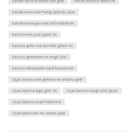
Kanatlı karınca neden eve gelir
Kanatlı karınca zehirli mi
Kanatlı karıncalar hangi aylarda çıkar
Kanatlı karıncayı nasıl yok edebilirim
Karınca eve yuva yapar mı
Karınca gelen eve bereket getirir mi
Karınca gelmesine ne engel olur
Karınca istilasından nasıl kurtulurum
Uçan karınca eve gelmesi ne anlama gelir
Uçan karınca ışığa gelir mi
Uçan karınca ısırığı nasıl geçer
Uçan karınca neyin habercisi
Uçan karıncalar ne zaman çıkar