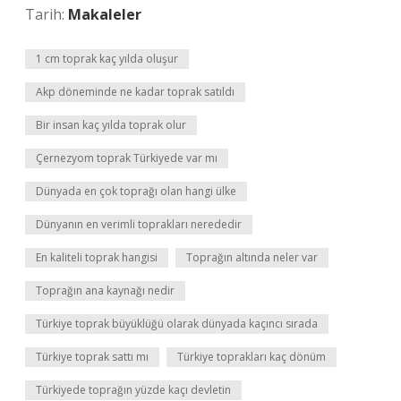
Tarih:
Makaleler
1 cm toprak kaç yılda oluşur
Akp döneminde ne kadar toprak satıldı
Bir insan kaç yılda toprak olur
Çernezyom toprak Türkiyede var mı
Dünyada en çok toprağı olan hangi ülke
Dünyanın en verimli toprakları nerededir
En kaliteli toprak hangisi
Toprağın altında neler var
Toprağın ana kaynağı nedir
Türkiye toprak büyüklüğü olarak dünyada kaçıncı sırada
Türkiye toprak sattı mı
Türkiye toprakları kaç dönüm
Türkiyede toprağın yüzde kaçı devletin