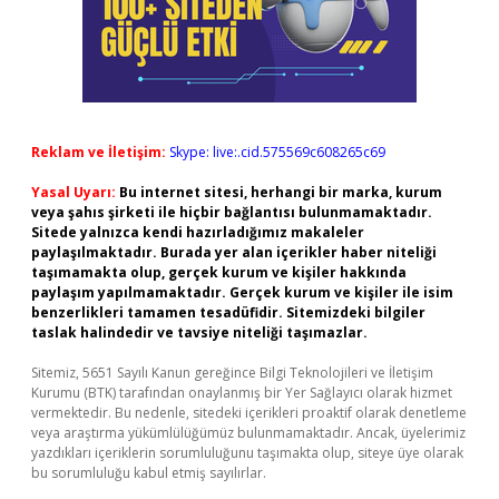
Reklam ve İletişim:
Skype: live:.cid.575569c608265c69
Yasal Uyarı:
Bu internet sitesi, herhangi bir marka, kurum
veya şahıs şirketi ile hiçbir bağlantısı bulunmamaktadır.
Sitede yalnızca kendi hazırladığımız makaleler
paylaşılmaktadır. Burada yer alan içerikler haber niteliği
taşımamakta olup, gerçek kurum ve kişiler hakkında
paylaşım yapılmamaktadır. Gerçek kurum ve kişiler ile isim
benzerlikleri tamamen tesadüfidir. Sitemizdeki bilgiler
taslak halindedir ve tavsiye niteliği taşımazlar.
Sitemiz, 5651 Sayılı Kanun gereğince Bilgi Teknolojileri ve İletişim
Kurumu (BTK) tarafından onaylanmış bir Yer Sağlayıcı olarak hizmet
vermektedir. Bu nedenle, sitedeki içerikleri proaktif olarak denetleme
veya araştırma yükümlülüğümüz bulunmamaktadır. Ancak, üyelerimiz
yazdıkları içeriklerin sorumluluğunu taşımakta olup, siteye üye olarak
bu sorumluluğu kabul etmiş sayılırlar.