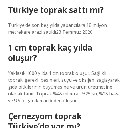
Türkiye toprak sattı mı?
Türkiye’de son beş yılda yabancılara 18 milyon
metrekare arazi satıldı23 Temmuz 2020
1 cm toprak kaç yılda
oluşur?
Yaklaşık 1000 yılda 1 cm toprak oluşur. Sağlıklı
toprak; gerekli besinleri, suyu ve oksijeni sağlayarak
gıda bitkilerinin büyümesine ve ürün üretmesine
olanak tanır. Toprak %45 mineral, %25 su, %25 hava
ve %5 organik maddeden oluşur.
Çernezyom toprak
Türkiye’de var mı?