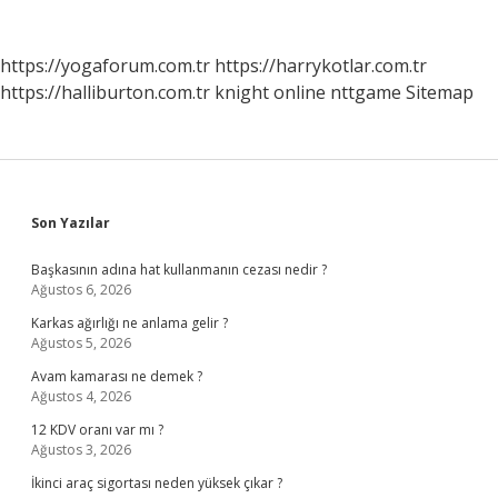
https://yogaforum.com.tr
https://harrykotlar.com.tr
https://halliburton.com.tr
knight online
nttgame
Sitemap
Sidebar
Son Yazılar
Başkasının adına hat kullanmanın cezası nedir ?
Ağustos 6, 2026
Karkas ağırlığı ne anlama gelir ?
Ağustos 5, 2026
Avam kamarası ne demek ?
Ağustos 4, 2026
12 KDV oranı var mı ?
Ağustos 3, 2026
İkinci araç sigortası neden yüksek çıkar ?