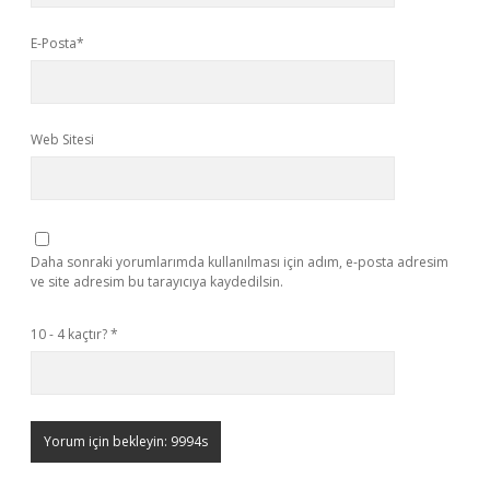
E-Posta*
Web Sitesi
Daha sonraki yorumlarımda kullanılması için adım, e-posta adresim
ve site adresim bu tarayıcıya kaydedilsin.
10 - 4 kaçtır?
*