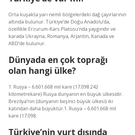
Orta kuşakta yarı nemli bölgelerdeki dağ çayırlarının
altında bulunur. Türkiye’de Doğu Anadolu’da,
özellikle Erzurum-Kars Platosu’nda yaygındır ve
karada Ukrayna, Romanya, Arjantin, Kanada ve
ABD’de bulunur.
Dünyada en çok toprağı
olan hangi ülke?
1. Rusya – 6.601.668 mil kare (17.098.242
kilometrekare) Rusya dünyanın en büyük ülkesidir.
Brezilya’nın (dünyanın beşinci büyük ülkesi) iki
katından daha büyüktür.1. Rusya – 6.601.668 mil
kare (17.098.
Türkiye’nin yurt dışında