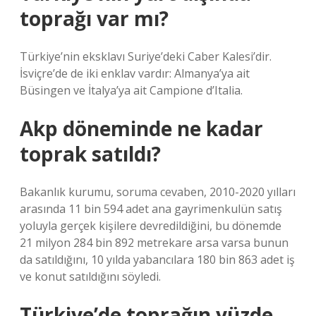
toprağı var mı?
Türkiye’nin eksklavı Suriye’deki Caber Kalesi’dir.
İsviçre’de de iki enklav vardır: Almanya’ya ait
Büsingen ve İtalya’ya ait Campione d’Italia.
Akp döneminde ne kadar
toprak satıldı?
Bakanlık kurumu, soruma cevaben, 2010-2020 yılları
arasında 11 bin 594 adet ana gayrimenkulün satış
yoluyla gerçek kişilere devredildiğini, bu dönemde
21 milyon 284 bin 892 metrekare arsa varsa bunun
da satıldığını, 10 yılda yabancılara 180 bin 863 adet iş
ve konut satıldığını söyledi.
Türkiye’de toprağın yüzde