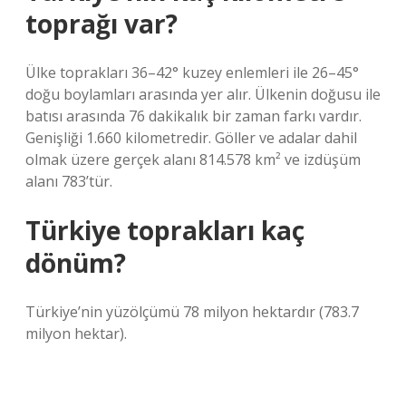
toprağı var?
Ülke toprakları 36–42° kuzey enlemleri ile 26–45°
doğu boylamları arasında yer alır. Ülkenin doğusu ile
batısı arasında 76 dakikalık bir zaman farkı vardır.
Genişliği 1.660 kilometredir. Göller ve adalar dahil
olmak üzere gerçek alanı 814.578 km² ve ​​izdüşüm
alanı 783’tür.
Türkiye toprakları kaç
dönüm?
Türkiye’nin yüzölçümü 78 milyon hektardır (783.7
milyon hektar).