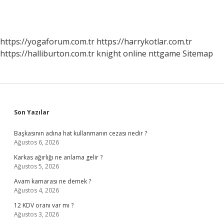
https://yogaforum.com.tr
https://harrykotlar.com.tr
https://halliburton.com.tr
knight online
nttgame
Sitemap
Sidebar
Son Yazılar
Başkasının adına hat kullanmanın cezası nedir ?
Ağustos 6, 2026
Karkas ağırlığı ne anlama gelir ?
Ağustos 5, 2026
Avam kamarası ne demek ?
Ağustos 4, 2026
12 KDV oranı var mı ?
Ağustos 3, 2026