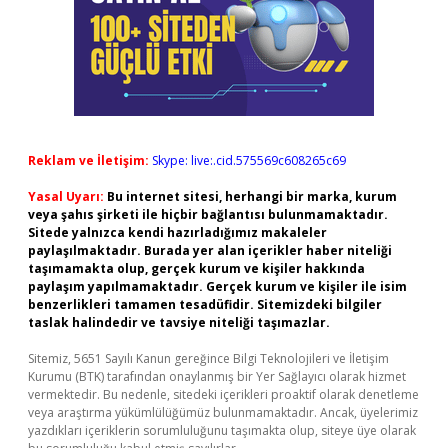
Reklam ve İletişim:
Skype: live:.cid.575569c608265c69
Yasal Uyarı:
Bu internet sitesi, herhangi bir marka, kurum
veya şahıs şirketi ile hiçbir bağlantısı bulunmamaktadır.
Sitede yalnızca kendi hazırladığımız makaleler
paylaşılmaktadır. Burada yer alan içerikler haber niteliği
taşımamakta olup, gerçek kurum ve kişiler hakkında
paylaşım yapılmamaktadır. Gerçek kurum ve kişiler ile isim
benzerlikleri tamamen tesadüfidir. Sitemizdeki bilgiler
taslak halindedir ve tavsiye niteliği taşımazlar.
Sitemiz, 5651 Sayılı Kanun gereğince Bilgi Teknolojileri ve İletişim
Kurumu (BTK) tarafından onaylanmış bir Yer Sağlayıcı olarak hizmet
vermektedir. Bu nedenle, sitedeki içerikleri proaktif olarak denetleme
veya araştırma yükümlülüğümüz bulunmamaktadır. Ancak, üyelerimiz
yazdıkları içeriklerin sorumluluğunu taşımakta olup, siteye üye olarak