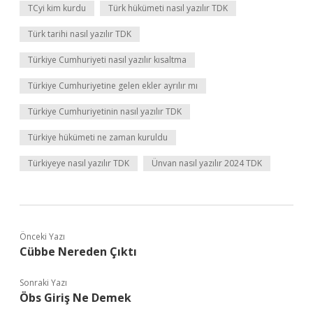
TCyi kim kurdu
Türk hükümeti nasıl yazılır TDK
Türk tarihi nasıl yazılır TDK
Türkiye Cumhuriyeti nasıl yazılır kısaltma
Türkiye Cumhuriyetine gelen ekler ayrılır mı
Türkiye Cumhuriyetinin nasıl yazılır TDK
Türkiye hükümeti ne zaman kuruldu
Türkiyeye nasıl yazılır TDK
Ünvan nasıl yazılır 2024 TDK
Önceki Yazı
Cübbe Nereden Çıktı
Sonraki Yazı
Öbs Giriş Ne Demek