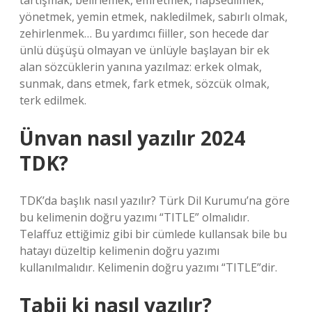
tartışmak, belirlemek, emretmek, hapsedilmek,
yönetmek, yemin etmek, nakledilmek, sabırlı olmak,
zehirlenmek… Bu yardımcı fiiller, son hecede dar
ünlü düşüşü olmayan ve ünlüyle başlayan bir ek
alan sözcüklerin yanına yazılmaz: erkek olmak,
sunmak, dans etmek, fark etmek, sözcük olmak,
terk edilmek.
Ünvan nasıl yazılır 2024
TDK?
TDK’da başlık nasıl yazılır? Türk Dil Kurumu’na göre
bu kelimenin doğru yazımı “TITLE” olmalıdır.
Telaffuz ettiğimiz gibi bir cümlede kullansak bile bu
hatayı düzeltip kelimenin doğru yazımı
kullanılmalıdır. Kelimenin doğru yazımı “TITLE”dir.
Tabii ki nasıl yazılır?