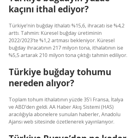
kaçını ithal ediyor?
Türkiye’nin buğday ithalatı %15,6, ihracatı ise %4,2
arttı. Tahmin: Küresel buğday üretiminin
2022/2023’te %1,2 artması bekleniyor. Küresel
buğday ihracatının 217 milyon tona, ithalatının ise
%5,5 artarak 210 milyon tona çıktığı tahmin ediliyor.
Türkiye buğday tohumu
nereden alıyor?
Toplam tohum ithalatının yüzde 35’i Fransa, İtalya
ve ABD’den geldi. AA Haber Akış Sistemi (HAS)
aracılığıyla abonelere sunulan haberler, Anadolu
Ajansı web sitesinde özetlenerek yayınlanıyor.