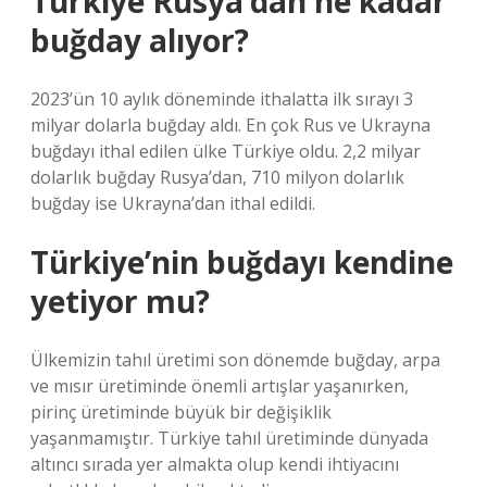
Türkiye Rusya’dan ne kadar
buğday alıyor?
2023’ün 10 aylık döneminde ithalatta ilk sırayı 3
milyar dolarla buğday aldı. En çok Rus ve Ukrayna
buğdayı ithal edilen ülke Türkiye oldu. 2,2 milyar
dolarlık buğday Rusya’dan, 710 milyon dolarlık
buğday ise Ukrayna’dan ithal edildi.
Türkiye’nin buğdayı kendine
yetiyor mu?
Ülkemizin tahıl üretimi son dönemde buğday, arpa
ve mısır üretiminde önemli artışlar yaşanırken,
pirinç üretiminde büyük bir değişiklik
yaşanmamıştır. Türkiye tahıl üretiminde dünyada
altıncı sırada yer almakta olup kendi ihtiyacını