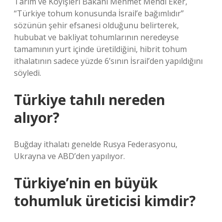
Tarım ve Köyişleri Bakanı Mehmet Mehdi Eker,
“Türkiye tohum konusunda İsrail’e bağımlıdır”
sözünün şehir efsanesi olduğunu belirterek,
hububat ve bakliyat tohumlarının neredeyse
tamamının yurt içinde üretildiğini, hibrit tohum
ithalatının sadece yüzde 6’sının İsrail’den yapıldığını
söyledi.
Türkiye tahılı nereden
alıyor?
Buğday ithalatı genelde Rusya Federasyonu,
Ukrayna ve ABD’den yapılıyor.
Türkiye’nin en büyük
tohumluk üreticisi kimdir?