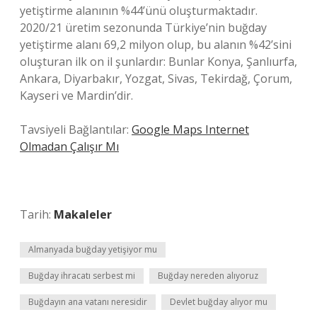
yetiştirme alanının %44’ünü oluşturmaktadır.
2020/21 üretim sezonunda Türkiye’nin buğday
yetiştirme alanı 69,2 milyon olup, bu alanın %42’sini
oluşturan ilk on il şunlardır: Bunlar Konya, Şanlıurfa,
Ankara, Diyarbakır, Yozgat, Sivas, Tekirdağ, Çorum,
Kayseri ve Mardin’dir.
Tavsiyeli Bağlantılar:
Google Maps Internet
Olmadan Çalışır Mı
Tarih:
Makaleler
Almanyada buğday yetişiyor mu
Buğday ihracatı serbest mi
Buğday nereden alıyoruz
Buğdayın ana vatanı neresidir
Devlet buğday alıyor mu