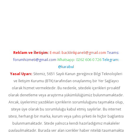
iriş
Reklam ve İletişim:
E-mail:
backlinkpaneli@gmail.com
Teams:
forumhizmeti@gmail.com
Whatsapp: 0262 606 0 726
Telegram:
@karabul
Yasal Uyarı:
Sitemiz, 5651 Sayılı Kanun gereğince Bilgi Teknolojileri
ve İletişim Kurumu (BTK) tarafından onaylanmış bir Yer Sağlayıcı
olarak hizmet vermektedir. Bu nedenle, sitedeki içerikleri proaktif
olarak denetleme veya araştırma yükümlülüğümüz bulunmamaktadır.
Ancak, üyelerimiz yazdıkları içeriklerin sorumluluğunu taşımakta olup,
siteye üye olarak bu sorumluluğu kabul etmiş sayılırlar. Bu internet
sitesi, herhangi bir marka, kurum veya şahıs şirketi ile hiçbir bağlantısı
bulunmamaktadır. Sitede yalnızca kendi hazırladığımız makaleler
paylaşılmaktadır. Burada yer alan içerikler haber niteliği taşımamakta