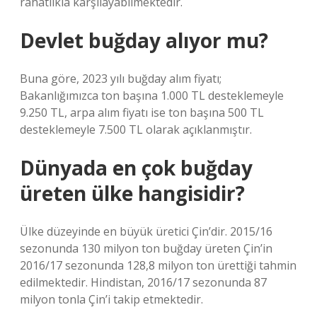
rahatlıkla karşılayabilmektedir.
Devlet buğday alıyor mu?
Buna göre, 2023 yılı buğday alım fiyatı;
Bakanlığımızca ton başına 1.000 TL desteklemeyle
9.250 TL, arpa alım fiyatı ise ton başına 500 TL
desteklemeyle 7.500 TL olarak açıklanmıştır.
Dünyada en çok buğday
üreten ülke hangisidir?
Ülke düzeyinde en büyük üretici Çin’dir. 2015/16
sezonunda 130 milyon ton buğday üreten Çin’in
2016/17 sezonunda 128,8 milyon ton ürettiği tahmin
edilmektedir. Hindistan, 2016/17 sezonunda 87
milyon tonla Çin’i takip etmektedir.