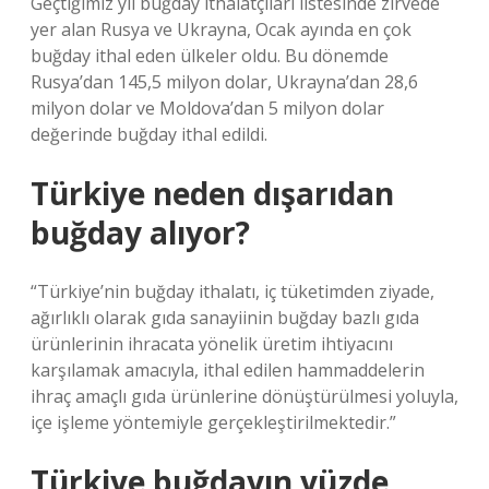
Geçtiğimiz yıl buğday ithalatçıları listesinde zirvede
yer alan Rusya ve Ukrayna, Ocak ayında en çok
buğday ithal eden ülkeler oldu. Bu dönemde
Rusya’dan 145,5 milyon dolar, Ukrayna’dan 28,6
milyon dolar ve Moldova’dan 5 milyon dolar
değerinde buğday ithal edildi.
Türkiye neden dışarıdan
buğday alıyor?
“Türkiye’nin buğday ithalatı, iç tüketimden ziyade,
ağırlıklı olarak gıda sanayiinin buğday bazlı gıda
ürünlerinin ihracata yönelik üretim ihtiyacını
karşılamak amacıyla, ithal edilen hammaddelerin
ihraç amaçlı gıda ürünlerine dönüştürülmesi yoluyla,
içe işleme yöntemiyle gerçekleştirilmektedir.”
Türkiye buğdayın yüzde