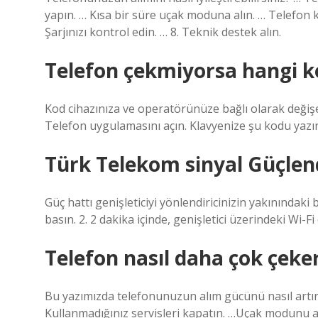
yapın. … Kısa bir süre uçak moduna alın. … Telefon kıl
Şarjınızı kontrol edin. … 8. Teknik destek alın.
Telefon çekmiyorsa hangi k
Kod cihazınıza ve operatörünüze bağlı olarak değişebi
Telefon uygulamasını açın. Klavyenize şu kodu ya
Türk Telekom sinyal Güçlen
Güç hattı genişleticiyi yönlendiricinizin yakınındaki
basın. 2. 2 dakika içinde, genişletici üzerindeki Wi-Fi 
Telefon nasıl daha çok çeke
Bu yazımızda telefonunuzun alım gücünü nasıl artırab
Kullanmadığınız servisleri kapatın. …Uçak modunu açı