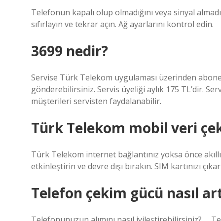
Telefonun kapalı olup olmadığını veya sinyal almadı
sıfırlayın ve tekrar açın. Ağ ayarlarını kontrol edin.
3699 nedir?
Servise Türk Telekom uygulaması üzerinden abone
gönderebilirsiniz. Servis üyeliği aylık 175 TL’dir. 
müşterileri servisten faydalanabilir.
Türk Telekom mobil veri ç
Türk Telekom internet bağlantınız yoksa önce akıl
etkinleştirin ve devre dışı bırakın. SIM kartınızı çıkar
Telefon çekim gücü nasıl artt
Telefonunuzun alımını nasıl iyileştirebilirsiniz? … 