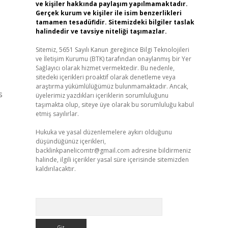
ve kişiler hakkında paylaşım yapılmamaktadır.
Gerçek kurum ve kişiler ile isim benzerlikleri
tamamen tesadüfidir. Sitemizdeki bilgiler taslak
halindedir ve tavsiye niteliği taşımazlar.
Sitemiz, 5651 Sayılı Kanun gereğince Bilgi Teknolojileri
ve İletişim Kurumu (BTK) tarafından onaylanmış bir Yer
Sağlayıcı olarak hizmet vermektedir. Bu nedenle,
sitedeki içerikleri proaktif olarak denetleme veya
araştırma yükümlülüğümüz bulunmamaktadır. Ancak,
s
üyelerimiz yazdıkları içeriklerin sorumluluğunu
taşımakta olup, siteye üye olarak bu sorumluluğu kabul
etmiş sayılırlar.
Hukuka ve yasal düzenlemelere aykırı olduğunu
düşündüğünüz içerikleri,
backlinkpanelicomtr@gmail.com
adresine bildirmeniz
halinde, ilgili içerikler yasal süre içerisinde sitemizden
kaldırılacaktır.
Arama