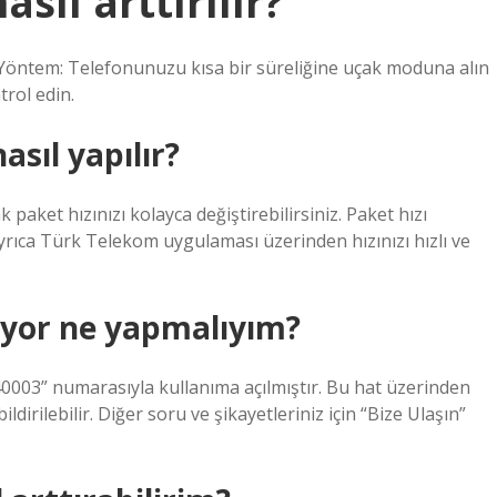
ıl arttırılır?
Yöntem: Telefonunuzu kısa bir süreliğine uçak moduna alın
trol edin.
sıl yapılır?
paket hızınızı kolayca değiştirebilirsiniz. Paket hızı
Ayrıca Türk Telekom uygulaması üzerinden hızınızı hızlı ve
yor ne yapmalıyım?
0003” numarasıyla kullanıma açılmıştır. Bu hat üzerinden
irilebilir. Diğer soru ve şikayetleriniz için “Bize Ulaşın”