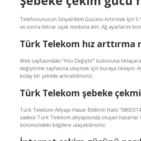
Şebeke çekim gücü nas
Telefonunuzun Sinyal/Alım Gücünü Artırmak İçin 5 
ve sonra tekrar uçak moduna alın. Ağ ayarlarını kon
Türk Telekom hız arttırma na
Web sayfasındaki “Hızı Değiştir” butonuna tıklayarak 
değiştirme sayfasına ulaşmak için buraya tıklayın. 
kolay bir şekilde artırabilirsiniz.
Türk Telekom şebeke çekmi
Türk Telekom Altyapı Hasar Bildirim Hattı “0800314
sadece Türk Telekom altyapısında oluşan hasarlar bild
bölümündeki bilgilere ulaşabilirsiniz.