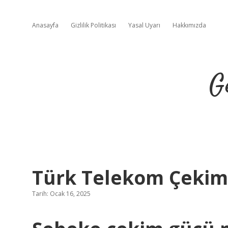
Anasayfa
Gizlilik Politikası
Yasal Uyarı
Hakkımızda
G
Türk Telekom Çekim G
Tarih: Ocak 16, 2025