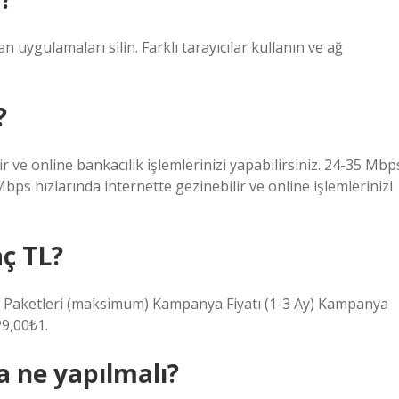
n uygulamaları silin. Farklı tarayıcılar kullanın ve ağ
?
r ve online bankacılık işlemlerinizi yapabilirsiniz. 24-35 Mbp
 Mbps hızlarında internette gezinebilir ve online işlemlerinizi
ç TL?
Paketleri (maksimum) Kampanya Fiyatı (1-3 Ay) Kampanya
29,00₺1.
a ne yapılmalı?