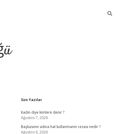
ğü
Sidebar
Son Yazılar
tulipbet giriş
Kadın diye kimlere denir ?
Ağustos 7, 2026
Başkasının adına hat kullanmanın cezası nedir ?
Ağustos 6, 2026