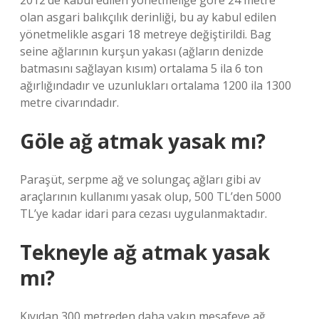
2012’de kabul edilen yönetmeliğe göre 24 metre
olan asgari balıkçılık derinliği, bu ay kabul edilen
yönetmelikle asgari 18 metreye değiştirildi. Bag
seine ağlarının kurşun yakası (ağların denizde
batmasını sağlayan kısım) ortalama 5 ila 6 ton
ağırlığındadır ve uzunlukları ortalama 1200 ila 1300
metre civarındadır.
Göle ağ atmak yasak mı?
Paraşüt, serpme ağ ve solungaç ağları gibi av
araçlarının kullanımı yasak olup, 500 TL’den 5000
TL’ye kadar idari para cezası uygulanmaktadır.
Tekneyle ağ atmak yasak
mı?
Kıyıdan 300 metreden daha yakın mesafeye ağ