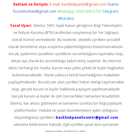
Reklam ve İletişim:
E-mail:
backlinkpaneli@gmail.com
Teams:
forumhizmeti@gmail.com
Whatsapp: 0262 606 0 726
Telegram:
@karabul
Yasal Uyarı:
Sitemiz, 5651 Sayılı Kanun gereğince Bilgi Teknolojileri
ve İletişim Kurumu (BTK) tarafından onaylanmış bir Yer Sağlayıcı
olarak hizmet vermektedir. Bu nedenle, sitedeki içerikleri proaktif
olarak denetleme veya araştırma yükümlülüğümüz bulunmamaktadır.
Ancak, üyelerimiz yazdıkları içeriklerin sorumluluğunu taşımakta olup,
siteye üye olarak bu sorumluluğu kabul etmiş sayılırlar. Bu internet
sitesi, herhangi bir marka, kurum veya şahıs şirketi ile hiçbir bağlantısı
bulunmamaktadır. Sitede yalnızca kendi hazırladığımız makaleler
paylaşılmaktadır. Burada yer alan içerikler haber niteliği taşımamakta
olup, gerçek kurum ve kişiler hakkında paylaşım yapılmamaktadır.
Gerçek kurum ve kişiler ile isim benzerlikleri tamamen tesadüfidir.
Sitemiz, kar amacı gütmeyen ve tamamen ücretsiz bir bilgi paylaşım
platformudur. Hukuka ve yasal düzenlemelere aykırı olduğunu
düşündüğünüz içerikleri,
backlinkpanelicomtr@gmail.com
adresine bildirmeniz halinde, ilgili içerikler yasal süre içerisinde
sitemizden kaldırılacaktır.