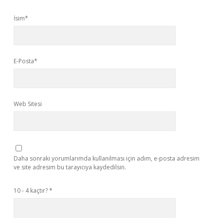
İsim*
E-Posta*
Web Sitesi
Daha sonraki yorumlarımda kullanılması için adım, e-posta adresim
ve site adresim bu tarayıcıya kaydedilsin.
10 - 4 kaçtır?
*