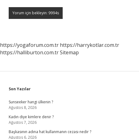
https://yogaforum.com.tr
https://harrykotlar.com.tr
https://halliburton.com.tr
Sitemap
Sidebar
Son Yazılar
Sunseeker hangi ülkenin ?
Ağustos 8, 2026
Kadın diye kimlere denir ?
Ağustos 7, 2026
Başkasının adına hat kullanmanın cezası nedir ?
Ağustos 6, 2026