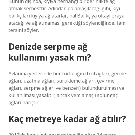
Bunun dışında, kıyıya herhangi bir derinlikte ağ
atmak serbesttir. Adından da anlaşılacağı gibi, kıyı
balıkçıları kıyıya ağ atarlar, ha! Balıkçıya oltayı oraya
atacağı ve ağ atmaması gerektiği söylendiğinde, tam
tersini söyler.
Denizde serpme ağ
kullanımı yasak mı?
Avlanma yerlerinde her türlü ağın (trol ağları, germe
ağları, uzatma ağları, sürükleme ağları, çevirme
ağları, serpme ağları ve benzeri) bulundurulması ve
kullanılması yasaktır; ancak yem amaçlı solungaç
ağları hariçtir.
Kaç metreye kadar ağ atılır?