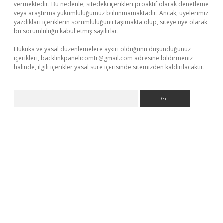
vermektedir. Bu nedenle, sitedeki içerikleri proaktif olarak denetleme
veya araştırma yükümlülüğümüz bulunmamaktadır. Ancak, üyelerimiz
yazdıkları içeriklerin sorumluluğunu taşımakta olup, siteye üye olarak
bu sorumluluğu kabul etmiş sayılırlar.
Hukuka ve yasal düzenlemelere aykırı olduğunu düşündüğünüz
içerikleri,
backlinkpanelicomtr@gmail.com
adresine bildirmeniz
halinde, ilgili içerikler yasal süre içerisinde sitemizden kaldırılacaktır.
Arama
iş