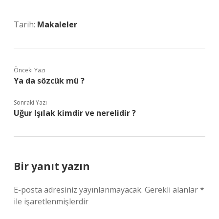
Tarih:
Makaleler
Önceki Yazı
Ya da sözcük mü ?
Sonraki Yazı
Uğur Işılak kimdir ve nerelidir ?
Bir yanıt yazın
E-posta adresiniz yayınlanmayacak.
Gerekli alanlar
*
ile işaretlenmişlerdir