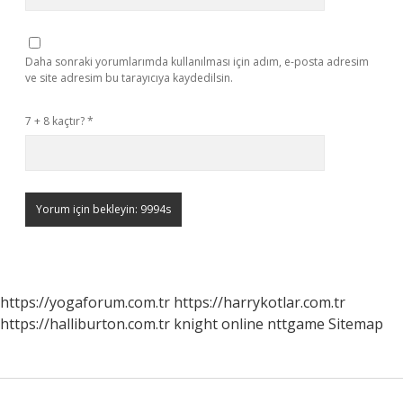
Daha sonraki yorumlarımda kullanılması için adım, e-posta adresim
ve site adresim bu tarayıcıya kaydedilsin.
7 + 8 kaçtır?
*
https://yogaforum.com.tr
https://harrykotlar.com.tr
https://halliburton.com.tr
knight online
nttgame
Sitemap