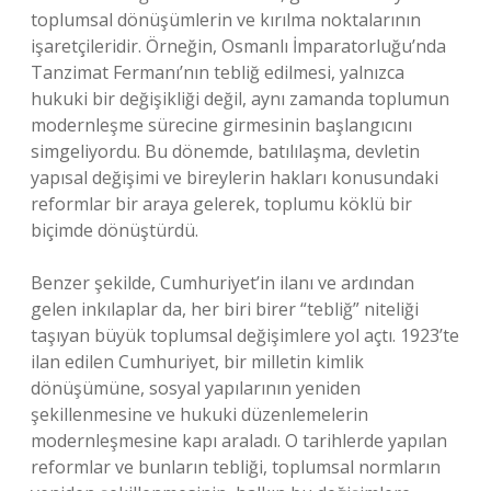
toplumsal dönüşümlerin ve kırılma noktalarının
işaretçileridir. Örneğin, Osmanlı İmparatorluğu’nda
Tanzimat Fermanı’nın tebliğ edilmesi, yalnızca
hukuki bir değişikliği değil, aynı zamanda toplumun
modernleşme sürecine girmesinin başlangıcını
simgeliyordu. Bu dönemde, batılılaşma, devletin
yapısal değişimi ve bireylerin hakları konusundaki
reformlar bir araya gelerek, toplumu köklü bir
biçimde dönüştürdü.
Benzer şekilde, Cumhuriyet’in ilanı ve ardından
gelen inkılaplar da, her biri birer “tebliğ” niteliği
taşıyan büyük toplumsal değişimlere yol açtı. 1923’te
ilan edilen Cumhuriyet, bir milletin kimlik
dönüşümüne, sosyal yapılarının yeniden
şekillenmesine ve hukuki düzenlemelerin
modernleşmesine kapı araladı. O tarihlerde yapılan
reformlar ve bunların tebliği, toplumsal normların