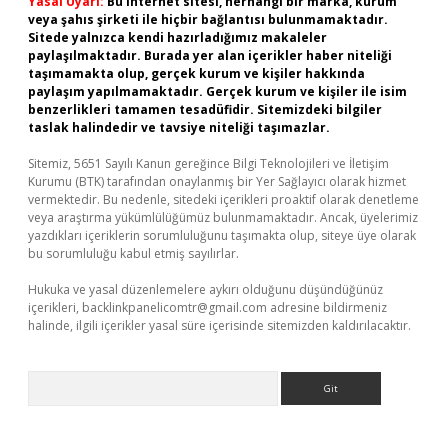
Yasal Uyarı:
Bu internet sitesi, herhangi bir marka, kurum
veya şahıs şirketi ile hiçbir bağlantısı bulunmamaktadır.
Sitede yalnızca kendi hazırladığımız makaleler
paylaşılmaktadır. Burada yer alan içerikler haber niteliği
taşımamakta olup, gerçek kurum ve kişiler hakkında
paylaşım yapılmamaktadır. Gerçek kurum ve kişiler ile isim
benzerlikleri tamamen tesadüfidir. Sitemizdeki bilgiler
taslak halindedir ve tavsiye niteliği taşımazlar.
Sitemiz, 5651 Sayılı Kanun gereğince Bilgi Teknolojileri ve İletişim
Kurumu (BTK) tarafından onaylanmış bir Yer Sağlayıcı olarak hizmet
vermektedir. Bu nedenle, sitedeki içerikleri proaktif olarak denetleme
veya araştırma yükümlülüğümüz bulunmamaktadır. Ancak, üyelerimiz
yazdıkları içeriklerin sorumluluğunu taşımakta olup, siteye üye olarak
bu sorumluluğu kabul etmiş sayılırlar.
Hukuka ve yasal düzenlemelere aykırı olduğunu düşündüğünüz
içerikleri,
backlinkpanelicomtr@gmail.com
adresine bildirmeniz
halinde, ilgili içerikler yasal süre içerisinde sitemizden kaldırılacaktır.
Arama