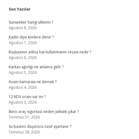
Sidebar
Son Yazılar
Sunseeker hangi ülkenin ?
Ağustos 8, 2026
Kadın diye kimlere denir ?
Ağustos 7, 2026
Başkasının adına hat kullanmanın cezası nedir ?
Ağustos 6, 2026
Karkas ağırlığı ne anlama gelir ?
Ağustos 5, 2026
Avam kamarası ne demek ?
Ağustos 4, 2026
12 KDV oranı var mı ?
Ağustos 3, 2026
İkinci araç sigortası neden yüksek çıkar ?
Temmuz 31, 2026
Su basıncı düşürücü nasıl ayarlanır ?
Temmuz 28, 2026