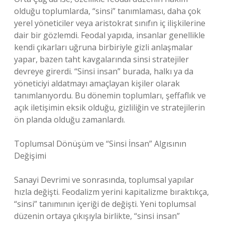
olduğu toplumlarda, “sinsi” tanımlaması, daha çok
yerel yöneticiler veya aristokrat sınıfın iç ilişkilerine
dair bir gözlemdi. Feodal yapıda, insanlar genellikle
kendi çıkarları uğruna birbiriyle gizli anlaşmalar
yapar, bazen taht kavgalarında sinsi stratejiler
devreye girerdi. “Sinsi insan” burada, halkı ya da
yöneticiyi aldatmayı amaçlayan kişiler olarak
tanımlanıyordu. Bu dönemin toplumları, şeffaflık ve
açık iletişimin eksik olduğu, gizliliğin ve stratejilerin
ön planda olduğu zamanlardı.
Toplumsal Dönüşüm ve “Sinsi İnsan” Algısının
Değişimi
Sanayi Devrimi ve sonrasında, toplumsal yapılar
hızla değişti. Feodalizm yerini kapitalizme bıraktıkça,
“sinsi” tanımının içeriği de değişti. Yeni toplumsal
düzenin ortaya çıkışıyla birlikte, “sinsi insan”