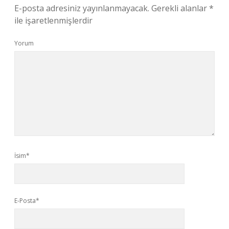
E-posta adresiniz yayınlanmayacak.
Gerekli alanlar
*
ile işaretlenmişlerdir
Yorum
İsim*
E-Posta*