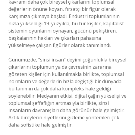
kavramı daha çok bireysel çıkarlarını toplumsal
değerlerin önüne koyan, fırsatçı bir figür olarak
karşımıza çıkmaya başladı. Endüstri toplumlarının
hızla yükseldiği 19. yüzyılda, bu tür kişiler, kapitalist
sistemin oyunlarını oynayan, gücünü pekiştiren,
başkalarının hakları ve çıkarları pahasına
yükselmeye çalışan figürler olarak tanımlandı.
Günümüzde, “sinsi insan” deyimi çoğunlukla bireysel
çıkarlarını toplumun ya da çevresinin zararına
gözeten kişiler için kullanılmakla birlikte, toplumsal
normların ve değerlerin hızla değiştiği bir dünyada
bu tanımın da çok daha kompleks hale geldiği
söylenebilir. Medyanın etkisi, dijital çağın yükselişi ve
toplumsal şeffaflığın artmasıyla birlikte, sinsi
insanların davranışları daha görünür hale gelmiştir.
Artık bireylerin niyetlerini gizleme yöntemleri çok
daha sofistike hale gelmiştir.