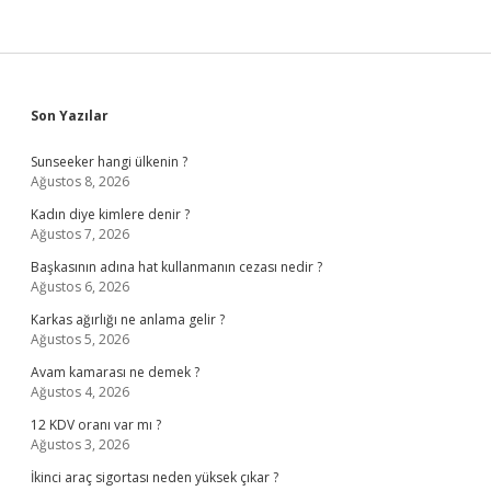
Sidebar
Son Yazılar
Sunseeker hangi ülkenin ?
Ağustos 8, 2026
Kadın diye kimlere denir ?
Ağustos 7, 2026
Başkasının adına hat kullanmanın cezası nedir ?
Ağustos 6, 2026
Karkas ağırlığı ne anlama gelir ?
Ağustos 5, 2026
Avam kamarası ne demek ?
Ağustos 4, 2026
12 KDV oranı var mı ?
Ağustos 3, 2026
İkinci araç sigortası neden yüksek çıkar ?