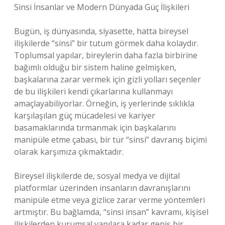
Sinsi İnsanlar ve Modern Dünyada Güç İlişkileri
Bugün, iş dünyasında, siyasette, hatta bireysel
ilişkilerde “sinsi” bir tutum görmek daha kolaydır.
Toplumsal yapılar, bireylerin daha fazla birbirine
bağımlı olduğu bir sistem haline gelmişken,
başkalarına zarar vermek için gizli yolları seçenler
de bu ilişkileri kendi çıkarlarına kullanmayı
amaçlayabiliyorlar. Örneğin, iş yerlerinde sıklıkla
karşılaşılan güç mücadelesi ve kariyer
basamaklarında tırmanmak için başkalarını
manipüle etme çabası, bir tür “sinsi” davranış biçimi
olarak karşımıza çıkmaktadır.
Bireysel ilişkilerde de, sosyal medya ve dijital
platformlar üzerinden insanların davranışlarını
manipüle etme veya gizlice zarar verme yöntemleri
artmıştır. Bu bağlamda, “sinsi insan” kavramı, kişisel
ilişkilerden kurumsal yapılara kadar geniş bir