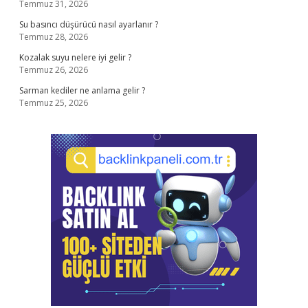
Temmuz 31, 2026
Su basıncı düşürücü nasıl ayarlanır ?
Temmuz 28, 2026
Kozalak suyu nelere iyi gelir ?
Temmuz 26, 2026
Sarman kediler ne anlama gelir ?
Temmuz 25, 2026