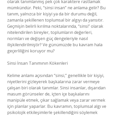
olarak tanımlanmış pek çok karaktere rastlamak
mümkündür. Peki, “sinsi insan” ne anlama gelir? Bu
tanım, yalnızca bir kişiyi ya da bir durumu değil,
zamanla şekillenen toplumsal bir algıyı da yansıtır.
Geçmişin belirli kırılma noktalarında, “sinsi” olarak
nitelendirilen bireyler, toplumların değerleri,
normları ve değişen güç dengeleriyle nasıl
ilişkilendirilmiştir? Ve günümüzde bu kavram hala
geçerliliğini koruyor mu?
Sinsi İnsan Tanımının Kökenleri
Kelime anlamı açısından “sinsi,” genellikle bir kişiyi,
niyetlerini gizleyerek başkalarına zarar vermeye
çalışan biri olarak tanımlar. Sinsi insanlar, dışarıdan
masum görünseler de, içten içe başkalarını
manipüle etmek, çıkar sağlamak veya zarar vermek
için planlar yaparlar. Bu kavramın, toplumsal algı ve
psikolojik etkileşimlerle şekillendiğini söylemek