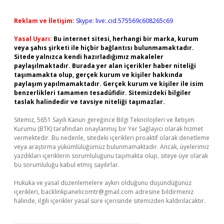
Reklam ve İletişim:
Skype: live:.cid.575569c608265c69
Yasal Uyarı:
Bu internet sitesi, herhangi bir marka, kurum
veya şahıs şirketi ile hiçbir bağlantısı bulunmamaktadır.
Sitede yalnızca kendi hazırladığımız makaleler
paylaşılmaktadır. Burada yer alan içerikler haber niteliği
taşımamakta olup, gerçek kurum ve kişiler hakkında
paylaşım yapılmamaktadır. Gerçek kurum ve kişiler ile isim
benzerlikleri tamamen tesadüfidir. Sitemizdeki bilgiler
taslak halindedir ve tavsiye niteliği taşımazlar.
Sitemiz, 5651 Sayılı Kanun gereğince Bilgi Teknolojileri ve İletişim
Kurumu (BTK) tarafından onaylanmış bir Yer Sağlayıcı olarak hizmet
vermektedir. Bu nedenle, sitedeki içerikleri proaktif olarak denetleme
veya araştırma yükümlülüğümüz bulunmamaktadır. Ancak, üyelerimiz
yazdıkları içeriklerin sorumluluğunu taşımakta olup, siteye üye olarak
bu sorumluluğu kabul etmiş sayılırlar.
Hukuka ve yasal düzenlemelere aykırı olduğunu düşündüğünüz
içerikleri,
backlinkpanelicomtr@gmail.com
adresine bildirmeniz
halinde, ilgili içerikler yasal süre içerisinde sitemizden kaldırılacaktır.