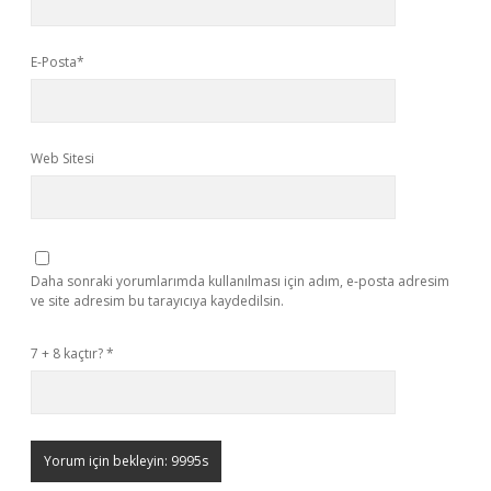
E-Posta*
Web Sitesi
Daha sonraki yorumlarımda kullanılması için adım, e-posta adresim
ve site adresim bu tarayıcıya kaydedilsin.
7 + 8 kaçtır?
*