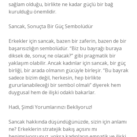
sağlam olduğu, birlikte ne kadar güçlü bir bağ
kurulduğu önemlidir.
Sancak, Sonuçta Bir Güç Sembolüdür
Erkekler için sancak, bazen bir zaferin, bazen de bir
başarısızlığın sembolüdür. “Biz bu bayrağı buraya
diksek de, sonuç ne olacak?” gibi pragmatik bir
yaklaşım olabilir. Ancak kadınlar için sancak, bir güç
birliği, bir arada olmanın gücüyle birleşir. “Bu bayrak
sadece bizim değil, herkesin, hep birlikte
gururlanabileceği bir sembol olmalı” diyerek hem
duygusal hem de ilişki odaklı bakarlar.
Hadi, Şimdi Yorumlarınızı Bekliyoruz!
Sancak hakkında düşündüğünüzde, sizin için anlamı
ne? Erkeklerin stratejik bakış açısını mı
benimsiyorsunuz, yoksa kadınların empatik ve ilişki