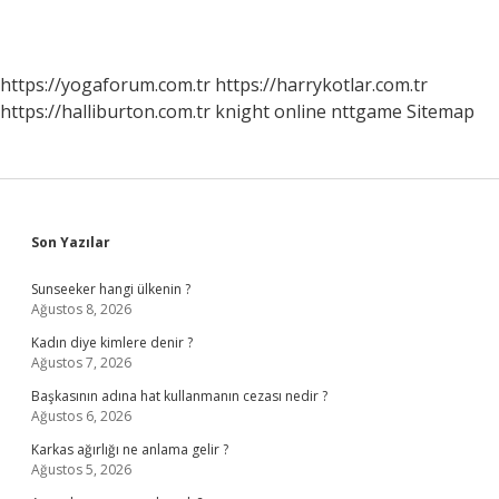
https://yogaforum.com.tr
https://harrykotlar.com.tr
https://halliburton.com.tr
knight online
nttgame
Sitemap
Sidebar
Son Yazılar
Sunseeker hangi ülkenin ?
Ağustos 8, 2026
Kadın diye kimlere denir ?
Ağustos 7, 2026
Başkasının adına hat kullanmanın cezası nedir ?
Ağustos 6, 2026
Karkas ağırlığı ne anlama gelir ?
Ağustos 5, 2026