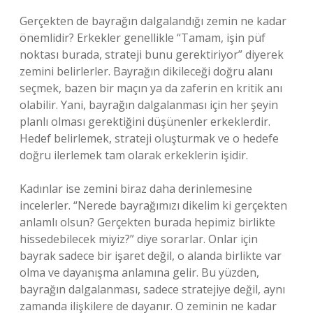
Gerçekten de bayrağın dalgalandığı zemin ne kadar
önemlidir? Erkekler genellikle “Tamam, işin püf
noktası burada, strateji bunu gerektiriyor” diyerek
zemini belirlerler. Bayrağın dikileceği doğru alanı
seçmek, bazen bir maçın ya da zaferin en kritik anı
olabilir. Yani, bayrağın dalgalanması için her şeyin
planlı olması gerektiğini düşünenler erkeklerdir.
Hedef belirlemek, strateji oluşturmak ve o hedefe
doğru ilerlemek tam olarak erkeklerin işidir.
Kadınlar ise zemini biraz daha derinlemesine
incelerler. “Nerede bayrağımızı dikelim ki gerçekten
anlamlı olsun? Gerçekten burada hepimiz birlikte
hissedebilecek miyiz?” diye sorarlar. Onlar için
bayrak sadece bir işaret değil, o alanda birlikte var
olma ve dayanışma anlamına gelir. Bu yüzden,
bayrağın dalgalanması, sadece stratejiye değil, aynı
zamanda ilişkilere de dayanır. O zeminin ne kadar