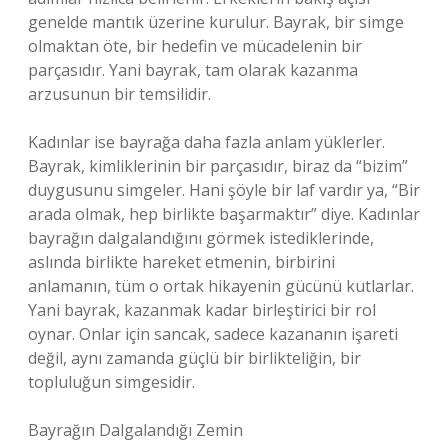
genelde mantık üzerine kurulur. Bayrak, bir simge
olmaktan öte, bir hedefin ve mücadelenin bir
parçasıdır. Yani bayrak, tam olarak kazanma
arzusunun bir temsilidir.
Kadınlar ise bayrağa daha fazla anlam yüklerler.
Bayrak, kimliklerinin bir parçasıdır, biraz da “bizim”
duygusunu simgeler. Hani şöyle bir laf vardır ya, “Bir
arada olmak, hep birlikte başarmaktır” diye. Kadınlar
bayrağın dalgalandığını görmek istediklerinde,
aslında birlikte hareket etmenin, birbirini
anlamanın, tüm o ortak hikayenin gücünü kutlarlar.
Yani bayrak, kazanmak kadar birleştirici bir rol
oynar. Onlar için sancak, sadece kazananın işareti
değil, aynı zamanda güçlü bir birlikteliğin, bir
topluluğun simgesidir.
Bayrağın Dalgalandığı Zemin