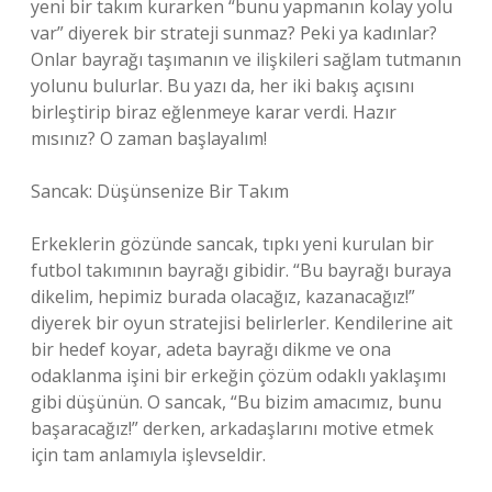
yeni bir takım kurarken “bunu yapmanın kolay yolu
var” diyerek bir strateji sunmaz? Peki ya kadınlar?
Onlar bayrağı taşımanın ve ilişkileri sağlam tutmanın
yolunu bulurlar. Bu yazı da, her iki bakış açısını
birleştirip biraz eğlenmeye karar verdi. Hazır
mısınız? O zaman başlayalım!
Sancak: Düşünsenize Bir Takım
Erkeklerin gözünde sancak, tıpkı yeni kurulan bir
futbol takımının bayrağı gibidir. “Bu bayrağı buraya
dikelim, hepimiz burada olacağız, kazanacağız!”
diyerek bir oyun stratejisi belirlerler. Kendilerine ait
bir hedef koyar, adeta bayrağı dikme ve ona
odaklanma işini bir erkeğin çözüm odaklı yaklaşımı
gibi düşünün. O sancak, “Bu bizim amacımız, bunu
başaracağız!” derken, arkadaşlarını motive etmek
için tam anlamıyla işlevseldir.