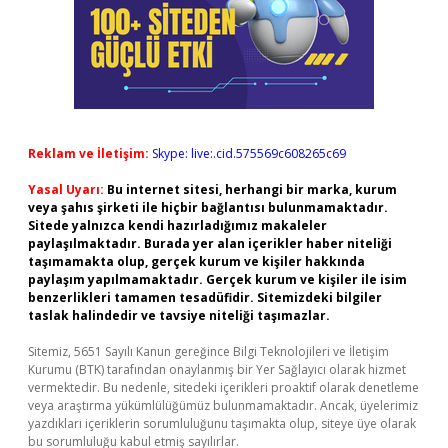
Reklam ve İletişim:
Skype: live:.cid.575569c608265c69
Yasal Uyarı:
Bu internet sitesi, herhangi bir marka, kurum
veya şahıs şirketi ile hiçbir bağlantısı bulunmamaktadır.
Sitede yalnızca kendi hazırladığımız makaleler
paylaşılmaktadır. Burada yer alan içerikler haber niteliği
taşımamakta olup, gerçek kurum ve kişiler hakkında
paylaşım yapılmamaktadır. Gerçek kurum ve kişiler ile isim
benzerlikleri tamamen tesadüfidir. Sitemizdeki bilgiler
taslak halindedir ve tavsiye niteliği taşımazlar.
Sitemiz, 5651 Sayılı Kanun gereğince Bilgi Teknolojileri ve İletişim
Kurumu (BTK) tarafından onaylanmış bir Yer Sağlayıcı olarak hizmet
vermektedir. Bu nedenle, sitedeki içerikleri proaktif olarak denetleme
veya araştırma yükümlülüğümüz bulunmamaktadır. Ancak, üyelerimiz
yazdıkları içeriklerin sorumluluğunu taşımakta olup, siteye üye olarak
bu sorumluluğu kabul etmiş sayılırlar.