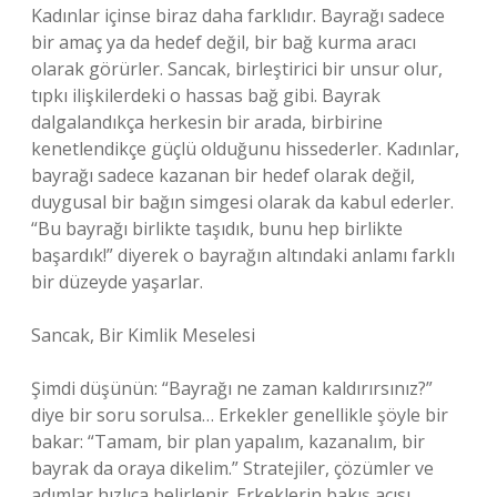
Kadınlar içinse biraz daha farklıdır. Bayrağı sadece
bir amaç ya da hedef değil, bir bağ kurma aracı
olarak görürler. Sancak, birleştirici bir unsur olur,
tıpkı ilişkilerdeki o hassas bağ gibi. Bayrak
dalgalandıkça herkesin bir arada, birbirine
kenetlendikçe güçlü olduğunu hissederler. Kadınlar,
bayrağı sadece kazanan bir hedef olarak değil,
duygusal bir bağın simgesi olarak da kabul ederler.
“Bu bayrağı birlikte taşıdık, bunu hep birlikte
başardık!” diyerek o bayrağın altındaki anlamı farklı
bir düzeyde yaşarlar.
Sancak, Bir Kimlik Meselesi
Şimdi düşünün: “Bayrağı ne zaman kaldırırsınız?”
diye bir soru sorulsa… Erkekler genellikle şöyle bir
bakar: “Tamam, bir plan yapalım, kazanalım, bir
bayrak da oraya dikelim.” Stratejiler, çözümler ve
adımlar hızlıca belirlenir. Erkeklerin bakış açısı