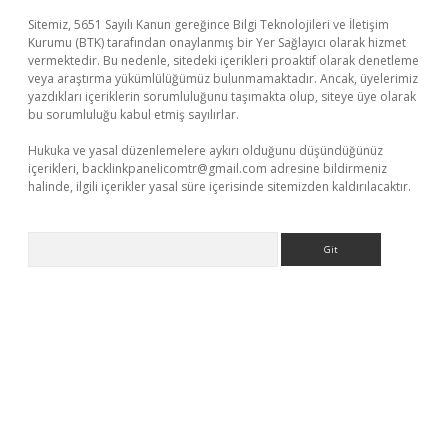
Sitemiz, 5651 Sayılı Kanun gereğince Bilgi Teknolojileri ve İletişim
Kurumu (BTK) tarafından onaylanmış bir Yer Sağlayıcı olarak hizmet
vermektedir. Bu nedenle, sitedeki içerikleri proaktif olarak denetleme
veya araştırma yükümlülüğümüz bulunmamaktadır. Ancak, üyelerimiz
yazdıkları içeriklerin sorumluluğunu taşımakta olup, siteye üye olarak
bu sorumluluğu kabul etmiş sayılırlar.
Hukuka ve yasal düzenlemelere aykırı olduğunu düşündüğünüz
içerikleri,
backlinkpanelicomtr@gmail.com
adresine bildirmeniz
halinde, ilgili içerikler yasal süre içerisinde sitemizden kaldırılacaktır.
Arama
iriş