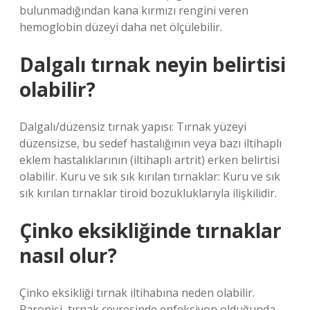
bulunmadığından kana kırmızı rengini veren
hemoglobin düzeyi daha net ölçülebilir.
Dalgalı tırnak neyin belirtisi
olabilir?
Dalgalı/düzensiz tırnak yapısı: Tırnak yüzeyi
düzensizse, bu sedef hastalığının veya bazı iltihaplı
eklem hastalıklarının (iltihaplı artrit) erken belirtisi
olabilir. Kuru ve sık sık kırılan tırnaklar: Kuru ve sık
sık kırılan tırnaklar tiroid bozukluklarıyla ilişkilidir.
Çinko eksikliğinde tırnaklar
nasıl olur?
Çinko eksikliği tırnak iltihabına neden olabilir.
Paronişi, tırnak çevresinde enfeksiyon olduğunda