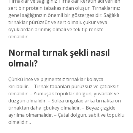
Tırnaklar ve sağlığınız Tırnaklar keratin adı verilen
sert bir protein tabakasından oluşur. Tırnaklarınız
genel sağlığınızın önemli bir göstergesidir. Sağlıklı
tırnaklar pürüzsüz ve sert olmalı, çukur veya
oyuklardan arınmış olmalı ve tek tip renkte
olmalıdır.
Normal tırnak şekli nasıl
olmalı?
Çünkü ince ve pigmentsiz tırnaklar kolayca
kırılabilir. – Tırnak tabanları pürüzsüz ve çatlaksız
olmalıdır. – Yumuşak topuklar dolgun, yuvarlak ve
düzgün olmalıdır. – Solea ungulae arka tırnakta ön
tırnaktan daha içbükey olmalıdır. – Beyaz çizgide
ayrılma olmamalıdır. – Çatal dolgun, sabit ve topuklu
olmalıdır…