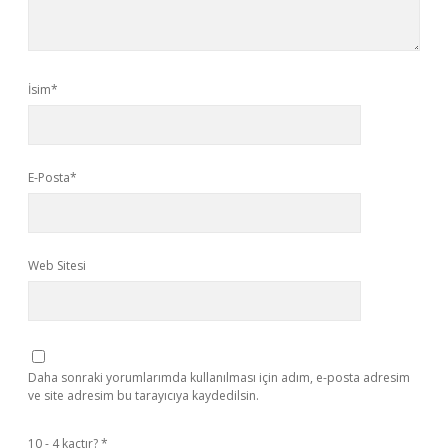
İsim*
E-Posta*
Web Sitesi
Daha sonraki yorumlarımda kullanılması için adım, e-posta adresim
ve site adresim bu tarayıcıya kaydedilsin.
10 - 4 kaçtır?
*