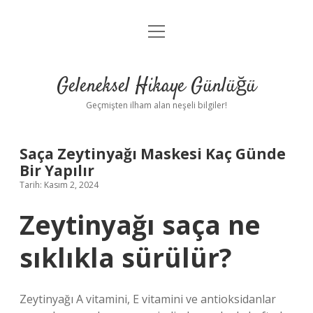
menüyü
Anasayfa
aç
Gizlilik Politikası
Geleneksel Hikaye Günlüğü
Yasal Uyarı
Geçmişten ilham alan neşeli bilgiler!
Hakkımızda
Saça Zeytinyağı Maskesi Kaç Günde
Bir Yapılır
Tarih: Kasım 2, 2024
Zeytinyağı saça ne
sıklıkla sürülür?
Zeytinyağı A vitamini, E vitamini ve antioksidanlar