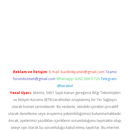
ipbet giriş
Reklam ve İletişim:
E-mail:
backlinkpaneli@gmail.com
Teams:
forumhizmeti@gmail.com
Whatsapp: 0262 606 0 726
Telegram:
@karabul
Yasal Uyarı:
Sitemiz, 5651 Sayılı Kanun gereğince Bilgi Teknolojileri
ve İletişim Kurumu (BTK) tarafından onaylanmış bir Yer Sağlayıcı
olarak hizmet vermektedir. Bu nedenle, sitedeki içerikleri proaktif
olarak denetleme veya araştırma yükümlülüğümüz bulunmamaktadır.
Ancak, üyelerimiz yazdıkları içeriklerin sorumluluğunu taşımakta olup,
siteye üye olarak bu sorumluluğu kabul etmiş sayılırlar. Bu internet