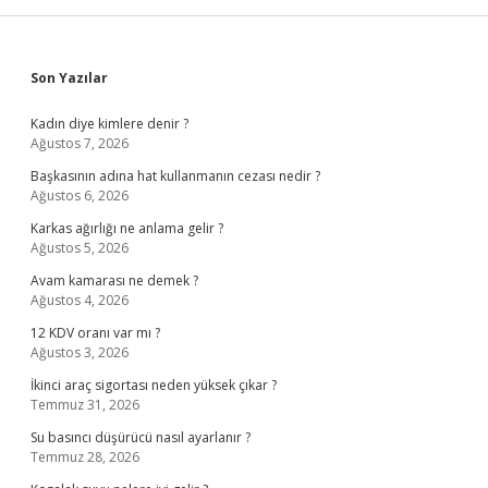
Sidebar
Son Yazılar
Kadın diye kimlere denir ?
Ağustos 7, 2026
Başkasının adına hat kullanmanın cezası nedir ?
Ağustos 6, 2026
Karkas ağırlığı ne anlama gelir ?
Ağustos 5, 2026
Avam kamarası ne demek ?
Ağustos 4, 2026
12 KDV oranı var mı ?
Ağustos 3, 2026
İkinci araç sigortası neden yüksek çıkar ?
Temmuz 31, 2026
Su basıncı düşürücü nasıl ayarlanır ?
Temmuz 28, 2026