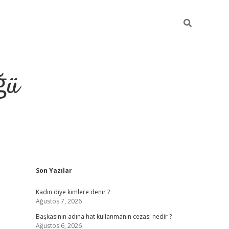
ğü
Sidebar
Son Yazılar
tulipbet g
Kadın diye kimlere denir ?
Ağustos 7, 2026
Başkasının adına hat kullanmanın cezası nedir ?
Ağustos 6, 2026