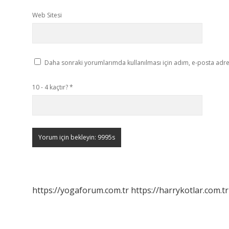
Web Sitesi
Daha sonraki yorumlarımda kullanılması için adım, e-posta adres
10 - 4 kaçtır?
*
https://yogaforum.com.tr
https://harrykotlar.com.tr