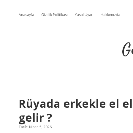
Anasayfa
Gizlilik Politikası
Yasal Uyarı
Hakkımızda
G
Rüyada erkekle el e
gelir ?
Tarih: Nisan 5, 2026