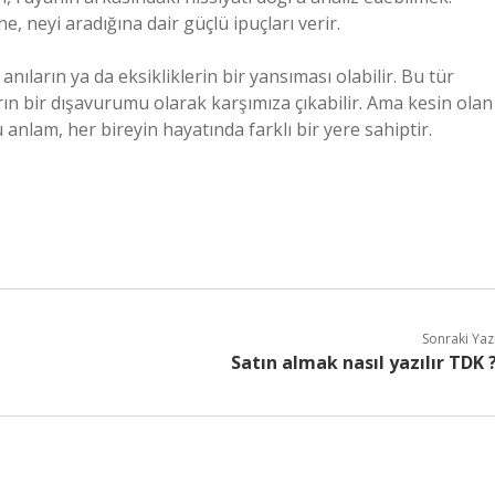
e, neyi aradığına dair güçlü ipuçları verir.
ıların ya da eksikliklerin bir yansıması olabilir. Bu tür
arın bir dışavurumu olarak karşımıza çıkabilir. Ama kesin olan
 anlam, her bireyin hayatında farklı bir yere sahiptir.
Sonraki Yaz
Satın almak nasıl yazılır TDK 