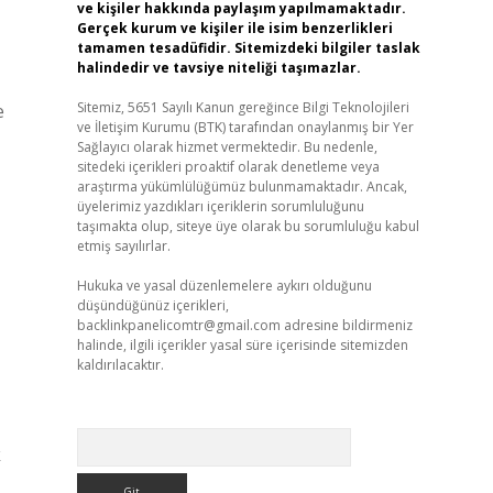
ve kişiler hakkında paylaşım yapılmamaktadır.
Gerçek kurum ve kişiler ile isim benzerlikleri
tamamen tesadüfidir. Sitemizdeki bilgiler taslak
halindedir ve tavsiye niteliği taşımazlar.
Sitemiz, 5651 Sayılı Kanun gereğince Bilgi Teknolojileri
e
ve İletişim Kurumu (BTK) tarafından onaylanmış bir Yer
Sağlayıcı olarak hizmet vermektedir. Bu nedenle,
sitedeki içerikleri proaktif olarak denetleme veya
araştırma yükümlülüğümüz bulunmamaktadır. Ancak,
üyelerimiz yazdıkları içeriklerin sorumluluğunu
taşımakta olup, siteye üye olarak bu sorumluluğu kabul
etmiş sayılırlar.
Hukuka ve yasal düzenlemelere aykırı olduğunu
düşündüğünüz içerikleri,
backlinkpanelicomtr@gmail.com
adresine bildirmeniz
halinde, ilgili içerikler yasal süre içerisinde sitemizden
kaldırılacaktır.
Arama
k