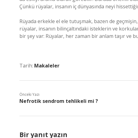
Çünkü rüyalar, insanın iç dünyasında neyi hissettiğin
Rüyada erkekle el ele tutuşmak, bazen de geçmişin, an
rüyalar, insanın bilinçaltındaki isteklerin ve korkul
bir şey var: Rüyalar, her zaman bir anlam taşır ve bu
Tarih:
Makaleler
Önceki Yazı
Nefrotik sendrom tehlikeli mi ?
Bir yanıt yazın