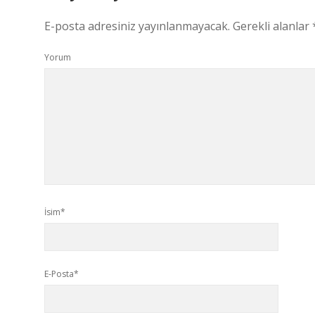
E-posta adresiniz yayınlanmayacak.
Gerekli alanlar
Yorum
İsim*
E-Posta*