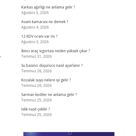
Karkas ağırlığı ne anlama gelir ?
Ağustos 5, 2026
Avam kamarası ne demek ?
Ağustos 4, 2026
12 KDV oranı var mı ?
Ağustos 3, 2026
İkinci araç sigortası neden yüksek çıkar ?
,
Temmuz 31, 2026
Su basıncı düşürücü nasıl ayarlanır ?
Temmuz 28, 2026
Kozalak suyu nelere iyi gelir ?
Temmuz 26, 2026
Sarman kediler ne anlama gelir ?
Temmuz 25, 2026
Islık nasıl çekilir ?
Temmuz 25, 2026