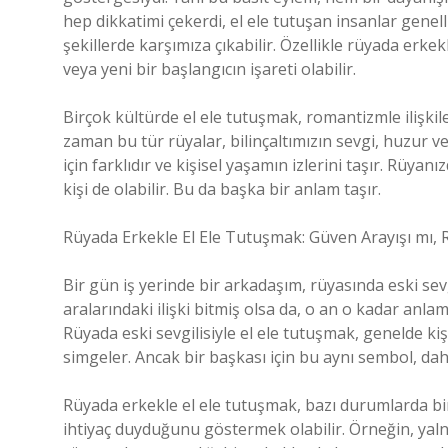
hep dikkatimi çekerdi, el ele tutuşan insanlar genel
şekillerde karşımıza çıkabilir. Özellikle rüyada erke
veya yeni bir başlangıcın işareti olabilir.
Birçok kültürde el ele tutuşmak, romantizmle ilişkilen
zaman bu tür rüyalar, bilinçaltımızın sevgi, huzur v
için farklıdır ve kişisel yaşamın izlerini taşır. Rüyanı
kişi de olabilir. Bu da başka bir anlam taşır.
Rüyada Erkekle El Ele Tutuşmak: Güven Arayışı mı,
Bir gün iş yerinde bir arkadaşım, rüyasında eski sev
aralarındaki ilişki bitmiş olsa da, o an o kadar anla
Rüyada eski sevgilisiyle el ele tutuşmak, genelde ki
simgeler. Ancak bir başkası için bu aynı sembol, da
Rüyada erkekle el ele tutuşmak, bazı durumlarda bi
ihtiyaç duyduğunu göstermek olabilir. Örneğin, yalnız