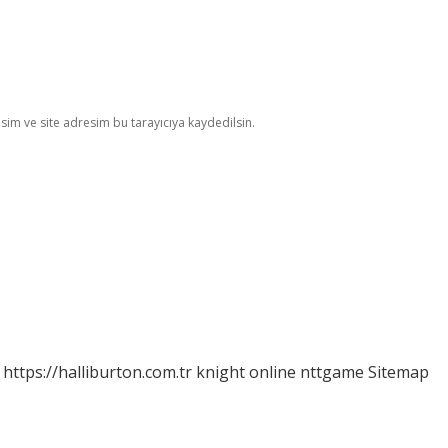
im ve site adresim bu tarayıcıya kaydedilsin.
https://halliburton.com.tr
knight online
nttgame
Sitemap