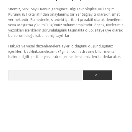
Sitemiz, 5651 Sayılı Kanun gereğince Bilgi Teknolojileri ve İletişim
Kurumu (BTK) tarafından onaylanmış bir Yer Sağlayıcı olarak hizmet
vermektedir. Bu nedenle, sitedeki içerikleri proaktif olarak denetleme
veya araştırma yükümlülüğümüz bulunmamaktadır. Ancak, üyelerimiz
yazdıkları içeriklerin sorumluluğunu taşımakta olup, siteye üye olarak
bu sorumluluğu kabul etmiş sayılırlar.
Hukuka ve yasal düzenlemelere aykırı olduğunu düşündüğünüz
içerikleri,
backlinkpanelicomtr@gmail.com
adresine bildirmeniz
halinde, ilgili içerikler yasal süre içerisinde sitemizden kaldırılacaktır.
Arama
pbet giriş