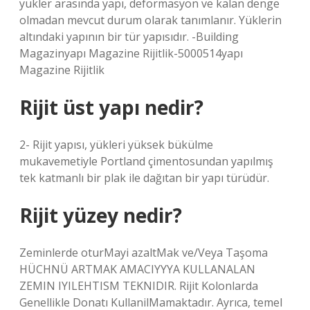
yükler arasında yapı, deformasyon ve kalan denge
olmadan mevcut durum olarak tanımlanır. Yüklerin
altındaki yapının bir tür yapısıdır. -Building
Magazinyapı Magazine Rijitlik-5000514yapı
Magazine Rijitlik
Rijit üst yapı nedir?
2- Rijit yapısı, yükleri yüksek bükülme
mukavemetiyle Portland çimentosundan yapılmış
tek katmanlı bir plak ile dağıtan bir yapı türüdür.
Rijit yüzey nedir?
Zeminlerde oturMayi azaltMak ve/Veya Taşoma
HÜCHNÜ ARTMAK AMACIYYYA KULLANALAN
ZEMIN IYILEHTISM TEKNIDIR. Rijit Kolonlarda
Genellikle Donatı KullanilMamaktadır. Ayrıca, temel