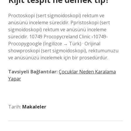
Proctoskopi (sert sigmoidoskopi) rektum ve
anüsünü inceleme sürecidir. Ppristoskopi (sert
sigmoidoskopi) rektum ve anüsünü inceleme
sürecidir. 10749 Procopycreland Clinic ›10749-
Procopygoogle (İngilizce → Türk) · Orijinal
showproskopi (sert sigmoidoskopi), rektumunuzu
ve anüsünüzü incelemek için bir prosedürdür.
Tavsiyeli Bağlantılar:
Çocuklar Neden Karalama
Yapar
Tarih:
Makaleler