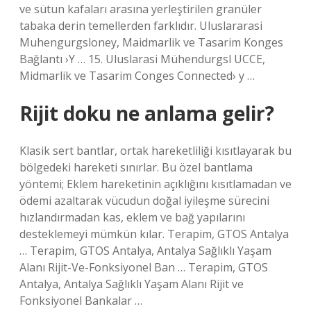
ve sütun kafaları arasına yerleştirilen granüler
tabaka derin temellerden farklıdır. Uluslararasi
Muhengurgsloney, Maidmarlik ve Tasarim Konges
Bağlantı ›Y … 15. Uluslarasi Mühendurgsl UCCE,
Midmarlik ve Tasarim Conges Connected› y …
Rijit doku ne anlama gelir?
Klasik sert bantlar, ortak hareketliliği kısıtlayarak bu
bölgedeki hareketi sınırlar. Bu özel bantlama
yöntemi; Eklem hareketinin açıklığını kısıtlamadan ve
ödemi azaltarak vücudun doğal iyileşme sürecini
hızlandırmadan kas, eklem ve bağ yapılarını
desteklemeyi mümkün kılar. Terapim, GTOS Antalya
… Terapim, GTOS Antalya, Antalya Sağlıklı Yaşam
Alanı Rijit-Ve-Fonksiyonel Ban … Terapim, GTOS
Antalya, Antalya Sağlıklı Yaşam Alanı Rijit ve
Fonksiyonel Bankalar …