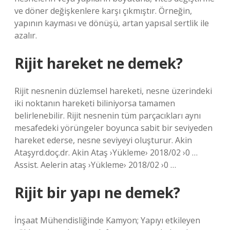
ve döner değişkenlere karşı çıkmıştır. Örneğin,
yapının kayması ve dönüşü, artan yapısal sertlik ile
azalır.
Rijit hareket ne demek?
Rijit nesnenin düzlemsel hareketi, nesne üzerindeki
iki noktanın hareketi biliniyorsa tamamen
belirlenebilir. Rijit nesnenin tüm parçacıkları aynı
mesafedeki yörüngeler boyunca sabit bir seviyeden
hareket ederse, nesne seviyeyi oluşturur. Akin
Ataşyrd.doç.dr. Akin Ataş ›Yükleme› 2018/02 ›0 …
Assist. Aelerin ataş ›Yükleme› 2018/02 ›0 …
Rijit bir yapı ne demek?
İnşaat Mühendisliğinde Kamyon; Yapıyı etkileyen