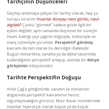
Tarihçinin Düşünceleri
Geçmişi anlamaya çalışan bir tarihçi olarak, hep şu
soruyu sorarım:
İnsanlar dünyayı nasıl gördü, nasıl
algıladı?
Çünkü “görmek” sadece gözle ilgili bir
eylem değildir; aynı zamanda düşünsel bir süreçtir.
İnsan, baktığı şeyi çağının bilgisiyle, kültürüyle ve
inanç sistemiyle yorumlar.
Perspektif görünüş
kavramı da tam olarak bu derinliğin ifadesidir.
Bugün mimarlıkta, sanatta ya da dijital tasarımda
kullandığımız perspektif anlayışı, aslında bir
dünya
görüşünün
izdüşümüdür.
Tarihte Perspektifin Doğuşu
Antik Çağ’a gittiğimizde, sanatın ve mimarinin
doğasında perspektif kavramının henüz
olgunlaşmadığını görürüz. Mısır duvar resimlerinde
insanlar hiyerarşik olarak büyük ya da küçük