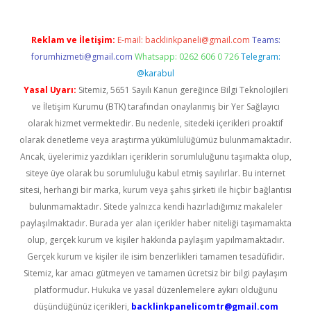
Reklam ve İletişim:
E-mail:
backlinkpaneli@gmail.com
Teams:
forumhizmeti@gmail.com
Whatsapp: 0262 606 0 726
Telegram:
@karabul
Yasal Uyarı:
Sitemiz, 5651 Sayılı Kanun gereğince Bilgi Teknolojileri
ve İletişim Kurumu (BTK) tarafından onaylanmış bir Yer Sağlayıcı
olarak hizmet vermektedir. Bu nedenle, sitedeki içerikleri proaktif
olarak denetleme veya araştırma yükümlülüğümüz bulunmamaktadır.
Ancak, üyelerimiz yazdıkları içeriklerin sorumluluğunu taşımakta olup,
siteye üye olarak bu sorumluluğu kabul etmiş sayılırlar. Bu internet
sitesi, herhangi bir marka, kurum veya şahıs şirketi ile hiçbir bağlantısı
bulunmamaktadır. Sitede yalnızca kendi hazırladığımız makaleler
paylaşılmaktadır. Burada yer alan içerikler haber niteliği taşımamakta
olup, gerçek kurum ve kişiler hakkında paylaşım yapılmamaktadır.
Gerçek kurum ve kişiler ile isim benzerlikleri tamamen tesadüfidir.
Sitemiz, kar amacı gütmeyen ve tamamen ücretsiz bir bilgi paylaşım
platformudur. Hukuka ve yasal düzenlemelere aykırı olduğunu
düşündüğünüz içerikleri,
backlinkpanelicomtr@gmail.com