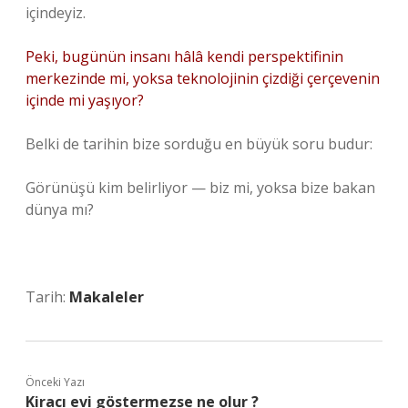
içindeyiz.
Peki, bugünün insanı hâlâ kendi perspektifinin
merkezinde mi, yoksa teknolojinin çizdiği çerçevenin
içinde mi yaşıyor?
Belki de tarihin bize sorduğu en büyük soru budur:
Görünüşü kim belirliyor — biz mi, yoksa bize bakan
dünya mı?
Tarih:
Makaleler
Önceki Yazı
Kiracı evi göstermezse ne olur ?