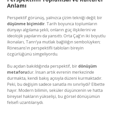
Anlamı
Perspektif görünüş, yalnızca çizim tekniği değil; bir
düşünme biçimidir
. Tarih boyunca toplumların
dünyayı algılama şekli, onların güç ilişkilerini ve
ideolojik yapılarını da yansıttı. Orta Çağ’ın iki boyutlu
ikonaları, Tanrı’ya mutlak bağlılığın sembolüyken;
Rönesans’ın perspektifli tabloları bireyin
özgürlüğünü simgeliyordu.
Bu açıdan bakıldığında perspektif, bir
dönüşüm
metaforu
dur. İnsan artık evrenin merkezinde
durmakta, kendi bakış açısıyla düzeni kurmaktadır.
Peki, bu değişim sadece sanatla mı sınırlıydı? Elbette
hayır. Modern bilimin, seküler düşüncenin ve hatta
bireysel hakların yükselişi, bu görsel dönüşümün
felsefi uzantılarıydı.