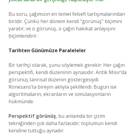
Bu soru, çağımızın en temel felsefi tartışmalarından
biridir. Çünkü her dönem kendi “görünüş” biçimini
yaratır; ve o görünüş, o çağın hakikat anlayışını
biçimlendirir.
Tarihten Günümüze Paraleleler
Bir tarihçi olarak, şunu söylemek gerekir: Her çağın
perspektifi, kendi düzeninin aynasıdır. Antik Mısır’da
görünüş tanrısal düzenin göstergesiydi.
Rönesans’ta bireyin aklıyla şekillendi. Bugün ise
algoritmaların, ekranların ve simülasyonların
hükmünde.
Perspektif görünüş
, bu anlamda bir çizim
tekniğinden çok daha fazlasıdır; toplumun kendi
kendine tuttuğu aynadır.