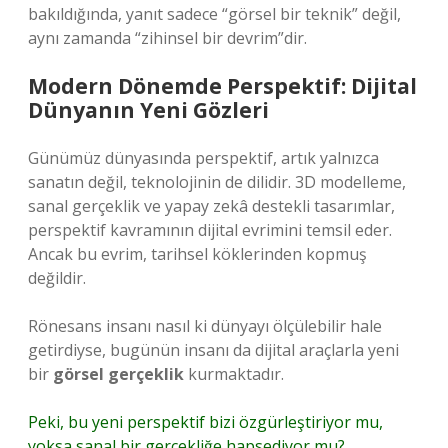
bakıldığında, yanıt sadece “görsel bir teknik” değil,
aynı zamanda “zihinsel bir devrim”dir.
Modern Dönemde Perspektif: Dijital
Dünyanın Yeni Gözleri
Günümüz dünyasında perspektif, artık yalnızca
sanatın değil, teknolojinin de dilidir. 3D modelleme,
sanal gerçeklik ve yapay zekâ destekli tasarımlar,
perspektif kavramının dijital evrimini temsil eder.
Ancak bu evrim, tarihsel köklerinden kopmuş
değildir.
Rönesans insanı nasıl ki dünyayı ölçülebilir hale
getirdiyse, bugünün insanı da dijital araçlarla yeni
bir
görsel gerçeklik
kurmaktadır.
Peki, bu yeni perspektif bizi özgürleştiriyor mu,
yoksa sanal bir gerçekliğe hapsediyor mu?