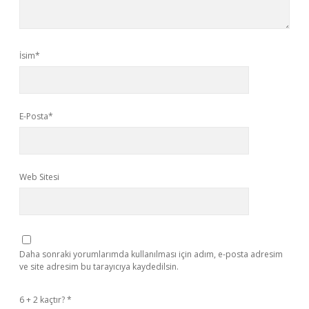
İsim*
E-Posta*
Web Sitesi
Daha sonraki yorumlarımda kullanılması için adım, e-posta adresim
ve site adresim bu tarayıcıya kaydedilsin.
6 + 2 kaçtır?
*