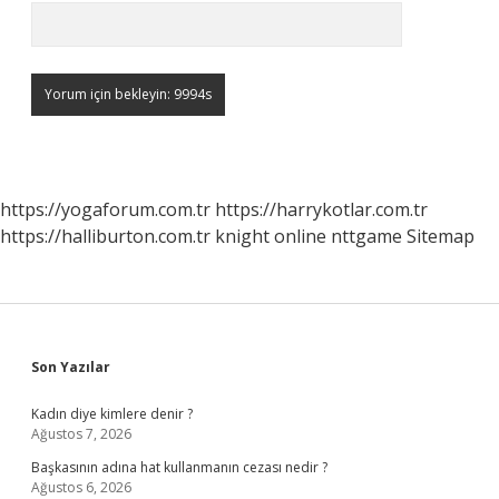
https://yogaforum.com.tr
https://harrykotlar.com.tr
https://halliburton.com.tr
knight online
nttgame
Sitemap
Sidebar
Son Yazılar
Kadın diye kimlere denir ?
Ağustos 7, 2026
Başkasının adına hat kullanmanın cezası nedir ?
Ağustos 6, 2026