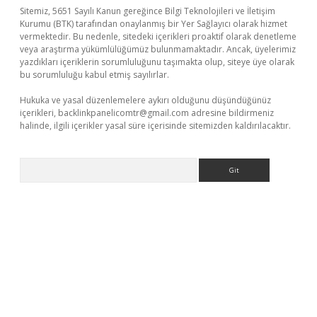
Sitemiz, 5651 Sayılı Kanun gereğince Bilgi Teknolojileri ve İletişim
Kurumu (BTK) tarafından onaylanmış bir Yer Sağlayıcı olarak hizmet
vermektedir. Bu nedenle, sitedeki içerikleri proaktif olarak denetleme
veya araştırma yükümlülüğümüz bulunmamaktadır. Ancak, üyelerimiz
yazdıkları içeriklerin sorumluluğunu taşımakta olup, siteye üye olarak
bu sorumluluğu kabul etmiş sayılırlar.
Hukuka ve yasal düzenlemelere aykırı olduğunu düşündüğünüz
içerikleri,
backlinkpanelicomtr@gmail.com
adresine bildirmeniz
halinde, ilgili içerikler yasal süre içerisinde sitemizden kaldırılacaktır.
Arama
t giriş