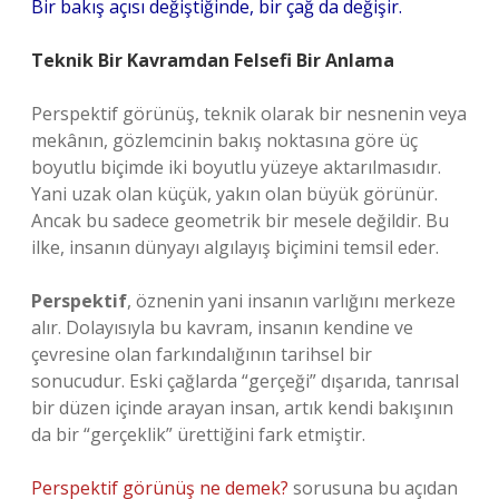
Bir bakış açısı değiştiğinde, bir çağ da değişir.
Teknik Bir Kavramdan Felsefi Bir Anlama
Perspektif görünüş, teknik olarak bir nesnenin veya
mekânın, gözlemcinin bakış noktasına göre üç
boyutlu biçimde iki boyutlu yüzeye aktarılmasıdır.
Yani uzak olan küçük, yakın olan büyük görünür.
Ancak bu sadece geometrik bir mesele değildir. Bu
ilke, insanın dünyayı algılayış biçimini temsil eder.
Perspektif
, öznenin yani insanın varlığını merkeze
alır. Dolayısıyla bu kavram, insanın kendine ve
çevresine olan farkındalığının tarihsel bir
sonucudur. Eski çağlarda “gerçeği” dışarıda, tanrısal
bir düzen içinde arayan insan, artık kendi bakışının
da bir “gerçeklik” ürettiğini fark etmiştir.
Perspektif görünüş ne demek?
sorusuna bu açıdan