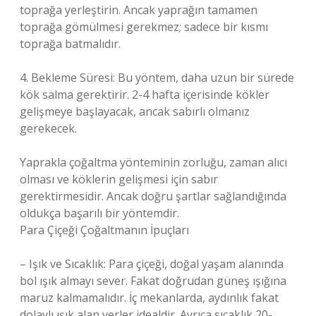
toprağa yerleştirin. Ancak yaprağın tamamen
toprağa gömülmesi gerekmez; sadece bir kısmı
toprağa batmalıdır.
4. Bekleme Süresi: Bu yöntem, daha uzun bir sürede
kök salma gerektirir. 2-4 hafta içerisinde kökler
gelişmeye başlayacak, ancak sabırlı olmanız
gerekecek.
Yaprakla çoğaltma yönteminin zorluğu, zaman alıcı
olması ve köklerin gelişmesi için sabır
gerektirmesidir. Ancak doğru şartlar sağlandığında
oldukça başarılı bir yöntemdir.
Para Çiçeği Çoğaltmanın İpuçları
– Işık ve Sıcaklık: Para çiçeği, doğal yaşam alanında
bol ışık almayı sever. Fakat doğrudan güneş ışığına
maruz kalmamalıdır. İç mekanlarda, aydınlık fakat
dolaylı ışık alan yerler idealdir. Ayrıca sıcaklık 20-