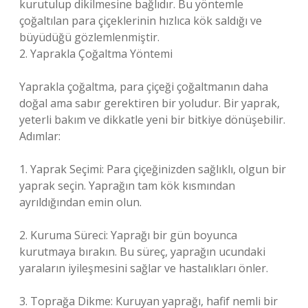
kurutulup dikilmesine bağlıdır. Bu yöntemle
çoğaltılan para çiçeklerinin hızlıca kök saldığı ve
büyüdüğü gözlemlenmiştir.
2. Yaprakla Çoğaltma Yöntemi
Yaprakla çoğaltma, para çiçeği çoğaltmanın daha
doğal ama sabır gerektiren bir yoludur. Bir yaprak,
yeterli bakım ve dikkatle yeni bir bitkiye dönüşebilir.
Adımlar:
1. Yaprak Seçimi: Para çiçeğinizden sağlıklı, olgun bir
yaprak seçin. Yaprağın tam kök kısmından
ayrıldığından emin olun.
2. Kuruma Süreci: Yaprağı bir gün boyunca
kurutmaya bırakın. Bu süreç, yaprağın ucundaki
yaraların iyileşmesini sağlar ve hastalıkları önler.
3. Toprağa Dikme: Kuruyan yaprağı, hafif nemli bir