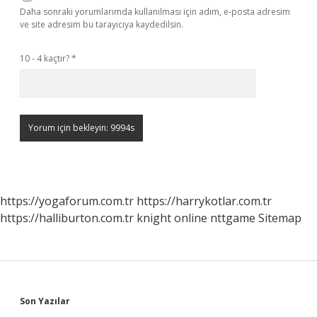
Daha sonraki yorumlarımda kullanılması için adım, e-posta adresim
ve site adresim bu tarayıcıya kaydedilsin.
10 - 4 kaçtır?
*
https://yogaforum.com.tr
https://harrykotlar.com.tr
https://halliburton.com.tr
knight online
nttgame
Sitemap
Sidebar
Son Yazılar