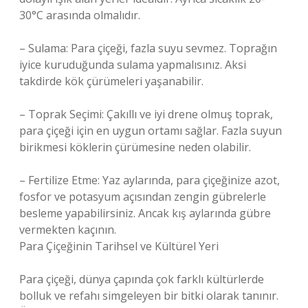
30°C arasında olmalıdır.
– Sulama: Para çiçeği, fazla suyu sevmez. Toprağın
iyice kuruduğunda sulama yapmalısınız. Aksi
takdirde kök çürümeleri yaşanabilir.
– Toprak Seçimi: Çakıllı ve iyi drene olmuş toprak,
para çiçeği için en uygun ortamı sağlar. Fazla suyun
birikmesi köklerin çürümesine neden olabilir.
– Fertilize Etme: Yaz aylarında, para çiçeğinize azot,
fosfor ve potasyum açısından zengin gübrelerle
besleme yapabilirsiniz. Ancak kış aylarında gübre
vermekten kaçının.
Para Çiçeğinin Tarihsel ve Kültürel Yeri
Para çiçeği, dünya çapında çok farklı kültürlerde
bolluk ve refahı simgeleyen bir bitki olarak tanınır.