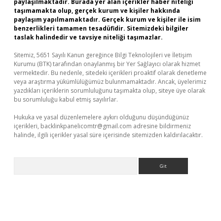
paylaşılmaktadır. Burada yer alan içerikler haber niteliği
taşımamakta olup, gerçek kurum ve kişiler hakkında
paylaşım yapılmamaktadır. Gerçek kurum ve kişiler ile isim
benzerlikleri tamamen tesadüfidir. Sitemizdeki bilgiler
taslak halindedir ve tavsiye niteliği taşımazlar.
Sitemiz, 5651 Sayılı Kanun gereğince Bilgi Teknolojileri ve İletişim
Kurumu (BTK) tarafından onaylanmış bir Yer Sağlayıcı olarak hizmet
vermektedir. Bu nedenle, sitedeki içerikleri proaktif olarak denetleme
veya araştırma yükümlülüğümüz bulunmamaktadır. Ancak, üyelerimiz
yazdıkları içeriklerin sorumluluğunu taşımakta olup, siteye üye olarak
bu sorumluluğu kabul etmiş sayılırlar.
Hukuka ve yasal düzenlemelere aykırı olduğunu düşündüğünüz
içerikleri,
backlinkpanelicomtr@gmail.com
adresine bildirmeniz
halinde, ilgili içerikler yasal süre içerisinde sitemizden kaldırılacaktır.
Arama