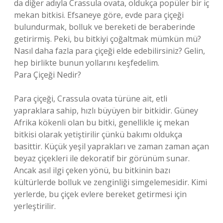
da diğer adıyla Crassula ovata, oldukça popüler bir iç
mekan bitkisi. Efsaneye göre, evde para çiçeği
bulundurmak, bolluk ve bereketi de beraberinde
getirirmiş. Peki, bu bitkiyi çoğaltmak mümkün mü?
Nasıl daha fazla para çiçeği elde edebilirsiniz? Gelin,
hep birlikte bunun yollarını keşfedelim.
Para Çiçeği Nedir?
Para çiçeği, Crassula ovata türüne ait, etli
yapraklara sahip, hızlı büyüyen bir bitkidir. Güney
Afrika kökenli olan bu bitki, genellikle iç mekan
bitkisi olarak yetiştirilir çünkü bakımı oldukça
basittir. Küçük yeşil yaprakları ve zaman zaman açan
beyaz çiçekleri ile dekoratif bir görünüm sunar.
Ancak asıl ilgi çeken yönü, bu bitkinin bazı
kültürlerde bolluk ve zenginliği simgelemesidir. Kimi
yerlerde, bu çiçek evlere bereket getirmesi için
yerleştirilir.