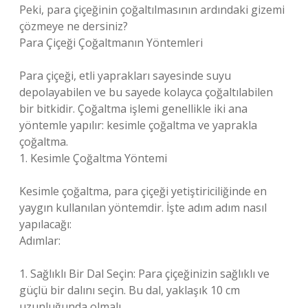
Peki, para çiçeğinin çoğaltılmasının ardındaki gizemi
çözmeye ne dersiniz?
Para Çiçeği Çoğaltmanın Yöntemleri
Para çiçeği, etli yaprakları sayesinde suyu
depolayabilen ve bu sayede kolayca çoğaltılabilen
bir bitkidir. Çoğaltma işlemi genellikle iki ana
yöntemle yapılır: kesimle çoğaltma ve yaprakla
çoğaltma.
1. Kesimle Çoğaltma Yöntemi
Kesimle çoğaltma, para çiçeği yetiştiriciliğinde en
yaygın kullanılan yöntemdir. İşte adım adım nasıl
yapılacağı:
Adımlar:
1. Sağlıklı Bir Dal Seçin: Para çiçeğinizin sağlıklı ve
güçlü bir dalını seçin. Bu dal, yaklaşık 10 cm
uzunluğunda olmalı.