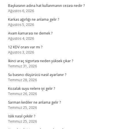
Başkasının adına hat kullanmanın cezası nedir ?
Ağustos 6, 2026
Karkas ağırlığı ne anlama gelir ?
Ağustos 5, 2026
Avam kamarası ne demek ?
Ağustos 4, 2026
12 KDV oranı var mı ?
Ağustos 3, 2026
İkinci araç sigortası neden yüksek çıkar ?
Temmuz 31, 2026
Su basıncı düşürücü nasıl ayarlanır ?
Temmuz 28, 2026
Kozalak suyu nelere iyi gelir ?
Temmuz 26, 2026
Sarman kediler ne anlama gelir ?
Temmuz 25, 2026
Islık nasıl çekilir ?
Temmuz 25, 2026