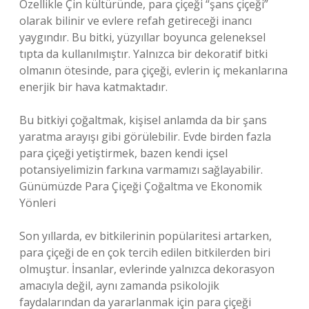
Özellikle Çin kültüründe, para çiçeği “şans çiçeği”
olarak bilinir ve evlere refah getireceği inancı
yaygındır. Bu bitki, yüzyıllar boyunca geleneksel
tıpta da kullanılmıştır. Yalnızca bir dekoratif bitki
olmanın ötesinde, para çiçeği, evlerin iç mekanlarına
enerjik bir hava katmaktadır.
Bu bitkiyi çoğaltmak, kişisel anlamda da bir şans
yaratma arayışı gibi görülebilir. Evde birden fazla
para çiçeği yetiştirmek, bazen kendi içsel
potansiyelimizin farkına varmamızı sağlayabilir.
Günümüzde Para Çiçeği Çoğaltma ve Ekonomik
Yönleri
Son yıllarda, ev bitkilerinin popülaritesi artarken,
para çiçeği de en çok tercih edilen bitkilerden biri
olmuştur. İnsanlar, evlerinde yalnızca dekorasyon
amacıyla değil, aynı zamanda psikolojik
faydalarından da yararlanmak için para çiçeği