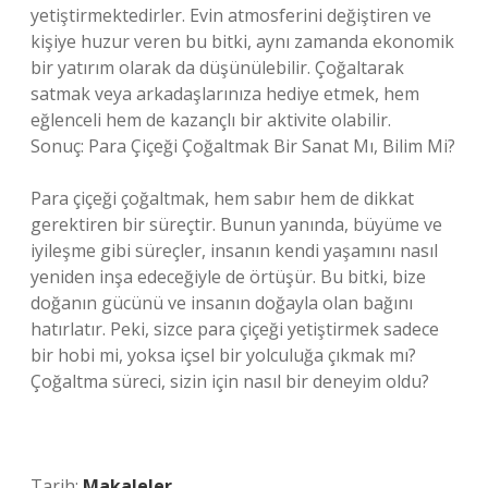
yetiştirmektedirler. Evin atmosferini değiştiren ve
kişiye huzur veren bu bitki, aynı zamanda ekonomik
bir yatırım olarak da düşünülebilir. Çoğaltarak
satmak veya arkadaşlarınıza hediye etmek, hem
eğlenceli hem de kazançlı bir aktivite olabilir.
Sonuç: Para Çiçeği Çoğaltmak Bir Sanat Mı, Bilim Mi?
Para çiçeği çoğaltmak, hem sabır hem de dikkat
gerektiren bir süreçtir. Bunun yanında, büyüme ve
iyileşme gibi süreçler, insanın kendi yaşamını nasıl
yeniden inşa edeceğiyle de örtüşür. Bu bitki, bize
doğanın gücünü ve insanın doğayla olan bağını
hatırlatır. Peki, sizce para çiçeği yetiştirmek sadece
bir hobi mi, yoksa içsel bir yolculuğa çıkmak mı?
Çoğaltma süreci, sizin için nasıl bir deneyim oldu?
Tarih:
Makaleler