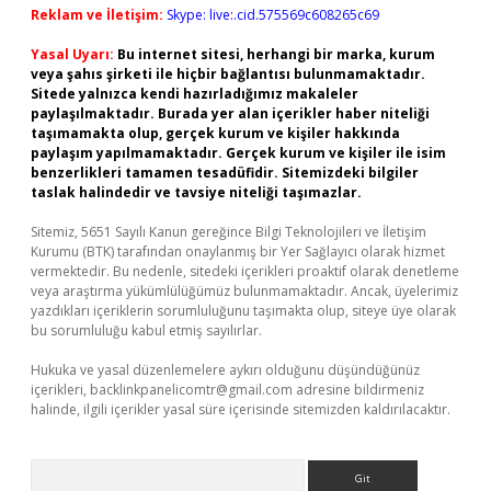
Reklam ve İletişim:
Skype: live:.cid.575569c608265c69
Yasal Uyarı:
Bu internet sitesi, herhangi bir marka, kurum
veya şahıs şirketi ile hiçbir bağlantısı bulunmamaktadır.
Sitede yalnızca kendi hazırladığımız makaleler
paylaşılmaktadır. Burada yer alan içerikler haber niteliği
taşımamakta olup, gerçek kurum ve kişiler hakkında
paylaşım yapılmamaktadır. Gerçek kurum ve kişiler ile isim
benzerlikleri tamamen tesadüfidir. Sitemizdeki bilgiler
taslak halindedir ve tavsiye niteliği taşımazlar.
Sitemiz, 5651 Sayılı Kanun gereğince Bilgi Teknolojileri ve İletişim
Kurumu (BTK) tarafından onaylanmış bir Yer Sağlayıcı olarak hizmet
vermektedir. Bu nedenle, sitedeki içerikleri proaktif olarak denetleme
veya araştırma yükümlülüğümüz bulunmamaktadır. Ancak, üyelerimiz
yazdıkları içeriklerin sorumluluğunu taşımakta olup, siteye üye olarak
bu sorumluluğu kabul etmiş sayılırlar.
Hukuka ve yasal düzenlemelere aykırı olduğunu düşündüğünüz
içerikleri,
backlinkpanelicomtr@gmail.com
adresine bildirmeniz
halinde, ilgili içerikler yasal süre içerisinde sitemizden kaldırılacaktır.
Arama