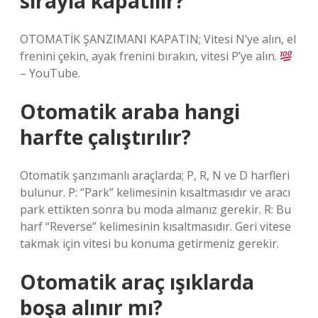
sırayla kapatılır?
OTOMATİK ŞANZIMANI KAPATIN; Vitesi N’ye alın, el
frenini çekin, ayak frenini bırakın, vitesi P’ye alın.
– YouTube.
Otomatik araba hangi
harfte çalıştırılır?
Otomatik şanzımanlı araçlarda; P, R, N ve D harfleri
bulunur. P: “Park” kelimesinin kısaltmasıdır ve aracı
park ettikten sonra bu moda almanız gerekir. R: Bu
harf “Reverse” kelimesinin kısaltmasıdır. Geri vitese
takmak için vitesi bu konuma getirmeniz gerekir.
Otomatik araç ışıklarda
boşa alınır mı?