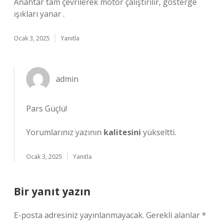
Anahtar tam çevrilerek motor çalıştırılır, gösterge
ışıkları yanar .
Ocak 3, 2025
Yanıtla
admin
Pars Güçlü!
Yorumlarınız yazının
kalitesini
yükseltti.
Ocak 3, 2025
Yanıtla
Bir yanıt yazın
E-posta adresiniz yayınlanmayacak.
Gerekli alanlar
*