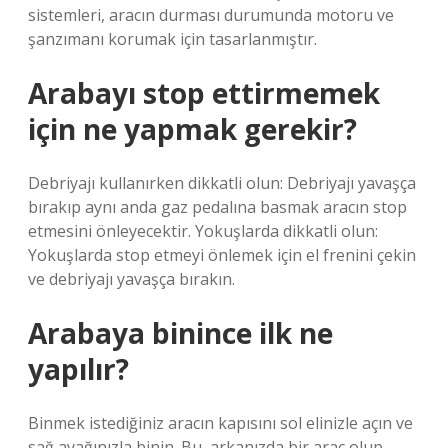
sistemleri, aracın durması durumunda motoru ve
şanzımanı korumak için tasarlanmıştır.
Arabayı stop ettirmemek
için ne yapmak gerekir?
Debriyajı kullanırken dikkatli olun: Debriyajı yavaşça
bırakıp aynı anda gaz pedalına basmak aracın stop
etmesini önleyecektir. Yokuşlarda dikkatli olun:
Yokuşlarda stop etmeyi önlemek için el frenini çekin
ve debriyajı yavaşça bırakın.
Arabaya binince ilk ne
yapılır?
Binmek istediğiniz aracın kapısını sol elinizle açın ve
sağ ayağınızla binin. Bu, arkanızda bir araç olup