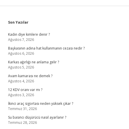
Sidebar
Son Yazılar
Kadın diye kimlere denir ?
Ağustos 7, 2026
Başkasının adına hat kullanmanın cezası nedir ?
Ağustos 6, 2026
Karkas ağırlığı ne anlama gelir ?
Ağustos 5, 2026
Avam kamarası ne demek ?
Ağustos 4, 2026
12 KDV oranı var mı ?
Ağustos 3, 2026
İkinci araç sigortası neden yüksek çıkar ?
Temmuz 31, 2026
Su basıncı düşürücü nasıl ayarlanır ?
Temmuz 28, 2026