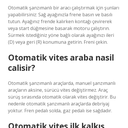
Otomatik şanzımanlı bir aracı çalıştırmak için şunları
yapabilirsiniz: Sağ ayağınızla frene basın ve basılı
tutun. Ayağınız frende kalırken kontağı çevirerek
veya start düğmesine basarak motoru çalıştırın.
Sürmek istediğiniz yöne bağlı olarak ayağınızı ileri
(D) veya geri (R) konumuna getirin. Freni çekin.
Otomatik vites araba nasil
calisir?
Otomatik şanzımanlı araçlarda, manuel şanzımanlı
araçların aksine, sürücü vites değiştirmez. Araç
sürüş sırasında otomatik olarak vites değiştirir. Bu
nedenle otomatik şanzımanlı araçlarda debriyaj
yoktur. Fren pedalı solda, gaz pedalı ise sağdadır.
Otomatik vites ilk kalkış