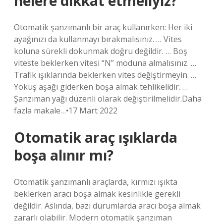
nelere dikkat etmeliyiz?
Otomatik şanzımanlı bir araç kullanırken: Her iki
ayağınızı da kullanmayı bırakmalısınız. … Vites
koluna sürekli dokunmak doğru değildir. … Boş
viteste beklerken vitesi “N” moduna almalısınız. …
Trafik ışıklarında beklerken vites değiştirmeyin. …
Yokuş aşağı giderken boşa almak tehlikelidir. …
Şanzıman yağı düzenli olarak değiştirilmelidir.Daha
fazla makale…•17 Mart 2022
Otomatik araç ışıklarda
boşa alınır mı?
Otomatik şanzımanlı araçlarda, kırmızı ışıkta
beklerken aracı boşa almak kesinlikle gerekli
değildir. Aslında, bazı durumlarda aracı boşa almak
zararlı olabilir. Modern otomatik şanzıman