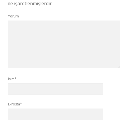
ile işaretlenmişlerdir
Yorum
İsim*
E-Posta*