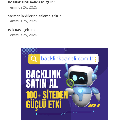
Kozalak suyu nelere iyi gelir ?
Temmuz 26, 2026
Sarman kediler ne anlama gelir ?
Temmuz 25, 2026
Islık nasıl çekilir ?
Temmuz 25, 2026