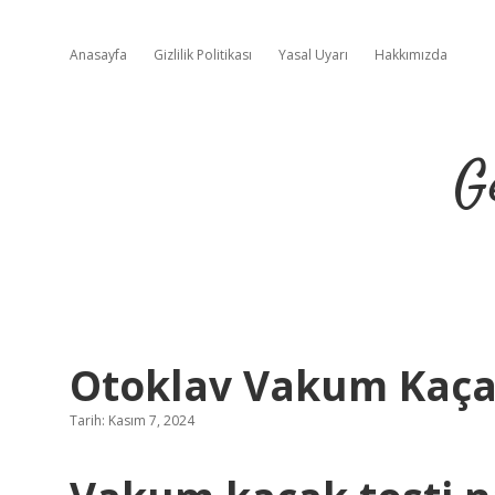
Anasayfa
Gizlilik Politikası
Yasal Uyarı
Hakkımızda
G
Otoklav Vakum Kaçak 
Tarih: Kasım 7, 2024