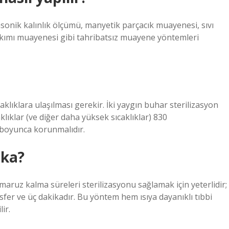
sonik kalınlık ölçümü, manyetik parçacık muayenesi, sıvı
kımı muayenesi gibi tahribatsız muayene yöntemleri
aklıklara ulaşılması gerekir. İki yaygın buhar sterilizasyon
caklıklar (ve diğer daha yüksek sıcaklıklar) 830
boyunca korunmalıdır.
ika?
 maruz kalma süreleri sterilizasyonu sağlamak için yeterlidir;
sfer ve üç dakikadır. Bu yöntem hem ısıya dayanıklı tıbbi
lir.