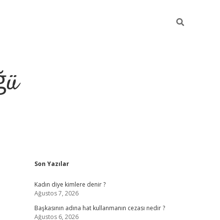
ğü
Sidebar
Son Yazılar
tulipbet giriş
Kadın diye kimlere denir ?
Ağustos 7, 2026
Başkasının adına hat kullanmanın cezası nedir ?
Ağustos 6, 2026