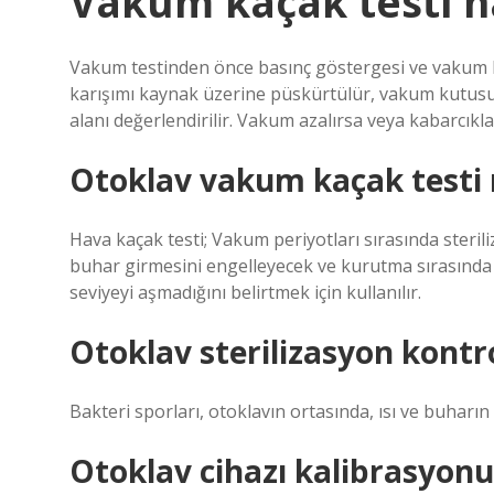
Vakum kaçak testi na
Vakum testinden önce basınç göstergesi ve vakum
karışımı kaynak üzerine püskürtülür, vakum kutusu 
alanı değerlendirilir. Vakum azalırsa veya kabarcıkla
Otoklav vakum kaçak testi 
Hava kaçak testi; Vakum periyotları sırasında steril
buhar girmesini engelleyecek ve kurutma sırasında
seviyeyi aşmadığını belirtmek için kullanılır.
Otoklav sterilizasyon kontro
Bakteri sporları, otoklavın ortasında, ısı ve buharın z
Otoklav cihazı kalibrasyonu 