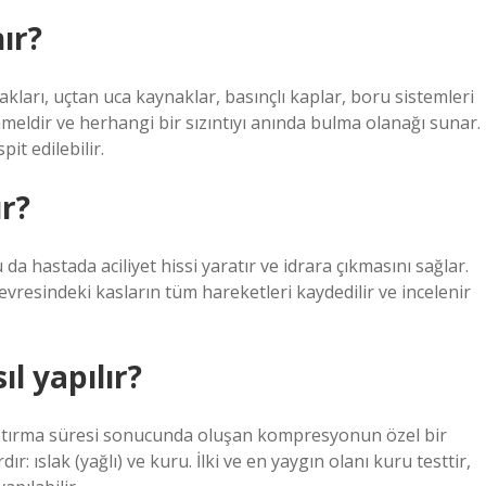
ır?
kları, uçtan uca kaynaklar, basınçlı kaplar, boru sistemleri
meldir ve herhangi bir sızıntıyı anında bulma olanağı sunar.
it edilebilir.
ır?
a hastada aciliyet hissi yaratır ve idrara çıkmasını sağlar.
resindeki kasların tüm hareketleri kaydedilir ve incelenir
l yapılır?
kıştırma süresi sonucunda oluşan kompresyonun özel bir
dır: ıslak (yağlı) ve kuru. İlki ve en yaygın olanı kuru testtir,