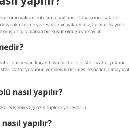
sıl yapılır?
 hortumu vakum kutusuna bağlanır. Daha sonra sabun
kaynak üzerine yerleştirilir ve vakum oluşturulur. Kaynak
r oluşursa, o alanda bir kusur olduğu varsayılır.
nedir?
izatör haznesine kaçan hava miktarının, sterilizatör yüküne
 sterilizatör yükünün yeniden kirlenmesine neden olmayaca
lü nasıl yapılır?
or erişebileceği özel tüplere yerleştirilir.
nasıl yapılır?