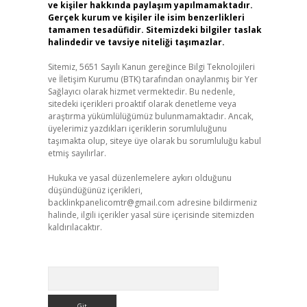
ve kişiler hakkında paylaşım yapılmamaktadır.
Gerçek kurum ve kişiler ile isim benzerlikleri
tamamen tesadüfidir. Sitemizdeki bilgiler taslak
halindedir ve tavsiye niteliği taşımazlar.
Sitemiz, 5651 Sayılı Kanun gereğince Bilgi Teknolojileri
ve İletişim Kurumu (BTK) tarafından onaylanmış bir Yer
Sağlayıcı olarak hizmet vermektedir. Bu nedenle,
sitedeki içerikleri proaktif olarak denetleme veya
araştırma yükümlülüğümüz bulunmamaktadır. Ancak,
üyelerimiz yazdıkları içeriklerin sorumluluğunu
taşımakta olup, siteye üye olarak bu sorumluluğu kabul
etmiş sayılırlar.
Hukuka ve yasal düzenlemelere aykırı olduğunu
düşündüğünüz içerikleri,
backlinkpanelicomtr@gmail.com
adresine bildirmeniz
halinde, ilgili içerikler yasal süre içerisinde sitemizden
kaldırılacaktır.
Arama