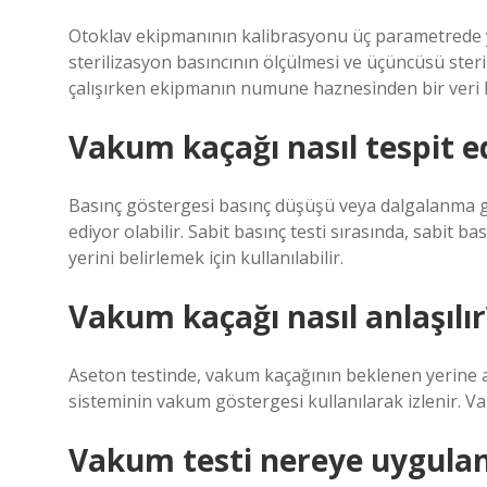
Otoklav ekipmanının kalibrasyonu üç parametrede yapıl
sterilizasyon basıncının ölçülmesi ve üçüncüsü ster
çalışırken ekipmanın numune haznesinden bir veri ka
Vakum kaçağı nasıl tespit ed
Basınç göstergesi basınç düşüşü veya dalgalanma gi
ediyor olabilir. Sabit basınç testi sırasında, sabit 
yerini belirlemek için kullanılabilir.
Vakum kaçağı nasıl anlaşılır
Aseton testinde, vakum kaçağının beklenen yerine 
sisteminin vakum göstergesi kullanılarak izlenir. Vak
Vakum testi nereye uygulan