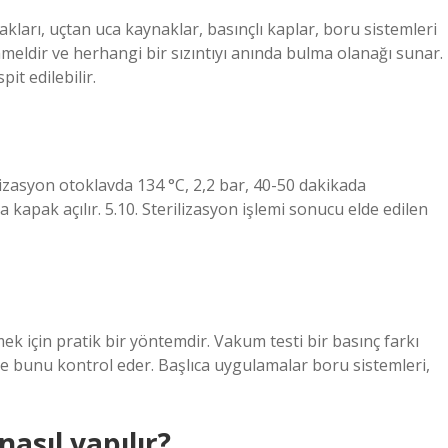
kları, uçtan uca kaynaklar, basınçlı kaplar, boru sistemleri
meldir ve herhangi bir sızıntıyı anında bulma olanağı sunar.
it edilebilir.
lizasyon otoklavda 134 °C, 2,2 bar, 40-50 dakikada
a kapak açılır. 5.10. Sterilizasyon işlemi sonucu elde edilen
mek için pratik bir yöntemdir. Vakum testi bir basınç farkı
göre bunu kontrol eder. Başlıca uygulamalar boru sistemleri,
asıl yapılır?