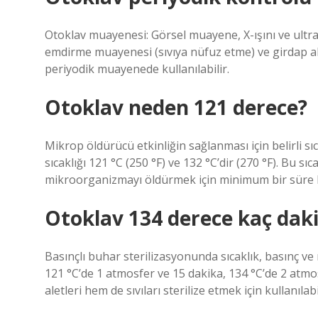
Otoklav muayenesi: Görsel muayene, X-ışını ve ultra
emdirme muayenesi (sıvıya nüfuz etme) ve girdap a
periyodik muayenede kullanılabilir.
Otoklav neden 121 derece?
Mikrop öldürücü etkinliğin sağlanması için belirli sıc
sıcaklığı 121 °C (250 °F) ve 132 °C’dir (270 °F). Bu sı
mikroorganizmayı öldürmek için minimum bir süre 
Otoklav 134 derece kaç dak
Basınçlı buhar sterilizasyonunda sıcaklık, basınç ve
121 °C’de 1 atmosfer ve 15 dakika, 134 °C’de 2 atmo
aletleri hem de sıvıları sterilize etmek için kullanılabi