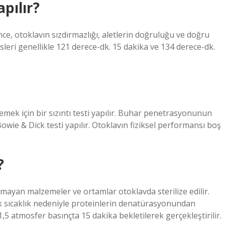
pılır?
ce, otoklavın sızdırmazlığı, aletlerin doğruluğu ve doğru
sleri genellikle 121 derece-dk. 15 dakika ve 134 derece-dk.
lemek için bir sızıntı testi yapılır. Buhar penetrasyonunun
owie & Dick testi yapılır. Otoklavın fiziksel performansı boş
?
lmayan malzemeler ve ortamlar otoklavda sterilize edilir.
 sıcaklık nedeniyle proteinlerin denatürasyonundan
1,5 atmosfer basınçta 15 dakika bekletilerek gerçekleştirilir.