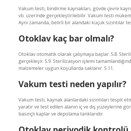
Vakum testi, bindirme kaynakları, gövde çevre kayna
vb. üzerinde gerçekleştirilebilir. Vakum testi mükem
Aynı zamanda, belirli bir alandaki küçük sızıntılar tesp
Otoklav kaç bar olmalı?
Otoklav otomatik olarak çalışmaya başlar. 5.8. Steri
gerçekleşir. 5.9. Sterilizasyon işlemi tamamlandığınd
malzemeler uygun koşullarda saklanır. 5.11.
Vakum testi neden yapılır?
Vakum testi, kaynak alanlardaki sızıntıları tespit et
yaratır ve test edilen alanın iç ve dış yüzeylerine 
basınçlı kaplar ve depolama tanklarıdır.
Otoklav periyodik kontrolü n