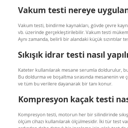
Vakum testi nereye uygulan
Vakum testi, bindirme kaynakları, gövde çevre kayna
vb. üzerinde gerçekleştirilebilir. Vakum testi mükem
Aynı zamanda, belirli bir alandaki küçük sızıntılar tesp
Sıkışık idrar testi nasıl yapıl
Kateter kullanılarak mesane serumla doldurulur, bu d
Bu doldurma ve boşaltma sırasında mesanenin ve çev
ve tüm bu verilere dayanarak bir tanı konur.
Kompresyon kaçak testi nası
Kompresyon testi, motorun her bir silindirinde sı
ölçüm cihazı kullanılarak ölçülmesidir. İki tür test var