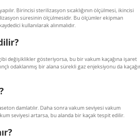
ır. Birincisi sterilizasyon sıcaklığının ölçülmesi, ikincisi
ilizasyon süresinin ölçülmesidir. Bu ölçümler ekipman
ydedici kullanılarak alınmalıdır.
ilir?
bi değişiklikler gösteriyorsa, bu bir vakum kaçağına işaret
basınçlı odaklanmış bir alana sürekli gaz enjeksiyonu da kaçağı
?
aseton damlatılır. Daha sonra vakum seviyesi vakum
um seviyesi artarsa, bu alanda bir kaçak tespit edilir.
ır?