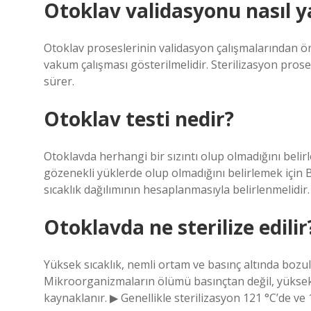
Otoklav validasyonu nasıl ya
Otoklav proseslerinin validasyon çalışmalarından ön
vakum çalışması gösterilmelidir. Sterilizasyon prose
sürer.
Otoklav testi nedir?
Otoklavda herhangi bir sızıntı olup olmadığını belir
gözenekli yüklerde olup olmadığını belirlemek için B
sıcaklık dağılımının hesaplanmasıyla belirlenmelidir.
Otoklavda ne sterilize edilir
Yüksek sıcaklık, nemli ortam ve basınç altında bozu
Mikroorganizmaların ölümü basınçtan değil, yüksek
kaynaklanır. ▶ Genellikle sterilizasyon 121 °C’de ve 