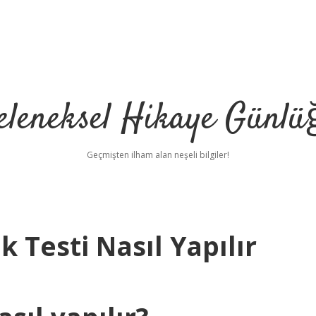
eleneksel Hikaye Günlü
Geçmişten ilham alan neşeli bilgiler!
Testi Nasıl Yapılır