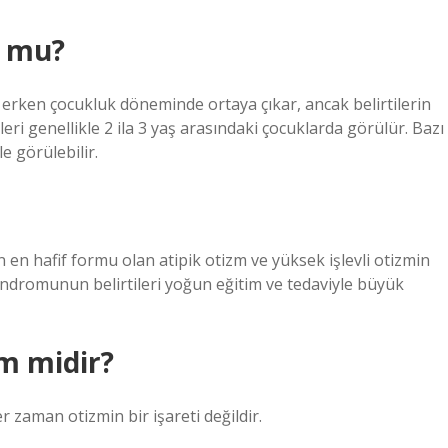
r mu?
 erken çocukluk döneminde ortaya çıkar, ancak belirtilerin
ileri genellikle 2 ila 3 yaş arasındaki çocuklarda görülür. Bazı
e görülebilir.
min en hafif formu olan atipik otizm ve yüksek işlevli otizmin
endromunun belirtileri yoğun eğitim ve tedaviyle büyük
m midir?
r zaman otizmin bir işareti değildir.