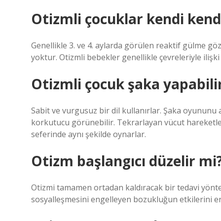
Otizmli çocuklar kendi kend
Genellikle 3. ve 4. aylarda görülen reaktif gülme göz
yoktur. Otizmli bebekler genellikle çevreleriyle iliş
Otizmli çocuk şaka yapabili
Sabit ve vurgusuz bir dil kullanırlar. Şaka oyununu
korkutucu görünebilir. Tekrarlayan vücut hareketleri
seferinde aynı şekilde oynarlar.
Otizm başlangıcı düzelir mi
Otizmi tamamen ortadan kaldıracak bir tedavi yöntem
sosyalleşmesini engelleyen bozukluğun etkilerini