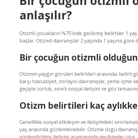
Bir çocuğun otizmli 
anlaşılır?
Otizmli çocukların %75’inde gecikmiş belirtiler 1 yaş 
başlar. Otizmli davranışlar 2 yaşında 1 yaşına göre d
Bir çocuğun otizmli olduğunu
Otizmin yaygın görülen belirtileri arasında; belirli g
karşı hassasiyet, zorlayıcı davranışlar, yeme-içme v
geçişte zorluk, sınırlı sosyal iletişim ve göz temasın
Otizm belirtileri kaç aylıkke
Genellikle sosyal etkileşim ve iletişimdeki sınırlamal
yaş arasında gözlemlenebilir. Otizme özgü davranışla
yönlendirilmiş iletişim aşamasında gecikmeler olur.