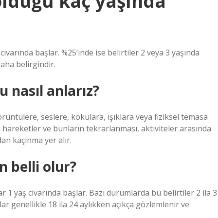
olduğu kaç yaşında
civarında başlar. %25’inde ise belirtiler 2 veya 3 yaşında
aha belirgindir.
 nasıl anlarız?
örüntülere, seslere, kokulara, ışıklara veya fiziksel temasa
e hareketler ve bunların tekrarlanması, aktiviteler arasında
dan kaçınma yer alır.
n belli olur?
ar 1 yaş civarında başlar. Bazı durumlarda bu belirtiler 2 ila 3
r genellikle 18 ila 24 aylıkken açıkça gözlemlenir ve