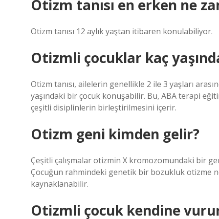
Otizm tanısı en erken ne z
Otizm tanısı 12 aylık yaştan itibaren konulabiliyor.
Otizmli çocuklar kaç yaşın
Otizm tanısı, ailelerin genellikle 2 ile 3 yaşları arası
yaşındaki bir çocuk konuşabilir. Bu, ABA terapi eği
çeşitli disiplinlerin birleştirilmesini içerir.
Otizm geni kimden gelir?
Çeşitli çalışmalar otizmin X kromozomundaki bir 
Çocuğun rahmindeki genetik bir bozukluk otizme ned
kaynaklanabilir.
Otizmli çocuk kendine vuru