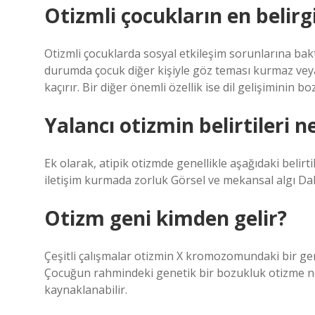
Otizmli çocukların en belirgi
Otizmli çocuklarda sosyal etkileşim sorunlarına bak
durumda çocuk diğer kişiyle göz teması kurmaz veya
kaçırır. Bir diğer önemli özellik ise dil gelişiminin bo
Yalancı otizmin belirtileri n
Ek olarak, atipik otizmde genellikle aşağıdaki belir
iletişim kurmada zorluk Görsel ve mekansal algı D
Otizm geni kimden gelir?
Çeşitli çalışmalar otizmin X kromozomundaki bir 
Çocuğun rahmindeki genetik bir bozukluk otizme ned
kaynaklanabilir.