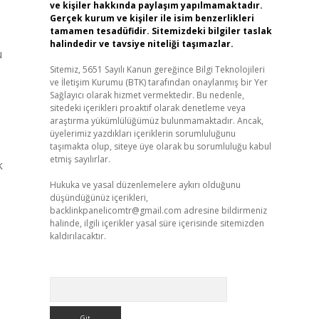
ve kişiler hakkında paylaşım yapılmamaktadır.
Gerçek kurum ve kişiler ile isim benzerlikleri
tamamen tesadüfidir. Sitemizdeki bilgiler taslak
halindedir ve tavsiye niteliği taşımazlar.
u
Sitemiz, 5651 Sayılı Kanun gereğince Bilgi Teknolojileri
ve İletişim Kurumu (BTK) tarafından onaylanmış bir Yer
Sağlayıcı olarak hizmet vermektedir. Bu nedenle,
sitedeki içerikleri proaktif olarak denetleme veya
araştırma yükümlülüğümüz bulunmamaktadır. Ancak,
üyelerimiz yazdıkları içeriklerin sorumluluğunu
taşımakta olup, siteye üye olarak bu sorumluluğu kabul
etmiş sayılırlar.
k
Hukuka ve yasal düzenlemelere aykırı olduğunu
düşündüğünüz içerikleri,
backlinkpanelicomtr@gmail.com
adresine bildirmeniz
halinde, ilgili içerikler yasal süre içerisinde sitemizden
kaldırılacaktır.
Arama