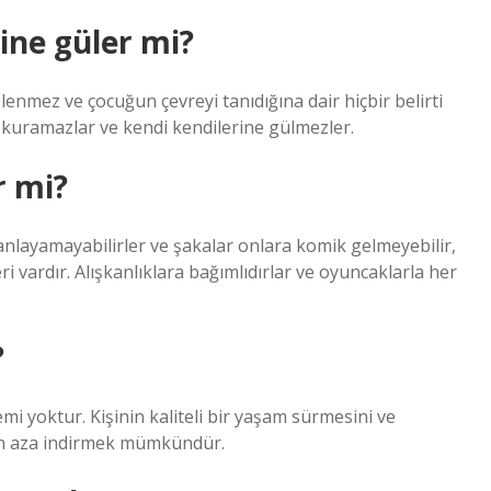
ine güler mi?
lenmez ve çocuğun çevreyi tanıdığına dair hiçbir belirti
ki kuramazlar ve kendi kendilerine gülmezler.
r mi?
 anlayamayabilirler ve şakalar onlara komik gelmeyebilir,
 vardır. Alışkanlıklara bağımlıdırlar ve oyuncaklarla her
?
i yoktur. Kişinin kaliteli bir yaşam sürmesini ve
 en aza indirmek mümkündür.