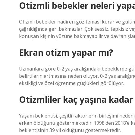
Otizmli bebekler neleri ya
Otizmli bebekler nadiren göz teması kurar ve gülüms
çağrıldığında geri bakmazlar. Çok sessiz, tepkisiz ve
konuşan kişinin yüzüne bakmayabilir ve davranışları 
Ekran otizm yapar mı?
Uzmanlara göre 0-2 yaş aralığındaki bebeklerde günd
belirtilerin artmasına neden oluyor. 0-2 yaş aralığın
eksikliği ve özel öğrenme güçlükleri görülüyor.
Otizmliler kaç yaşına kadar
Yaşam beklentisi, çeşitli faktörlerin birleşimi nedeniy
erken öldüğünü göstermektedir. 1998’den 2018’e kad
beklentisinin 39 yıl olduğunu göstermektedir.