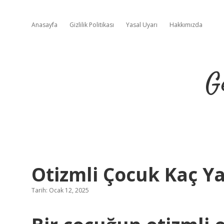
Anasayfa
Gizlilik Politikası
Yasal Uyarı
Hakkımızda
G
Otizmli Çocuk Kaç Ya
Tarih: Ocak 12, 2025