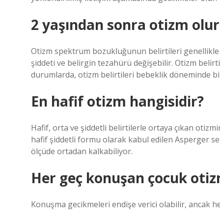
2 yaşından sonra otizm olu
Otizm spektrum bozukluğunun belirtileri genellikle
şiddeti ve belirgin tezahürü değişebilir. Otizm belirt
durumlarda, otizm belirtileri bebeklik döneminde bil
En hafif otizm hangisidir?
Hafif, orta ve şiddetli belirtilerle ortaya çıkan otiz
hafif şiddetli formu olarak kabul edilen Asperger s
ölçüde ortadan kalkabiliyor.
Her geç konuşan çocuk otiz
Konuşma gecikmeleri endişe verici olabilir, ancak he