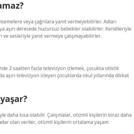
pamaz?
emelere veya çağrılara yanıt vermeyebilirler. Adları
ya aşırı derecede huzursuz bebekler olabilirler. Kendileriyle
ve sesleriyle yanıt vermeye çalışmayabilirler.
e 2 saatten fazla televizyon izlemek, çocukta otistik
da aşırı televizyon izleyen çocuklarda okul yıllarında dikkat
 yaşar?
le daha kısa olabilir. Çalışmalar, otizmli kişilerin biraz daha
ar olan veriler, otizmli kişilerin ortalama yaşam