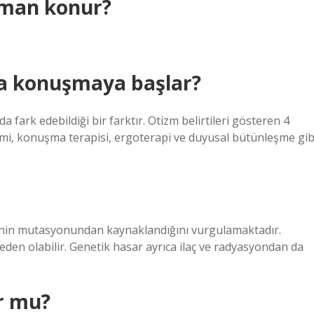
aman konur?
da konuşmaya başlar?
nda fark edebildiği bir farktır. Otizm belirtileri gösteren 4
timi, konuşma terapisi, ergoterapi ve duyusal bütünleşme gib
genin mutasyonundan kaynaklandığını vurgulamaktadır.
en olabilir. Genetik hasar ayrıca ilaç ve radyasyondan da
r mu?