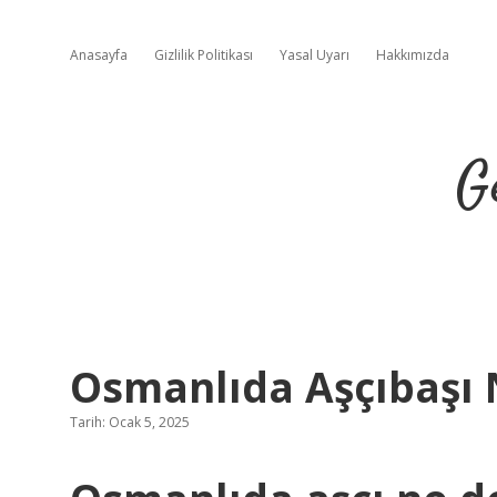
Anasayfa
Gizlilik Politikası
Yasal Uyarı
Hakkımızda
G
Osmanlıda Aşçıbaşı
Tarih: Ocak 5, 2025