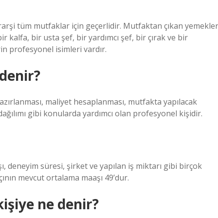
rarşi tüm mutfaklar için geçerlidir. Mutfaktan çıkan yemekle
ir kalfa, bir usta şef, bir yardımcı şef, bir çırak ve bir
n profesyonel isimleri vardır.
 denir?
hazırlanması, maliyet hesaplanması, mutfakta yapılacak
ağılımı gibi konularda yardımcı olan profesyonel kişidir.
ı, deneyim süresi, şirket ve yapılan iş miktarı gibi birçok
aşçının mevcut ortalama maaşı 49’dur.
işiye ne denir?