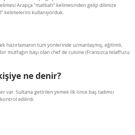
elimesi Arapça “matbah” kelimesinden gelip dilimize
” kelimelerini kullanıyorduk.
ecek hazırlamanın tüm yönlerinde uzmanlaşmış, eğitimli,
 bir mutfağın başı olan chef de cuisine (Fransızca telaffuzu:
işiye ne denir?
r var. Sultana getirilen yemek ilk önce baş tadımcı
kontrol edilirdi.