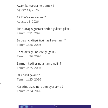
Avam kamarası ne demek ?
Ağustos 4, 2026
12 KDV oranı var mı ?
Ağustos 3, 2026
İkinci araç sigortası neden yüksek çıkar ?
Temmuz 31, 2026
Su basıncı düşürücü nasıl ayarlanır ?
Temmuz 28, 2026
Kozalak suyu nelere iyi gelir ?
Temmuz 26, 2026
Sarman kediler ne anlama gelir ?
Temmuz 25, 2026
Islık nasıl çekilir ?
Temmuz 25, 2026
”
Karadut dizisi nereden uyarlama ?
Temmuz 24, 2026