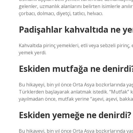
gelenler, uzmanlık alanlarını belirten isimlerle anılır
çorbacı, dolmacı, diyetçi, tatlıcı, helvacı.
Padişahlar kahvaltıda ne ye
Kahvaltıda pirinç yemekleri, etli veya sebzeli pirin
yemek yerdi.
Eskiden mutfağa ne denirdi
Bu hikayeyi, bin yıl önce Orta Asya bozkırlarında y
Türklerden başlayarak anlatmak istedik. “Mutfak” k
yayılmadan önce, mutfak yerine “aşevi, aşevi, bakkal
Eskiden yemeğe ne denirdi?
Bu hikayeyi, bin yıl önce Orta Asya bozkırlarında y