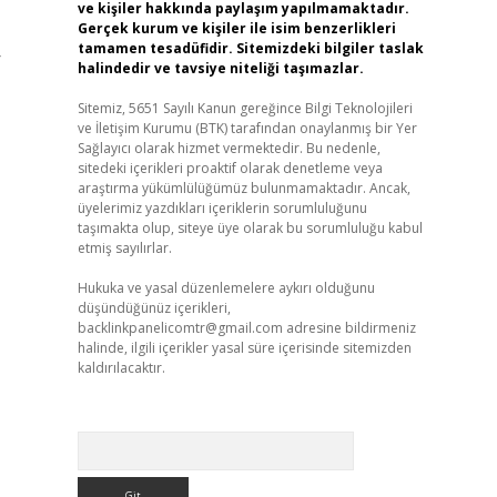
ve kişiler hakkında paylaşım yapılmamaktadır.
Gerçek kurum ve kişiler ile isim benzerlikleri
tamamen tesadüfidir. Sitemizdeki bilgiler taslak
r
halindedir ve tavsiye niteliği taşımazlar.
Sitemiz, 5651 Sayılı Kanun gereğince Bilgi Teknolojileri
ve İletişim Kurumu (BTK) tarafından onaylanmış bir Yer
Sağlayıcı olarak hizmet vermektedir. Bu nedenle,
sitedeki içerikleri proaktif olarak denetleme veya
araştırma yükümlülüğümüz bulunmamaktadır. Ancak,
üyelerimiz yazdıkları içeriklerin sorumluluğunu
taşımakta olup, siteye üye olarak bu sorumluluğu kabul
etmiş sayılırlar.
Hukuka ve yasal düzenlemelere aykırı olduğunu
düşündüğünüz içerikleri,
backlinkpanelicomtr@gmail.com
adresine bildirmeniz
halinde, ilgili içerikler yasal süre içerisinde sitemizden
kaldırılacaktır.
Arama