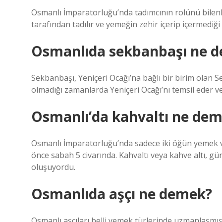
Osmanlı İmparatorluğu’nda tadımcının rolünü bilenle
tarafından tadılır ve yemeğin zehir içerip içermediği 
Osmanlıda sekbanbaşı ne 
Sekbanbaşı, Yeniçeri Ocağı’na bağlı bir birim olan 
olmadığı zamanlarda Yeniçeri Ocağı’nı temsil eder 
Osmanlı’da kahvaltı ne de
Osmanlı İmparatorluğu’nda sadece iki öğün yemek var
önce sabah 5 civarında. Kahvaltı veya kahve altı, g
oluşuyordu.
Osmanlıda aşçı ne demek?
Osmanlı aşçıları belli yemek türlerinde uzmanlaşmış 