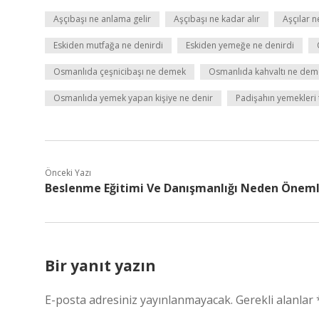
Aşçıbaşı ne anlama gelir
Aşçıbaşı ne kadar alır
Aşçılar n
Eskiden mutfağa ne denirdi
Eskiden yemeğe ne denirdi
Osmanlıda çeşnicibaşı ne demek
Osmanlıda kahvaltı ne dem
Osmanlıda yemek yapan kişiye ne denir
Padişahın yemekleri 
Önceki Yazı
Beslenme Eğitimi Ve Danışmanlığı Neden Öneml
Bir yanıt yazın
E-posta adresiniz yayınlanmayacak.
Gerekli alanlar