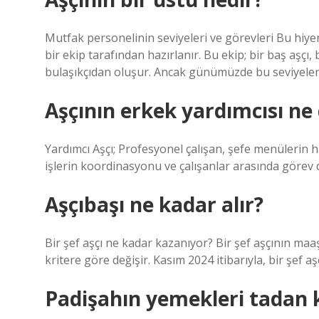
Mutfak personelinin seviyeleri ve görevleri Bu hiye
bir ekip tarafından hazırlanır. Bu ekip; bir baş aşçı, b
bulaşıkçıdan oluşur. Ancak günümüzde bu seviyeleri
Aşçının erkek yardımcısı ne
Yardımcı Aşçı; Profesyonel çalışan, şefe menülerin 
işlerin koordinasyonu ve çalışanlar arasında görev d
Aşçıbaşı ne kadar alır?
Bir şef aşçı ne kadar kazanıyor? Bir şef aşçının maaş
kritere göre değişir. Kasım 2024 itibarıyla, bir şef 
Padişahın yemekleri tadan k