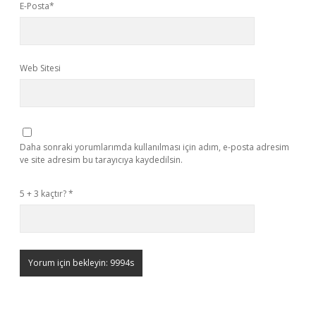
E-Posta*
Web Sitesi
Daha sonraki yorumlarımda kullanılması için adım, e-posta adresim
ve site adresim bu tarayıcıya kaydedilsin.
5 + 3 kaçtır?
*