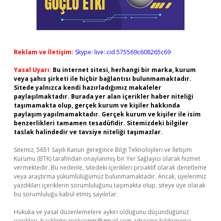
Reklam ve İletişim:
Skype: live:.cid.575569c608265c69
Yasal Uyarı:
Bu internet sitesi, herhangi bir marka, kurum
veya şahıs şirketi ile hiçbir bağlantısı bulunmamaktadır.
Sitede yalnızca kendi hazırladığımız makaleler
paylaşılmaktadır. Burada yer alan içerikler haber niteliği
taşımamakta olup, gerçek kurum ve kişiler hakkında
paylaşım yapılmamaktadır. Gerçek kurum ve kişiler ile isim
benzerlikleri tamamen tesadüfidir. Sitemizdeki bilgiler
taslak halindedir ve tavsiye niteliği taşımazlar.
Sitemiz, 5651 Sayılı Kanun gereğince Bilgi Teknolojileri ve İletişim
Kurumu (BTK) tarafından onaylanmış bir Yer Sağlayıcı olarak hizmet
vermektedir. Bu nedenle, sitedeki içerikleri proaktif olarak denetleme
veya araştırma yükümlülüğümüz bulunmamaktadır. Ancak, üyelerimiz
yazdıkları içeriklerin sorumluluğunu taşımakta olup, siteye üye olarak
bu sorumluluğu kabul etmiş sayılırlar.
Hukuka ve yasal düzenlemelere aykırı olduğunu düşündüğünüz
içerikleri,
backlinkpanelicomtr@gmail.com
adresine bildirmeniz