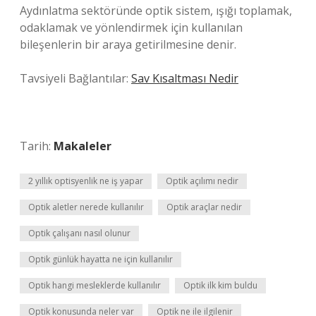
Aydınlatma sektöründe optik sistem, ışığı toplamak,
odaklamak ve yönlendirmek için kullanılan
bileşenlerin bir araya getirilmesine denir.
Tavsiyeli Bağlantılar:
Sav Kısaltması Nedir
Tarih:
Makaleler
2 yıllık optisyenlik ne iş yapar
Optik açılımı nedir
Optik aletler nerede kullanılır
Optik araçlar nedir
Optik çalışanı nasıl olunur
Optik günlük hayatta ne için kullanılır
Optik hangi mesleklerde kullanılır
Optik ilk kim buldu
Optik konusunda neler var
Optik ne ile ilgilenir