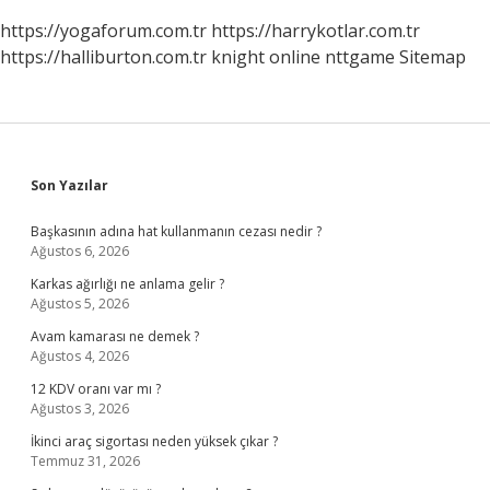
https://yogaforum.com.tr
https://harrykotlar.com.tr
https://halliburton.com.tr
knight online
nttgame
Sitemap
Sidebar
Son Yazılar
Başkasının adına hat kullanmanın cezası nedir ?
Ağustos 6, 2026
Karkas ağırlığı ne anlama gelir ?
Ağustos 5, 2026
Avam kamarası ne demek ?
Ağustos 4, 2026
12 KDV oranı var mı ?
Ağustos 3, 2026
İkinci araç sigortası neden yüksek çıkar ?
Temmuz 31, 2026