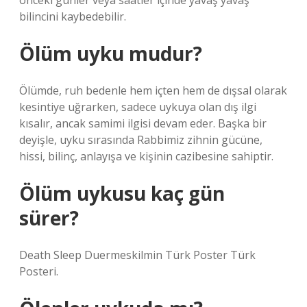
önceki günler veya saatler içinde yavaş yavaş
bilincini kaybedebilir.
Ölüm uyku mudur?
Ölümde, ruh bedenle hem içten hem de dışsal olarak
kesintiye uğrarken, sadece uykuya olan dış ilgi
kısalır, ancak samimi ilgisi devam eder. Başka bir
deyişle, uyku sırasında Rabbimiz zihnin gücüne,
hissi, bilinç, anlayışa ve kişinin cazibesine sahiptir.
Ölüm uykusu kaç gün
sürer?
Death Sleep Duermeskilmin Türk Poster Türk
Posteri.