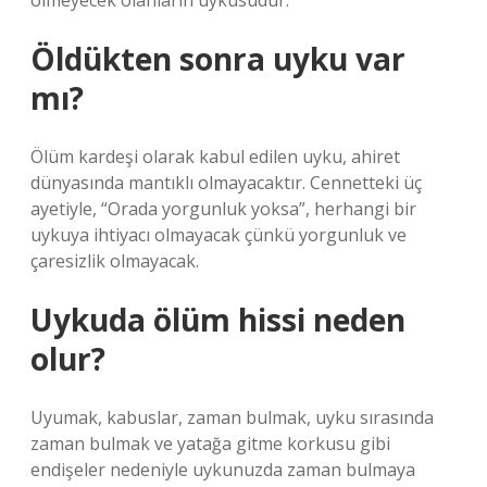
ölmeyecek olanların uykusudur.
Öldükten sonra uyku var
mı?
Ölüm kardeşi olarak kabul edilen uyku, ahiret
dünyasında mantıklı olmayacaktır. Cennetteki üç
ayetiyle, “Orada yorgunluk yoksa”, herhangi bir
uykuya ihtiyacı olmayacak çünkü yorgunluk ve
çaresizlik olmayacak.
Uykuda ölüm hissi neden
olur?
Uyumak, kabuslar, zaman bulmak, uyku sırasında
zaman bulmak ve yatağa gitme korkusu gibi
endişeler nedeniyle uykunuzda zaman bulmaya