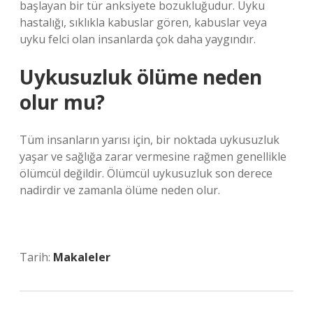
başlayan bir tür anksiyete bozukluğudur. Uyku
hastalığı, sıklıkla kabuslar gören, kabuslar veya
uyku felci olan insanlarda çok daha yaygındır.
Uykusuzluk ölüme neden
olur mu?
Tüm insanların yarısı için, bir noktada uykusuzluk
yaşar ve sağlığa zarar vermesine rağmen genellikle
ölümcül değildir. Ölümcül uykusuzluk son derece
nadirdir ve zamanla ölüme neden olur.
Tarih:
Makaleler