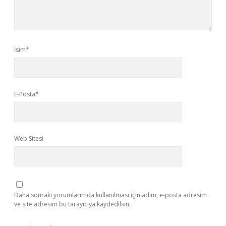
İsim*
E-Posta*
Web Sitesi
Daha sonraki yorumlarımda kullanılması için adım, e-posta adresim
ve site adresim bu tarayıcıya kaydedilsin.