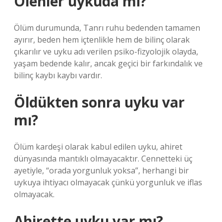
Ölenler uykuda mı?
Ölüm durumunda, Tanrı ruhu bedenden tamamen
ayırır, beden hem içtenlikle hem de bilinç olarak
çıkarılır ve uyku adı verilen psiko-fizyolojik olayda,
yaşam bedende kalır, ancak geçici bir farkındalık ve
bilinç kaybı kaybı vardır.
Öldükten sonra uyku var
mı?
Ölüm kardeşi olarak kabul edilen uyku, ahiret
dünyasında mantıklı olmayacaktır. Cennetteki üç
ayetiyle, “orada yorgunluk yoksa”, herhangi bir
uykuya ihtiyacı olmayacak çünkü yorgunluk ve iflas
olmayacak.
Ahirette uyku var mı?