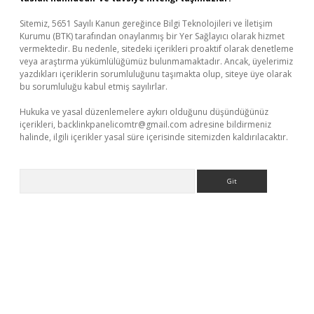
Sitemiz, 5651 Sayılı Kanun gereğince Bilgi Teknolojileri ve İletişim
Kurumu (BTK) tarafından onaylanmış bir Yer Sağlayıcı olarak hizmet
vermektedir. Bu nedenle, sitedeki içerikleri proaktif olarak denetleme
veya araştırma yükümlülüğümüz bulunmamaktadır. Ancak, üyelerimiz
yazdıkları içeriklerin sorumluluğunu taşımakta olup, siteye üye olarak
bu sorumluluğu kabul etmiş sayılırlar.
Hukuka ve yasal düzenlemelere aykırı olduğunu düşündüğünüz
içerikleri,
backlinkpanelicomtr@gmail.com
adresine bildirmeniz
halinde, ilgili içerikler yasal süre içerisinde sitemizden kaldırılacaktır.
Arama
bet giriş