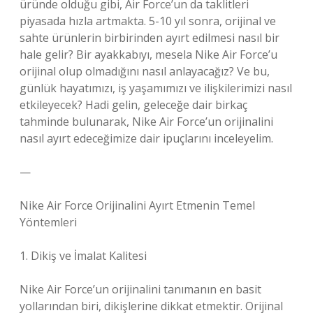
üründe olduğu gibi, Air Force’un da taklitleri
piyasada hızla artmakta. 5-10 yıl sonra, orijinal ve
sahte ürünlerin birbirinden ayırt edilmesi nasıl bir
hale gelir? Bir ayakkabıyı, mesela Nike Air Force’u
orijinal olup olmadığını nasıl anlayacağız? Ve bu,
günlük hayatımızı, iş yaşamımızı ve ilişkilerimizi nasıl
etkileyecek? Hadi gelin, geleceğe dair birkaç
tahminde bulunarak, Nike Air Force’un orijinalini
nasıl ayırt edeceğimize dair ipuçlarını inceleyelim.
—
Nike Air Force Orijinalini Ayırt Etmenin Temel
Yöntemleri
1. Dikiş ve İmalat Kalitesi
Nike Air Force’un orijinalini tanımanın en basit
yollarından biri, dikişlerine dikkat etmektir. Orijinal