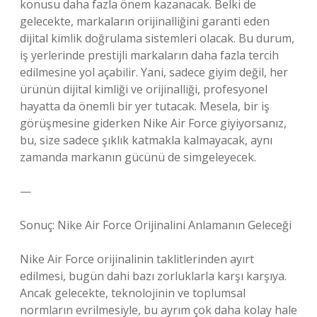
konusu daha fazla önem kazanacak. Belki de
gelecekte, markaların orijinalliğini garanti eden
dijital kimlik doğrulama sistemleri olacak. Bu durum,
iş yerlerinde prestijli markaların daha fazla tercih
edilmesine yol açabilir. Yani, sadece giyim değil, her
ürünün dijital kimliği ve orijinalliği, profesyonel
hayatta da önemli bir yer tutacak. Mesela, bir iş
görüşmesine giderken Nike Air Force giyiyorsanız,
bu, size sadece şıklık katmakla kalmayacak, aynı
zamanda markanın gücünü de simgeleyecek.
—
Sonuç: Nike Air Force Orijinalini Anlamanın Geleceği
Nike Air Force orijinalinin taklitlerinden ayırt
edilmesi, bugün dahi bazı zorluklarla karşı karşıya.
Ancak gelecekte, teknolojinin ve toplumsal
normların evrilmesiyle, bu ayrım çok daha kolay hale