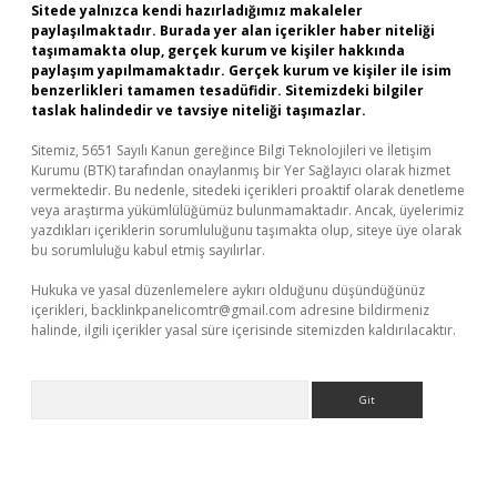
Sitede yalnızca kendi hazırladığımız makaleler
paylaşılmaktadır. Burada yer alan içerikler haber niteliği
taşımamakta olup, gerçek kurum ve kişiler hakkında
paylaşım yapılmamaktadır. Gerçek kurum ve kişiler ile isim
benzerlikleri tamamen tesadüfidir. Sitemizdeki bilgiler
taslak halindedir ve tavsiye niteliği taşımazlar.
Sitemiz, 5651 Sayılı Kanun gereğince Bilgi Teknolojileri ve İletişim
Kurumu (BTK) tarafından onaylanmış bir Yer Sağlayıcı olarak hizmet
vermektedir. Bu nedenle, sitedeki içerikleri proaktif olarak denetleme
veya araştırma yükümlülüğümüz bulunmamaktadır. Ancak, üyelerimiz
yazdıkları içeriklerin sorumluluğunu taşımakta olup, siteye üye olarak
bu sorumluluğu kabul etmiş sayılırlar.
Hukuka ve yasal düzenlemelere aykırı olduğunu düşündüğünüz
içerikleri,
backlinkpanelicomtr@gmail.com
adresine bildirmeniz
halinde, ilgili içerikler yasal süre içerisinde sitemizden kaldırılacaktır.
Arama