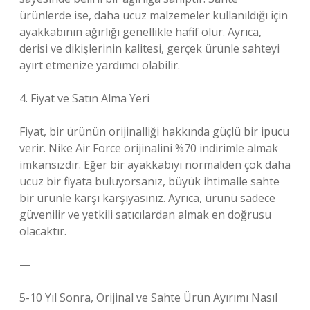
ürünlerde ise, daha ucuz malzemeler kullanıldığı için
ayakkabının ağırlığı genellikle hafif olur. Ayrıca,
derisi ve dikişlerinin kalitesi, gerçek ürünle sahteyi
ayırt etmenize yardımcı olabilir.
4. Fiyat ve Satın Alma Yeri
Fiyat, bir ürünün orijinalliği hakkında güçlü bir ipucu
verir. Nike Air Force orijinalini %70 indirimle almak
imkansızdır. Eğer bir ayakkabıyı normalden çok daha
ucuz bir fiyata buluyorsanız, büyük ihtimalle sahte
bir ürünle karşı karşıyasınız. Ayrıca, ürünü sadece
güvenilir ve yetkili satıcılardan almak en doğrusu
olacaktır.
—
5-10 Yıl Sonra, Orijinal ve Sahte Ürün Ayırımı Nasıl