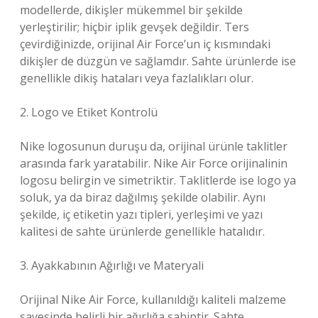
modellerde, dikişler mükemmel bir şekilde
yerleştirilir; hiçbir iplik gevşek değildir. Ters
çevirdiğinizde, orijinal Air Force’un iç kısmındaki
dikişler de düzgün ve sağlamdır. Sahte ürünlerde ise
genellikle dikiş hataları veya fazlalıkları olur.
2. Logo ve Etiket Kontrolü
Nike logosunun duruşu da, orijinal ürünle taklitler
arasında fark yaratabilir. Nike Air Force orijinalinin
logosu belirgin ve simetriktir. Taklitlerde ise logo ya
soluk, ya da biraz dağılmış şekilde olabilir. Aynı
şekilde, iç etiketin yazı tipleri, yerleşimi ve yazı
kalitesi de sahte ürünlerde genellikle hatalıdır.
3. Ayakkabının Ağırlığı ve Materyali
Orijinal Nike Air Force, kullanıldığı kaliteli malzeme
sayesinde belirli bir ağırlığa sahiptir. Sahte