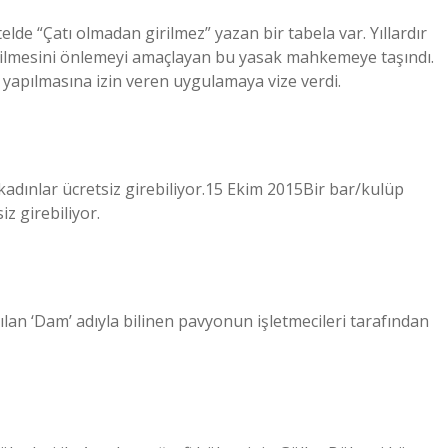
elde “Çatı olmadan girilmez” yazan bir tabela var. Yıllardır
edilmesini önlemeyi amaçlayan bu yasak mahkemeye taşındı.
k yapılmasına izin veren uygulamaya vize verdi.
 kadınlar ücretsiz girebiliyor.15 Ekim 2015Bir bar/kulüp
iz girebiliyor.
lan ‘Dam’ adıyla bilinen pavyonun işletmecileri tarafından