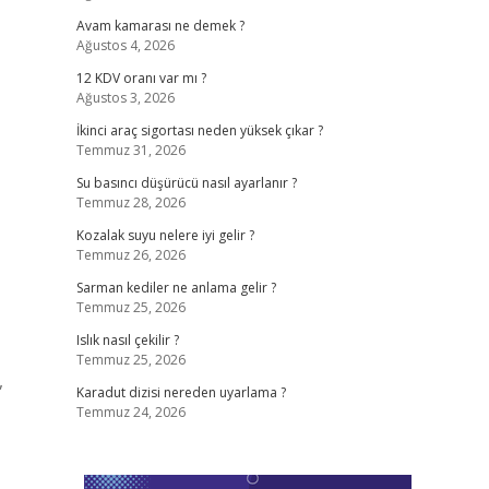
Avam kamarası ne demek ?
Ağustos 4, 2026
12 KDV oranı var mı ?
Ağustos 3, 2026
İkinci araç sigortası neden yüksek çıkar ?
Temmuz 31, 2026
Su basıncı düşürücü nasıl ayarlanır ?
Temmuz 28, 2026
Kozalak suyu nelere iyi gelir ?
Temmuz 26, 2026
Sarman kediler ne anlama gelir ?
Temmuz 25, 2026
Islık nasıl çekilir ?
Temmuz 25, 2026
,
Karadut dizisi nereden uyarlama ?
Temmuz 24, 2026