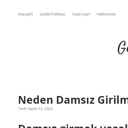
Anasayfa
Gizlilik Politikası
Yasal Uyarı
Hakkımızda
G
Neden Damsız Giril
Tarih: Kasım 15, 2024