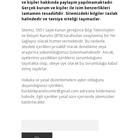
ve kişiler hakkında paylaşım yapılmamaktadır.
Gerçek kurum ve kişiler ile isim benzerlikleri
tamamen tesadüfidir. Sitemizdeki bilgiler taslak
halindedir ve tavsiye niteliği taşımazlar.
Sitemiz, 5651 Sayılı Kanun gereğince Bilgi Teknolojileri
ve İletişim Kurumu (BTK) tarafından onaylanmış bir Yer
Sağlayıcı olarak hizmet vermektedir. Bu nedenle,
sitedeki içerikleri proaktif olarak denetleme veya
araştırma yükümlülüğümüz bulunmamaktadır. Ancak,
üyelerimiz yazdıkları içeriklerin sorumluluğunu
taşımakta olup, siteye üye olarak bu sorumluluğu kabul
etmiş sayılırlar.
Hukuka ve yasal düzenlemelere aykırı olduğunu
düşündüğünüz içerikleri,
backlinkpanelicomtr@gmail.com
adresine bildirmeniz
halinde, ilgili içerikler yasal süre içerisinde sitemizden
kaldırılacaktır.
Arama