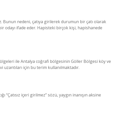
Bunun nedeni, çatıya girilerek durumun bir çatı olarak
bir odayı ifade eder. Hapisteki birçok kişi, hapishanede
eleri ile Antalya coğrafi bölgesinin Göller Bölgesi köy ve
 uzantıları için bu terim kullanılmaktadır.
ğı “Çatısız içeri girilmez” sözü, yaygın inanışın aksine