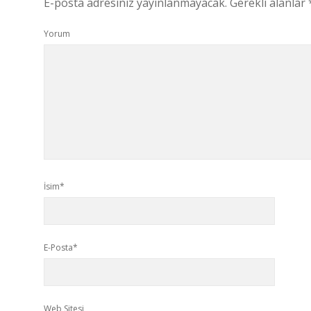
E-posta adresiniz yayınlanmayacak.
Gerekli alanlar
Yorum
İsim*
E-Posta*
Web Sitesi