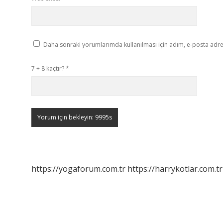
Daha sonraki yorumlarımda kullanılması için adım, e-posta adres
7 + 8 kaçtır?
*
https://yogaforum.com.tr
https://harrykotlar.com.tr