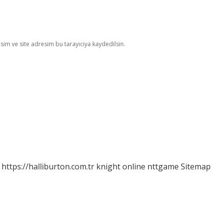
im ve site adresim bu tarayıcıya kaydedilsin.
https://halliburton.com.tr
knight online
nttgame
Sitemap