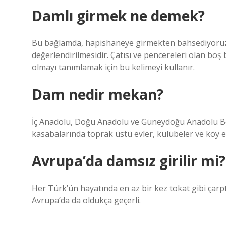
Damlı girmek ne demek?
Bu bağlamda, hapishaneye girmekten bahsediyoruz. 
değerlendirilmesidir. Çatısı ve pencereleri olan boş 
olmayı tanımlamak için bu kelimeyi kullanır.
Dam nedir mekan?
İç Anadolu, Doğu Anadolu ve Güneydoğu Anadolu Bölg
kasabalarında toprak üstü evler, kulübeler ve köy evi
Avrupa’da damsız girilir mi?
Her Türk’ün hayatında en az bir kez tokat gibi çarptı
Avrupa’da da oldukça geçerli.