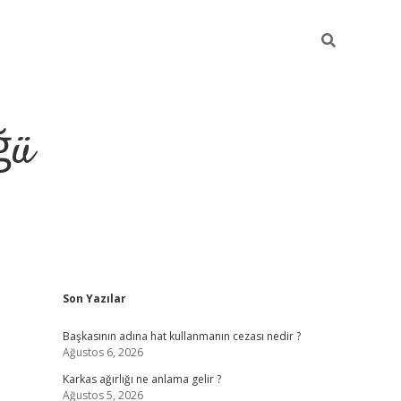
ğü
Sidebar
Son Yazılar
tulipbet 
Başkasının adına hat kullanmanın cezası nedir ?
Ağustos 6, 2026
Karkas ağırlığı ne anlama gelir ?
Ağustos 5, 2026