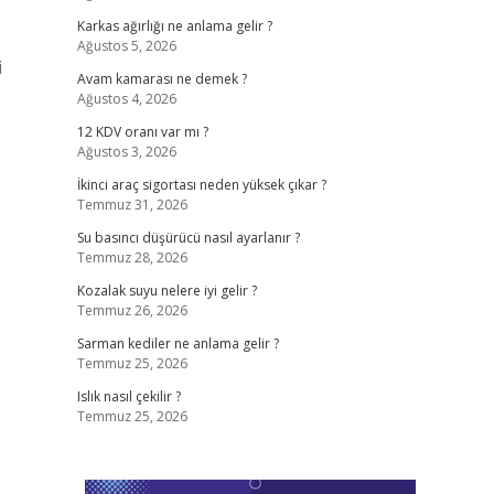
Karkas ağırlığı ne anlama gelir ?
Ağustos 5, 2026
i
Avam kamarası ne demek ?
Ağustos 4, 2026
12 KDV oranı var mı ?
Ağustos 3, 2026
İkinci araç sigortası neden yüksek çıkar ?
Temmuz 31, 2026
Su basıncı düşürücü nasıl ayarlanır ?
Temmuz 28, 2026
Kozalak suyu nelere iyi gelir ?
Temmuz 26, 2026
Sarman kediler ne anlama gelir ?
Temmuz 25, 2026
Islık nasıl çekilir ?
Temmuz 25, 2026