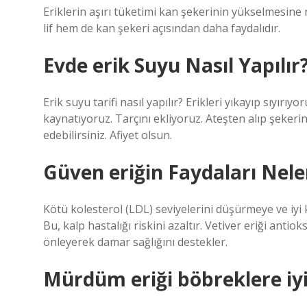
Eriklerin aşırı tüketimi kan şekerinin yükselmesin
lif hem de kan şekeri açısından daha faydalıdır.
Evde erik Suyu Nasıl Yapılır
Erik suyu tarifi nasıl yapılır? Erikleri yıkayıp sıyı
kaynatıyoruz. Tarçını ekliyoruz. Ateşten alıp şekerin
edebilirsiniz. Afiyet olsun.
Güven eriğin Faydaları Nele
Kötü kolesterol (LDL) seviyelerini düşürmeye ve iyi k
Bu, kalp hastalığı riskini azaltır. Vetiver eriği anti
önleyerek damar sağlığını destekler.
Mürdüm eriği böbreklere iyi