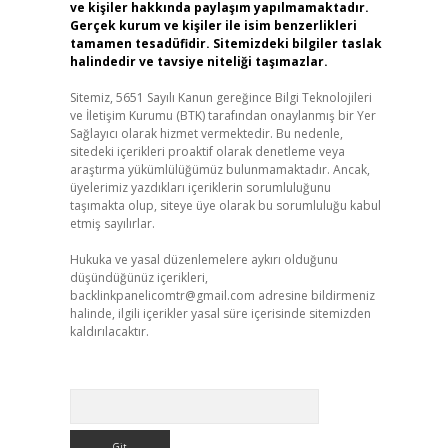
ve kişiler hakkında paylaşım yapılmamaktadır.
Gerçek kurum ve kişiler ile isim benzerlikleri
tamamen tesadüfidir. Sitemizdeki bilgiler taslak
halindedir ve tavsiye niteliği taşımazlar.
Sitemiz, 5651 Sayılı Kanun gereğince Bilgi Teknolojileri
ve İletişim Kurumu (BTK) tarafından onaylanmış bir Yer
Sağlayıcı olarak hizmet vermektedir. Bu nedenle,
sitedeki içerikleri proaktif olarak denetleme veya
araştırma yükümlülüğümüz bulunmamaktadır. Ancak,
üyelerimiz yazdıkları içeriklerin sorumluluğunu
taşımakta olup, siteye üye olarak bu sorumluluğu kabul
etmiş sayılırlar.
Hukuka ve yasal düzenlemelere aykırı olduğunu
düşündüğünüz içerikleri,
backlinkpanelicomtr@gmail.com
adresine bildirmeniz
halinde, ilgili içerikler yasal süre içerisinde sitemizden
kaldırılacaktır.
Arama