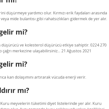
rini düşürmeye yardımcı olur. Kırmızı erik faydaları arasında
eya mide bulantısı gibi rahatsızlıkları gidermek de yer alır.
gelir mi?
on düşürücü ve kolesterol düşürücü etkiye sahiptir. 0224 270
 çağrı merkezine ulaşabilirsiniz… 21 Ağustos 2021
gelir mi?
rıca kan dolaşımını artırarak vücuda enerji verir.
dırır mı?
uru meyvelerin tüketimi diyet listelerinde yer alır. Kuru