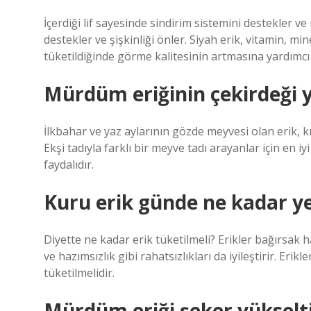
İçerdiği lif sayesinde sindirim sistemini destekler ve
destekler ve şişkinliği önler. Siyah erik, vitamin, min
tüketildiğinde görme kalitesinin artmasına yardımcı 
Mürdüm eriğinin çekirdeği y
İlkbahar ve yaz aylarının gözde meyvesi olan erik, k
Ekşi tadıyla farklı bir meyve tadı arayanlar için en i
faydalıdır.
Kuru erik günde ne kadar y
Diyette ne kadar erik tüketilmeli? Erikler bağırsak h
ve hazımsızlık gibi rahatsızlıkları da iyileştirir. Er
tüketilmelidir.
Mürdüm eriği şeker yükselt