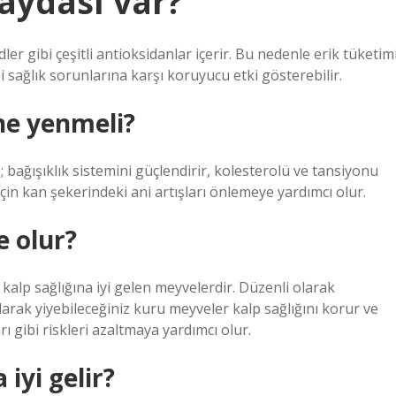
aydası var?
dler gibi çeşitli antioksidanlar içerir. Bu nedenle erik tüketim
bi sağlık sorunlarına karşı koruyucu etki gösterebilir.
ne yenmeli?
e; bağışıklık sistemini güçlendirir, kolesterolü ve tansiyonu
in kan şekerindeki ani artışları önlemeye yardımcı olur.
e olur?
 kalp sağlığına iyi gelen meyvelerdir. Düzenli olarak
 olarak yiyebileceğiniz kuru meyveler kalp sağlığını korur ve
rı gibi riskleri azaltmaya yardımcı olur.
 iyi gelir?