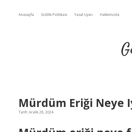
Anasayfa
Gizlilik Politikası
Yasal Uyarı
Hakkımızda
G
Mürdüm Eriği Neye Iy
Tarih: Aralık 28, 2024