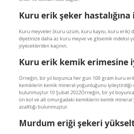
Kuru erik şeker hastalığına i
Kuru meyveler (kuru üzüm, kuru kayısı, kuru erik) 
diyetinize daha az kuru meyve ve glisemik indeksi y
yiyeceklerden kaçının.
Kuru erik kemik erimesine iy
Örneğin, bir yıl boyunca her gün 100 gram kuru erik
kemiklerin kemik mineral yoğunluğunu iyileştirdiği v
bulunmuştur.10 Şubat 2022Örneğin, bir yıl boyunca 
ön kol ve alt omurgadaki kemiklerin kemik mineral 
azalttığı bulunmuştur.
Murdum eriği şekeri yükselt