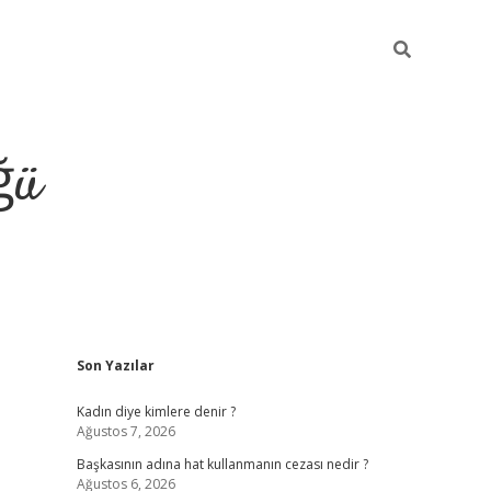
ğü
Sidebar
Son Yazılar
tulipbet giriş
Kadın diye kimlere denir ?
Ağustos 7, 2026
Başkasının adına hat kullanmanın cezası nedir ?
Ağustos 6, 2026