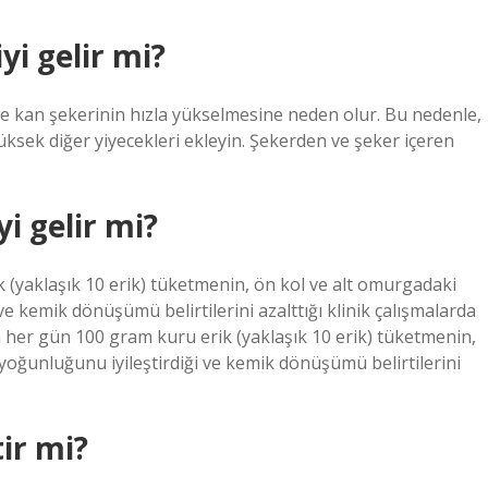
yi gelir mi?
de kan şekerinin hızla yükselmesine neden olur. Bu nedenle,
üksek diğer yiyecekleri ekleyin. Şekerden ve şeker içeren
i gelir mi?
 (yaklaşık 10 erik) tüketmenin, ön kol ve alt omurgadaki
e kemik dönüşümü belirtilerini azalttığı klinik çalışmalarda
her gün 100 gram kuru erik (yaklaşık 10 erik) tüketmenin,
yoğunluğunu iyileştirdiği ve kemik dönüşümü belirtilerini
ir mi?