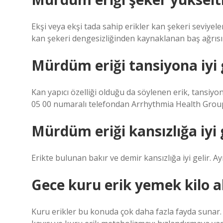
Ekşi veya ekşi tada sahip erikler kan şekeri seviyele
kan şekeri dengesizliğinden kaynaklanan baş ağrısı v
Mürdüm eriği tansiyona iyi 
Kan yapıcı özelliği olduğu da söylenen erik, tansiy
05 00 numaralı telefondan Arrhythmia Health Group
Mürdüm eriği kansızlığa iyi 
Erikte bulunan bakır ve demir kansızlığa iyi gelir. Ay
Gece kuru erik yemek kilo al
Kuru erikler bu konuda çok daha fazla fayda sunar. K