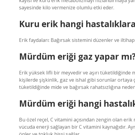
kayısı ve kuru erik metabolizmayı hızlandırmaya yard
sayesinde kilo vermenize olumlu etki eder.
Kuru erik hangi hastalıklara 
Erik faydaları: Bağırsak sistemini düzenler ve iltiha
Mürdüm eriği gaz yapar mı
Erik yüksek lifli bir meyvedir ve aşırı tüketildiğinde
kişilerde şişkinlik, gaz ve ishal gibi sorunlar ortaya 
tüketildiğinde mide ve bağırsak rahatsızlığına neden 
Mürdüm eriği hangi hastalıkl
Bu özel reçel, C vitamini açısından zengin olan erik
vücuda enerji sağlayan bir C vitamini kaynağıdır. Ayrı
önler ve tokluk hissi sağlar.