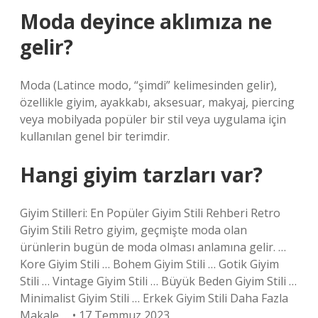
Moda deyince aklımıza ne
gelir?
Moda (Latince modo, “şimdi” kelimesinden gelir),
özellikle giyim, ayakkabı, aksesuar, makyaj, piercing
veya mobilyada popüler bir stil veya uygulama için
kullanılan genel bir terimdir.
Hangi giyim tarzları var?
Giyim Stilleri: En Popüler Giyim Stili Rehberi Retro
Giyim Stili Retro giyim, geçmişte moda olan
ürünlerin bugün de moda olması anlamına gelir. …
Kore Giyim Stili … Bohem Giyim Stili … Gotik Giyim
Stili … Vintage Giyim Stili … Büyük Beden Giyim Stili …
Minimalist Giyim Stili … Erkek Giyim Stili Daha Fazla
Makale … • 17 Temmuz 2023