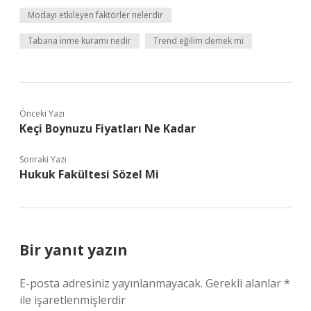
Modayı etkileyen faktörler nelerdir
Tabana inme kuramı nedir
Trend eğilim demek mi
Önceki Yazı
Keçi Boynuzu Fiyatları Ne Kadar
Sonraki Yazı
Hukuk Fakültesi Sözel Mi
Bir yanıt yazın
E-posta adresiniz yayınlanmayacak.
Gerekli alanlar
*
ile işaretlenmişlerdir