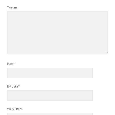
Yorum
İsim*
E-Posta*
Web Sitesi