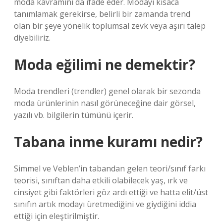
moda kavramını da ifade eder. Modayı kısaca
tanımlamak gerekirse, belirli bir zamanda trend
olan bir şeye yönelik toplumsal zevk veya aşırı talep
diyebiliriz.
Moda eğilimi ne demektir?
Moda trendleri (trendler) genel olarak bir sezonda
moda ürünlerinin nasıl görüneceğine dair görsel,
yazılı vb. bilgilerin tümünü içerir.
Tabana inme kuramı nedir?
Simmel ve Veblen’in tabandan gelen teori/sınıf farkı
teorisi, sınıftan daha etkili olabilecek yaş, ırk ve
cinsiyet gibi faktörleri göz ardı ettiği ve hatta elit/üst
sınıfın artık modayı üretmediğini ve giydiğini iddia
ettiği için eleştirilmiştir.