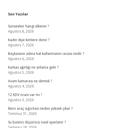
Sidebar
Son Yazılar
Sunseeker hangi ülkenin ?
Ağustos 8, 2026
Kadın diye kimlere denir ?
Ağustos 7, 2026
Başkasının adına hat kullanmanın cezası nedir ?
Ağustos 6, 2026
Karkas ağırlığı ne anlama gelir ?
Ağustos 5, 2026
Avam kamarası ne demek ?
Ağustos 4, 2026
12 KDV oranı var mı ?
Ağustos 3, 2026
İkinci araç sigortası neden yüksek çıkar ?
Temmuz 31, 2026
Su basıncı düşürücü nasıl ayarlanır ?
Temmuz 28, 2026